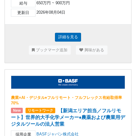
650万円 ~ 900万円
給与
2026年08月04日
更新日
詳細を見る
ブックマーク追加
興味がある
農業×AI・デジタル♦フルリモート・フルフレックス有給取得率
70%
【新潟エリア担当／フルリモ
New
リモートワーク
ート】世界的大手化学メーカー♦農薬および農業用デ
ジタルツールの法人営業
BASFジャパン株式会社
採用企業