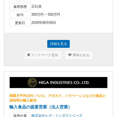
正社員
雇用形態
300万円 ~ 550万円
給与
2026年08月06日
更新日
詳細を見る
ブックマーク追加
興味がある
残業月平均15H/ バジル、アボカド、ハラペーニョなどの食品と
原材料の輸入販売
輸入食品の提案営業（法人営業）
株式会社ヒガ・インダストリーズ
採用企業