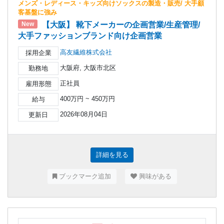
メンズ・レディース・キッズ向けソックスの製造・販売/ 大手顧
客基盤に強み
【大阪】 靴下メーカーの企画営業/生産管理/
New
大手ファッションブランド向け企画営業
高友繊維株式会社
採用企業
大阪府, 大阪市北区
勤務地
正社員
雇用形態
400万円 ~ 450万円
給与
2026年08月04日
更新日
詳細を見る
ブックマーク追加
興味がある