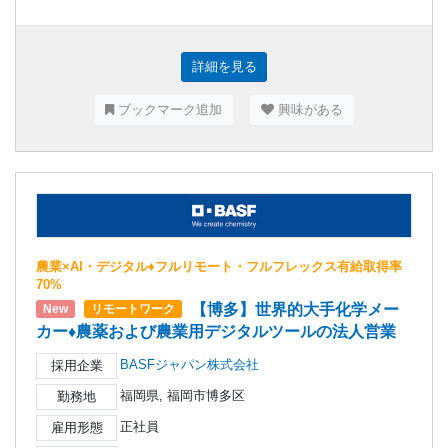
詳細を見る
ブックマーク追加
興味がある
農業×AI・デジタル♦フルリモート・フルフレックス有給取得率
70%
【博多】世界的大手化学メー
New
リモートワーク
カー♦農薬および農業用デジタルツールの法人営業
BASFジャパン株式会社
採用企業
福岡県, 福岡市博多区
勤務地
正社員
雇用形態