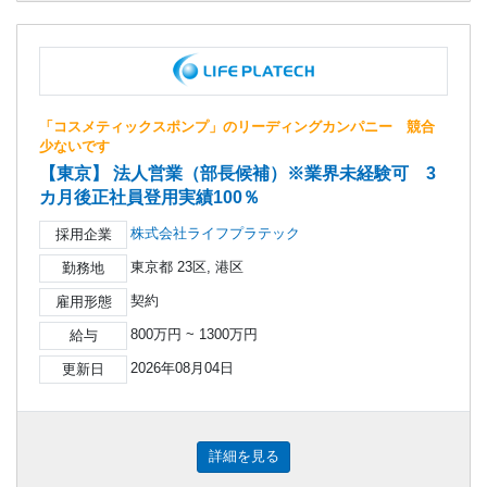
「コスメティックスポンプ」のリーディングカンパニー 競合
少ないです
【東京】 法人営業（部長候補）※業界未経験可 3
カ月後正社員登用実績100％
株式会社ライフプラテック
採用企業
東京都 23区, 港区
勤務地
契約
雇用形態
800万円 ~ 1300万円
給与
2026年08月04日
更新日
詳細を見る