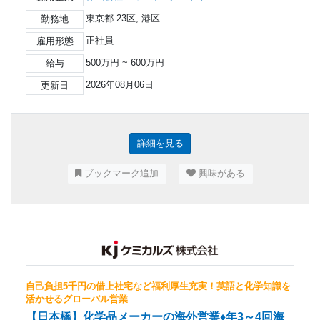
東京都 23区, 港区
勤務地
正社員
雇用形態
500万円 ~ 600万円
給与
2026年08月06日
更新日
詳細を見る
ブックマーク追加
興味がある
自己負担5千円の借上社宅など福利厚生充実！英語と化学知識を
活かせるグローバル営業
【日本橋】化学品メーカーの海外営業♦年3～4回海