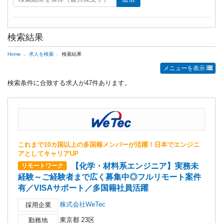
検索結果
Home
求人を検索
検索結果
メニューを表示
検索条件に合致する求人が47件あります。
これまで10カ国以上の多国籍メンバーが活躍！日本でエンジニ
アとしてキャリアUP
【化学・材料系エンジニア】実務未
リモートワーク
経験～ご経験者まで広く募集中◎フルリモート案件
有／VISAサポート／多国籍社員活躍
株式会社WeTec
採用企業
東京都 23区
勤務地