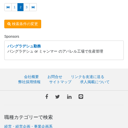
1
2
3
検索条件の変更
Sponsors
バングラデシュ勤務
バングラデシュ or ミャンマー のアパレル工場で生産管理
会社概要
お問合せ
リンクを友達に送る
弊社採用情報
サイトマップ
求人掲載について
職種カテゴリーで検索
経営・経営企画・事業企画系