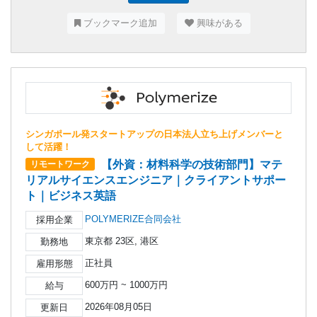
ブックマーク追加
興味がある
シンガポール発スタートアップの日本法人立ち上げメンバーと
して活躍！
【外資：材料科学の技術部門】マテ
リモートワーク
リアルサイエンスエンジニア｜クライアントサポー
ト｜ビジネス英語
POLYMERIZE合同会社
採用企業
東京都 23区, 港区
勤務地
正社員
雇用形態
600万円 ~ 1000万円
給与
2026年08月05日
更新日