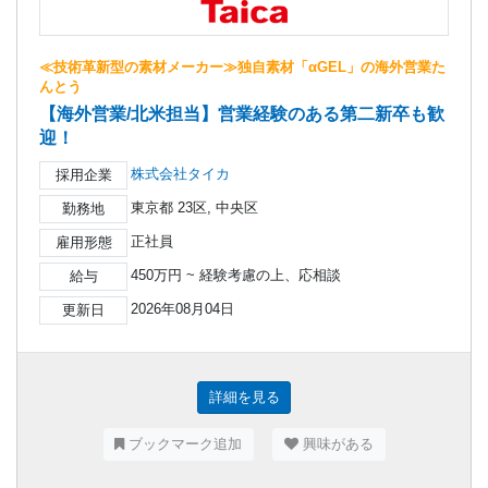
≪技術革新型の素材メーカー≫独自素材「αGEL」の海外営業た
んとう
【海外営業/北米担当】営業経験のある第二新卒も歓
迎！
株式会社タイカ
採用企業
東京都 23区, 中央区
勤務地
正社員
雇用形態
450万円 ~ 経験考慮の上、応相談
給与
2026年08月04日
更新日
詳細を見る
ブックマーク追加
興味がある