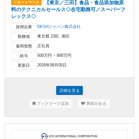
【東京／三田】食品・食品添加物原
リモートワーク
料のテクニカルセールス◇在宅勤務可／スーパーフ
レックス◇
DKSHジャパン株式会社
採用企業
東京都 23区, 港区
勤務地
正社員
雇用形態
500万円 ~ 800万円
給与
2026年08月05日
更新日
詳細を見る
ブックマーク追加
興味がある