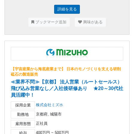
詳細を見る
ブックマーク追加
興味がある
【宇宙産業から海底産業まで】 日本のモノづくりを支える研削
砥石の製造販売
≪業界不問≫【京都】 法人営業（ルートセールス）
飛び込み営業なし／入社後研修あり ★20～30代社
員活躍中！
株式会社ミズホ
採用企業
京都府, 城陽市
勤務地
正社員
雇用形態
400万円 ~ 500万円
給与