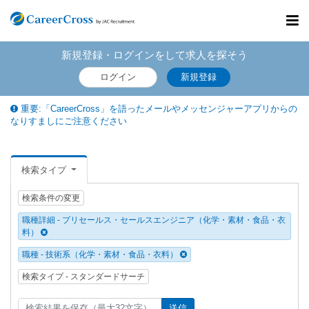
Toggl
navig
新規登録・ログインをして求人を探そう
ログイン
新規登録
重要:「CareerCross」を語ったメールやメッセンジャーアプリからの
なりすましにご注意ください
検索タイプ
検索条件の変更
職種詳細 - プリセールス・セールスエンジニア（化学・素材・食品・衣
料）
職種 - 技術系（化学・素材・食品・衣料）
検索タイプ - スタンダードサーチ
送信