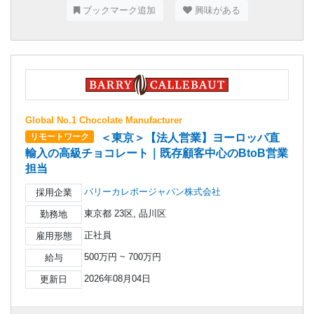
ブックマーク追加
興味がある
Global No.1 Chocolate Manufacturer
＜東京＞【法人営業】ヨーロッパ直
リモートワーク
輸入の高級チョコレート｜既存顧客中心のBtoB営業
担当
バリーカレボージャパン株式会社
採用企業
東京都 23区, 品川区
勤務地
正社員
雇用形態
500万円 ~ 700万円
給与
2026年08月04日
更新日