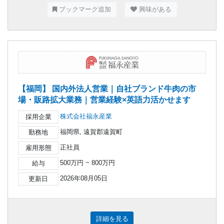
ブックマーク追加
興味がある
【福岡】 国内外法人営業｜自社ブランド牛肉の市
場・販路拡大業務｜営業経験×英語力活かせます
株式会社福永産業
採用企業
福岡県, 遠賀郡遠賀町
勤務地
正社員
雇用形態
500万円 ~ 800万円
給与
2026年08月05日
更新日
詳細を見る