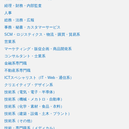
経理・財務・内部監査
人事
総務・法務・広報
事務・秘書・カスタマーサービス
SCM・ロジスティクス・物流・購買・貿易系
営業系
マーケティング・販促企画・商品開発系
コンサルタント・士業系
金融系専門職
不動産系専門職
ICTスペシャリスト（IT・Web・通信系）
クリエイティブ・デザイン系
技術系（電気・電子・半導体）
技術系（機械・メカトロ・自動車）
技術系（化学・素材・食品・衣料）
技術系（建築・設備・土木・プラント）
技術系（その他）
技術・専門職系（メディカル）