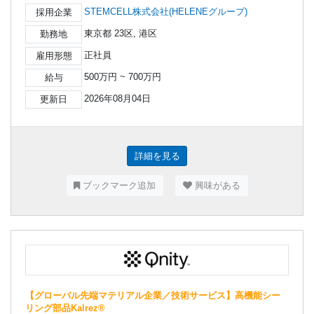
STEMCELL株式会社(HELENEグループ)
採用企業
東京都 23区, 港区
勤務地
正社員
雇用形態
500万円 ~ 700万円
給与
2026年08月04日
更新日
詳細を見る
ブックマーク追加
興味がある
【グローバル先端マテリアル企業／技術サービス】高機能シー
リング部品Kalrez®