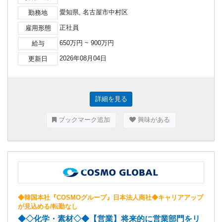
愛知県, 名古屋市中村区
勤務地
正社員
雇用形態
650万円 ~ 900万円
給与
2026年08月04日
更新日
詳細を見る
ブックマーク追加
興味がある
◆韓国本社『COSMOグループ』日本法人商社◆キャリアアップ
が見込める/転勤なし
◆◇化学・素材◇◆【営業】将来的に営業部門をリ