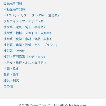
金融系専門職
不動産系専門職
ICTスペシャリスト（IT・Web・通信系）
クリエイティブ・デザイン系
技術系（電気・電子・半導体）
技術系（機械・メカトロ・自動車）
技術系（化学・素材・食品・衣料）
技術系（建築・設備・土木・プラント）
技術系（その他）
技術・専門職系（メディカル）
ホテル・旅行・ホスピタリティ
小売・飲食
教育・語学
通訳・翻訳
その他
© 2026
CareerCross Co., Ltd
. All Rights Reserved