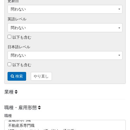
更新日
英語レベル
以下も含む
日本語レベル
以下も含む
検索
やり直し
業種
職種・雇用形態
職種