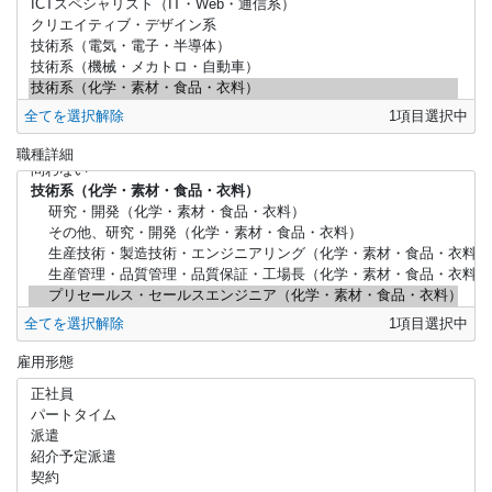
全てを選択解除
1
項目選択中
職種詳細
全てを選択解除
1
項目選択中
雇用形態