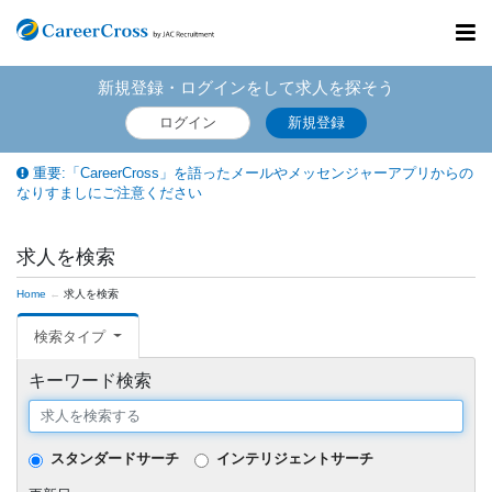
Toggl
navig
新規登録・ログインをして求人を探そう
ログイン
新規登録
重要:「CareerCross」を語ったメールやメッセンジャーアプリからの
なりすましにご注意ください
求人を検索
Home
求人を検索
検索タイプ
キーワード検索
スタンダードサーチ
インテリジェントサーチ