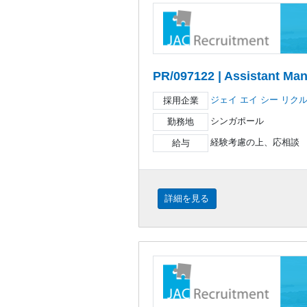
PR/097122 | Assistant Ma
ジェイ エイ シー リク
採用企業
シンガポール
勤務地
経験考慮の上、応相談
給与
詳細を見る