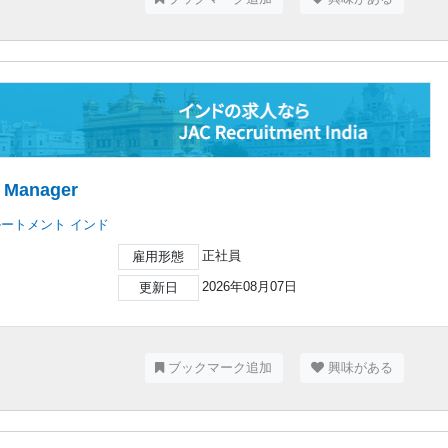
r Manager
ルートメント インド
正社員
雇用形態
2026年08月07日
更新日
ブックマーク追加
興味がある