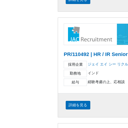
PR/110492 | HR / IR Senio
ジェイ エイ シー リク
採用企業
インド
勤務地
経験考慮の上、応相談
給与
詳細を見る