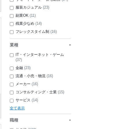
服装カジュアル
(23)
副業OK
(11)
残業少なめ
(14)
フレックスタイム制
(16)
業種
IT・インターネット・ゲーム
(37)
金融
(23)
流通・小売・物流
(16)
メーカー
(16)
コンサルティング・士業
(15)
サービス
(14)
全て表示
職種