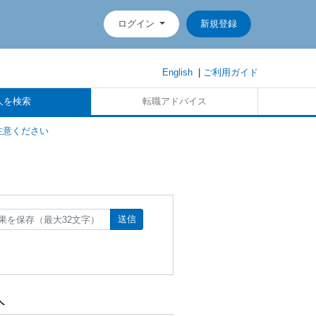
ログイン
新規登録
English
|
ご利用ガイド
人を検索
転職アドバイス
注意ください
送信
人