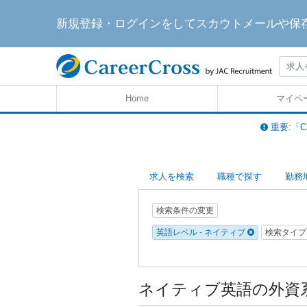
新規登録・ログインをしてスカウトメールや保
Home
マイペ
重要:「C
求人を検索
職種で探す
勤務
検索条件の変更
英語レベル - ネイティブ
検索タイプ
ネイティブ英語の外資