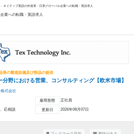
ネイティブ英語の外資系・日系グローバル企業への転職・英語求人
ル企業への転職・英語求人
。
品等の製造設備及び部品の提供
ー分野における営業、コンサルティング【欧米市場】
ー株式会社
正社員
雇用形態
上、応相談
2026年08月07日
更新日
ブックマーク追加
興味がある