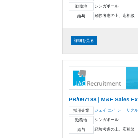
シンガポール
勤務地
経験考慮の上、応相談
給与
詳細を見る
PR/097188 | M&E Sales Ex
ジェイ エイ シー リク
採用企業
シンガポール
勤務地
経験考慮の上、応相談
給与