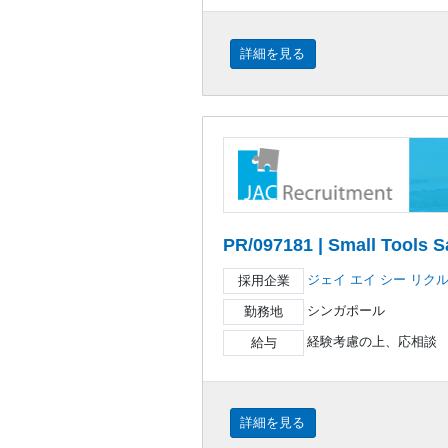
詳細を見る
PR/097181 | Small Tools S
ジェイ エイ シー リク
採用企業
シンガポール
勤務地
経験考慮の上、応相談
給与
詳細を見る