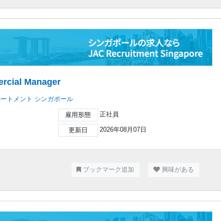
ercial Manager
ルートメント シンガポール
正社員
雇用形態
2026年08月07日
更新日
ブックマーク追加
興味がある