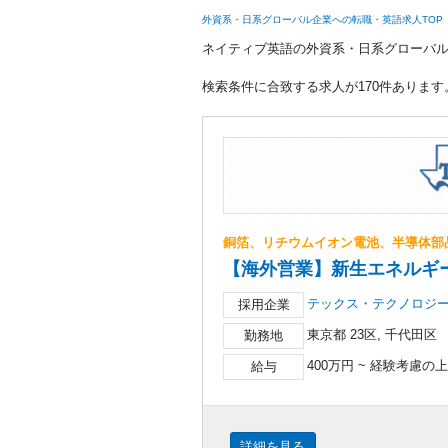
外資系・日系グローバル企業への転職・英語求人TOP
ネイティブ英語の外資系・日系グローバ
検索条件に合致する求人が170件あります
銅箔、リチウムイオン電池、半導体部
【海外営業】新生エネルギ
テックス・テクノロジ
採用企業
東京都 23区, 千代田区
勤務地
400万円 ~ 経験考慮の
給与
詳細を見る