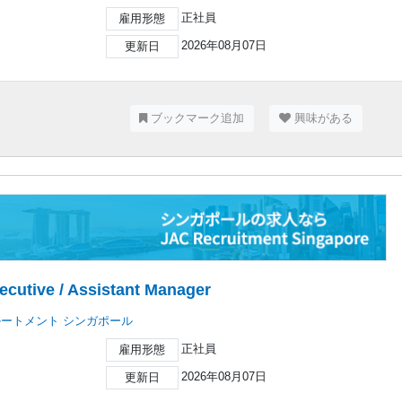
正社員
雇用形態
2026年08月07日
更新日
ブックマーク追加
興味がある
ecutive / Assistant Manager
ルートメント シンガポール
正社員
雇用形態
2026年08月07日
更新日