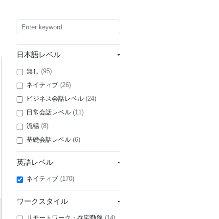
日本語レベル
無し
(95)
ネイティブ
(26)
ビジネス会話レベル
(24)
日常会話レベル
(11)
流暢
(8)
基礎会話レベル
(6)
英語レベル
ネイティブ
(170)
ワークスタイル
リモートワーク・在宅勤務
(14)