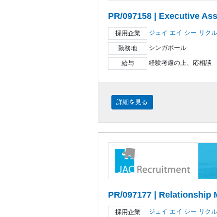
PR/097158 | Executive Ass
ジェイ エイ シー リク
採用企業
シンガポール
勤務地
経験考慮の上、応相談
給与
詳細を見る
PR/097177 | Relationship
ジェイ エイ シー リク
採用企業