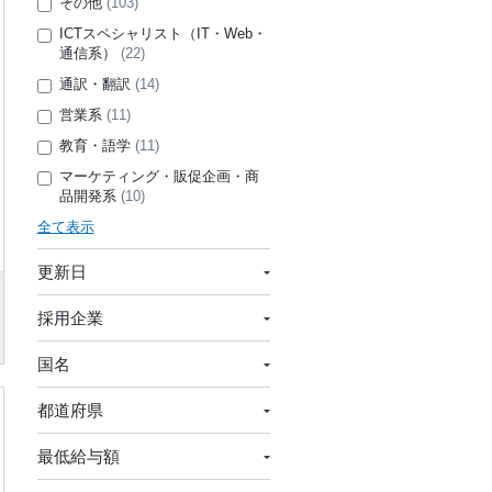
その他
(103)
ICTスペシャリスト（IT・Web・
通信系）
(22)
通訳・翻訳
(14)
営業系
(11)
教育・語学
(11)
マーケティング・販促企画・商
品開発系
(10)
全て表示
更新日
採用企業
国名
都道府県
最低給与額