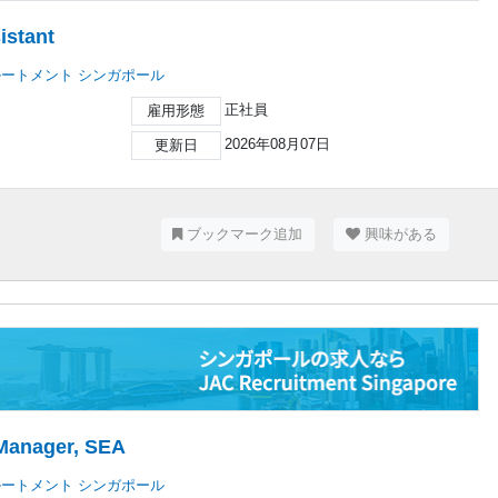
istant
ルートメント シンガポール
正社員
雇用形態
2026年08月07日
更新日
ブックマーク追加
興味がある
 Manager, SEA
ルートメント シンガポール