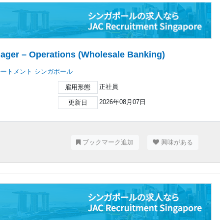
nager – Operations (Wholesale Banking)
ルートメント シンガポール
正社員
雇用形態
2026年08月07日
更新日
ブックマーク追加
興味がある