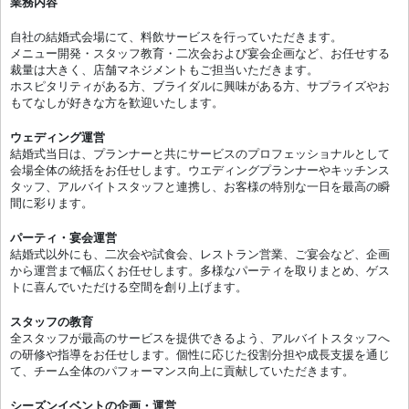
業務内容
自社の結婚式会場にて、料飲サービスを行っていただきます。
メニュー開発・スタッフ教育・二次会および宴会企画など、お任せする
裁量は大きく、店舗マネジメントもご担当いただきます。
ホスピタリティがある方、ブライダルに興味がある方、サプライズやお
もてなしが好きな方を歓迎いたします。
ウェディング運営
結婚式当日は、プランナーと共にサービスのプロフェッショナルとして
会場全体の統括をお任せします。ウエディングプランナーやキッチンス
タッフ、アルバイトスタッフと連携し、お客様の特別な一日を最高の瞬
間に彩ります。
パーティ・宴会運営
結婚式以外にも、二次会や試食会、レストラン営業、ご宴会など、企画
から運営まで幅広くお任せします。多様なパーティを取りまとめ、ゲス
トに喜んでいただける空間を創り上げます。
スタッフの教育
全スタッフが最高のサービスを提供できるよう、アルバイトスタッフへ
の研修や指導をお任せします。個性に応じた役割分担や成長支援を通じ
て、チーム全体のパフォーマンス向上に貢献していただきます。
シーズンイベントの企画・運営