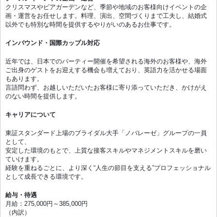
クリスマスやビアガーデンなど、季節や地域のお客様向けイベントの企
画・運営をお任せします。料理、演出、空間づくりまで工夫し、結婚式
以外でも特別な時間を提供するやりがいのあるお仕事です。
インバウンド・国際カップル対応
近年では、日本でのパーティー開催を希望される海外のお客様や、海外
ご出身のゲストをお迎えする機会も増えており、英語力を活かせる場面
もあります。
言語問わず、お越しいただいたお客様に寄り添っていただき、かけがえ
のない時間を提供します。
キャリアについて
東証スタンダード上場のブライダル大手「ノバレーゼ」グループの一員
として、
安定した環境のもとで、上質な接客スキルやマネジメントスキルを磨い
ていけます。
経験を重ねるごとに、より深く“人生の節目を支える”プロフェッショナル
として成長できる環境です。
給与・待遇
月給：275,000円～385,000円
（内訳）