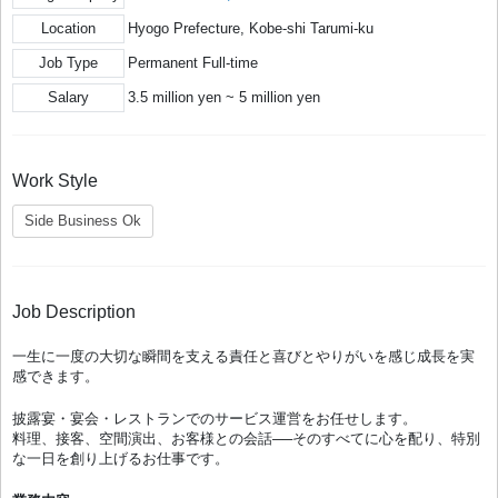
Location
Hyogo Prefecture, Kobe-shi Tarumi-ku
Job Type
Permanent Full-time
Salary
3.5 million yen ~ 5 million yen
Work Style
Side Business Ok
Job Description
一生に一度の大切な瞬間を支える責任と喜びとやりがいを感じ成長を実
感できます。
披露宴・宴会・レストランでのサービス運営をお任せします。
料理、接客、空間演出、お客様との会話──そのすべてに心を配り、特別
な一日を創り上げるお仕事です。