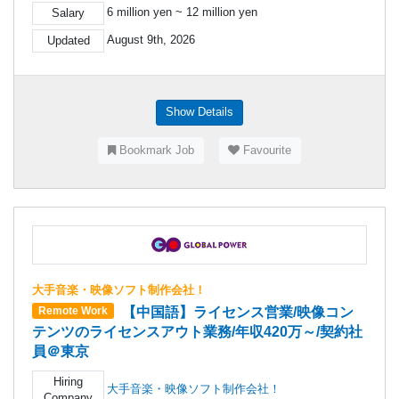
6 million yen ~ 12 million yen
Salary
August 9th, 2026
Updated
Show Details
Bookmark Job
Favourite
大手音楽・映像ソフト制作会社！
【中国語】ライセンス営業/映像コン
Remote Work
テンツのライセンスアウト業務/年収420万～/契約社
員＠東京
Hiring
大手音楽・映像ソフト制作会社！
Company