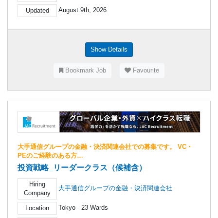
August 9th, 2026
Updated
Show Details
Bookmark Job
Favourite
大手通信グループの金融・決済関連会社での募集です。 VC・
PEのご経験のある方…
投資戦略_リーダークラス（候補含）
Hiring
大手通信グループの金融・決済関連会社
Company
Tokyo - 23 Wards
Location