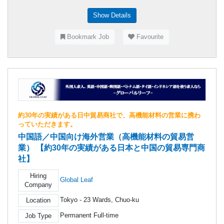
Show Details
Bookmark Job
Favourite
約30年の実績がある日中貿易商社で、高機能材料の営業に携わ
っていただきます。
中国語／中国向け海外営業（高機能材料の貿易営
業） 【約30年の実績がある日本と中国の貿易専門商
社】
Hiring
Global Leaf
Company
Tokyo - 23 Wards, Chuo-ku
Location
Permanent Full-time
Job Type