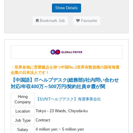
Show Details
Bookmark Job
Favourite
・世界各地に営業拠点を持つ中国No.1世界有数規模の国有海運
企業の日本法人です！
【中国語】ITヘルプデスク(総務部)/社内問い合わせ
対応/年収400万～500万円/契約社員＠霞が関
Hiring
【社内ITヘルプデスク】海運事業会社
Company
Tokyo - 23 Wards, Chiyoda-ku
Location
Contract
Job Type
4 million yen ~ 5 million yen
Salary