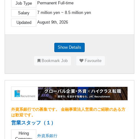
Permanent Full-time
Job Type
7 million yen ~ 8.5 million yen
Salary
August 9th, 2026
Updated
Show Details
Bookmark Job
Favourite
外資系銀行での募集です。 金融事業法人営業のご経験のある方
は歓迎です。
営業スタッフ（１）
Hiring
外資系銀行
Company