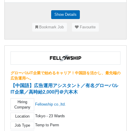
Show Details
Bookmark Job
Favourite
グローバルIT企業で始めるキャリア！中国語を活かし、最先端の
広告運用へ。
【中国語】広告運用アシスタント／有名グローバル
IT企業／高時給2,000円＠六本木
Hiring
Fellowship co.,ltd.
Company
Tokyo - 23 Wards
Location
Temp to Perm
Job Type