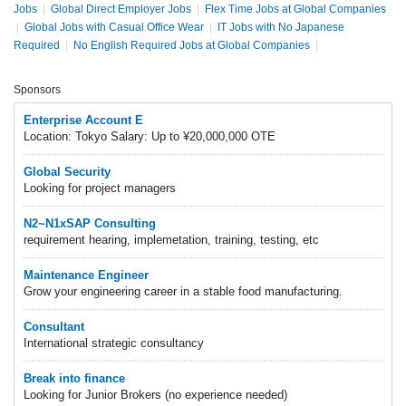
Jobs
|
Global Direct Employer Jobs
|
Flex Time Jobs at Global Companies
|
Global Jobs with Casual Office Wear
|
IT Jobs with No Japanese
Required
|
No English Required Jobs at Global Companies
|
Sponsors
Enterprise Account E
Location: Tokyo Salary: Up to ¥20,000,000 OTE
Global Security
Looking for project managers
N2~N1xSAP Consulting
requirement hearing, implemetation, training, testing, etc
Maintenance Engineer
Grow your engineering career in a stable food manufacturing.
Consultant
International strategic consultancy
Break into finance
Looking for Junior Brokers (no experience needed)