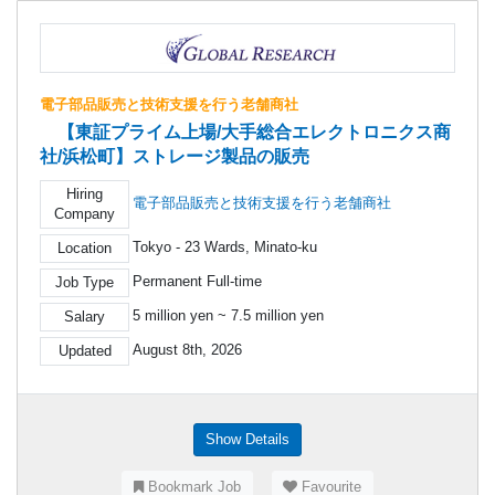
電子部品販売と技術支援を行う老舗商社
【東証プライム上場/大手総合エレクトロニクス商
社/浜松町】ストレージ製品の販売
Hiring
電子部品販売と技術支援を行う老舗商社
Company
Tokyo - 23 Wards, Minato-ku
Location
Permanent Full-time
Job Type
5 million yen ~ 7.5 million yen
Salary
August 8th, 2026
Updated
Show Details
Bookmark Job
Favourite