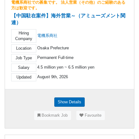
電機系商社での募集です。 法人営業（その他）のご経験のある
方は歓迎です。
【中国駐在案件】海外営業～（アミューズメント関
連）
Hiring
電機系商社
Company
Osaka Prefecture
Location
Permanent Full-time
Job Type
4.5 million yen ~ 6.5 million yen
Salary
August 9th, 2026
Updated
Show Details
Bookmark Job
Favourite