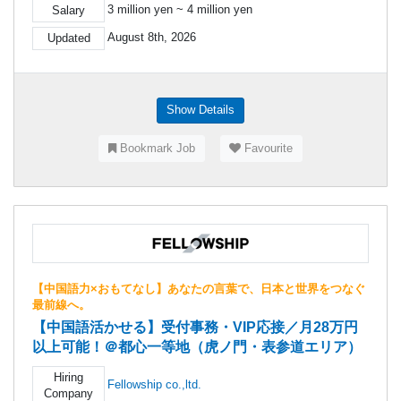
3 million yen ~ 4 million yen
Salary
August 8th, 2026
Updated
Show Details
Bookmark Job
Favourite
【中国語力×おもてなし】あなたの言葉で、日本と世界をつなぐ
最前線へ。
【中国語活かせる】受付事務・VIP応接／月28万円
以上可能！＠都心一等地（虎ノ門・表参道エリア）
Hiring
Fellowship co.,ltd.
Company