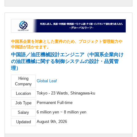
中国系企業を対象とした案件のため、プロジェクト管理能力や
中国語が活かせます。
中国語／油圧機械設計エンジニア（中国系企業向け
の油圧機械に関する制御システムの設計・品質管
理）
Hiring
Global Leaf
Company
Tokyo - 23 Wards, Shinagawa-ku
Location
Permanent Full-time
Job Type
6 million yen ~ 8 million yen
Salary
August 9th, 2026
Updated