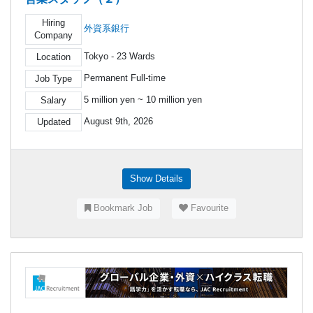
Hiring
外資系銀行
Company
Tokyo - 23 Wards
Location
Permanent Full-time
Job Type
5 million yen ~ 10 million yen
Salary
August 9th, 2026
Updated
Show Details
Bookmark Job
Favourite