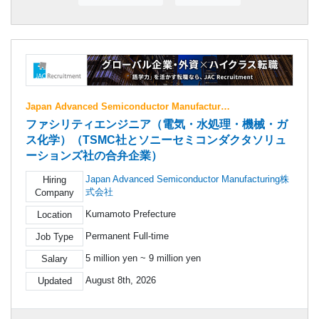
Japan Advanced Semiconductor Manufactur…
ファシリティエンジニア（電気・水処理・機械・ガ
ス化学）（TSMC社とソニーセミコンダクタソリュ
ーションズ社の合弁企業）
Japan Advanced Semiconductor Manufacturing株
Hiring
式会社
Company
Kumamoto Prefecture
Location
Permanent Full-time
Job Type
5 million yen ~ 9 million yen
Salary
August 8th, 2026
Updated