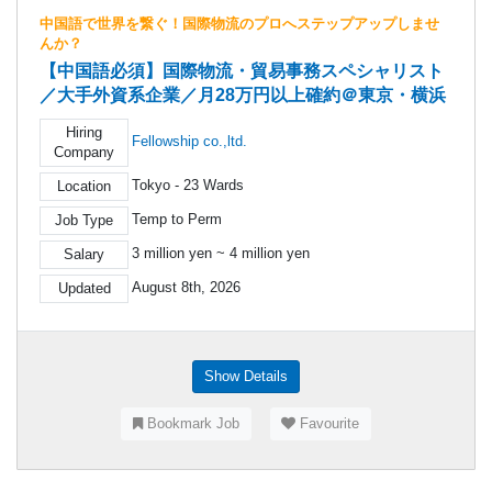
中国語で世界を繋ぐ！国際物流のプロへステップアップしませ
んか？
【中国語必須】国際物流・貿易事務スペシャリスト
／大手外資系企業／月28万円以上確約＠東京・横浜
Hiring
Fellowship co.,ltd.
Company
Tokyo - 23 Wards
Location
Temp to Perm
Job Type
3 million yen ~ 4 million yen
Salary
August 8th, 2026
Updated
Show Details
Bookmark Job
Favourite