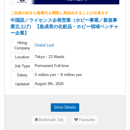
ご自身の好きな版権元を開拓し商品化することが出来ます
中国語／ライセンス企画営業（ホビー事業／新規事
業立上げ） 【急成長の化粧品・ホビー領域ベンチャ
ー企業】
Hiring
Global Leaf
Company
Tokyo - 23 Wards
Location
Permanent Full-time
Job Type
5 million yen ~ 8 million yen
Salary
August 9th, 2026
Updated
Show Details
Bookmark Job
Favourite