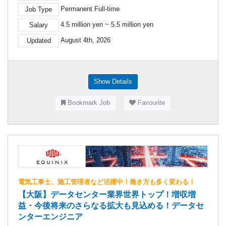
Permanent Full-time
Job Type
4.5 million yen ~ 5.5 million yen
Salary
August 4th, 2026
Updated
Show Details
Bookmark Job
Favourite
電気工事士、施工管理者など活躍中！働き方も多く変わる！
【大阪】データセンター業界世界トップ！増収増
益・今後将来のさらなる拡大も見込める！データセ
ンターエンジニア