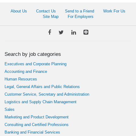
About Us
Contact Us
Send to a Friend
Work For Us
Site Map
For Employers
Search by job categories
Executives and Corporate Planning
Accounting and Finance
Human Resources
Legal, General Affairs and Public Relations
Customer Service, Secretary and Administration
Logistics and Supply Chain Management
Sales
Marketing and Product Development
Consulting and Certified Professions
Banking and Financial Services