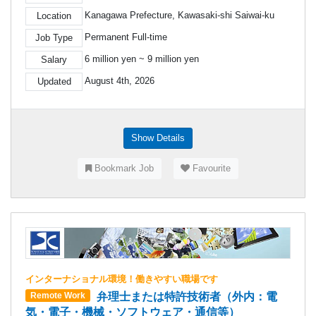
Kanagawa Prefecture, Kawasaki-shi Saiwai-ku
Location
Permanent Full-time
Job Type
6 million yen ~ 9 million yen
Salary
August 4th, 2026
Updated
Show Details
Bookmark Job
Favourite
インターナショナル環境！働きやすい職場です
弁理士または特許技術者（外内：電
Remote Work
気・電子・機械・ソフトウェア・通信等）