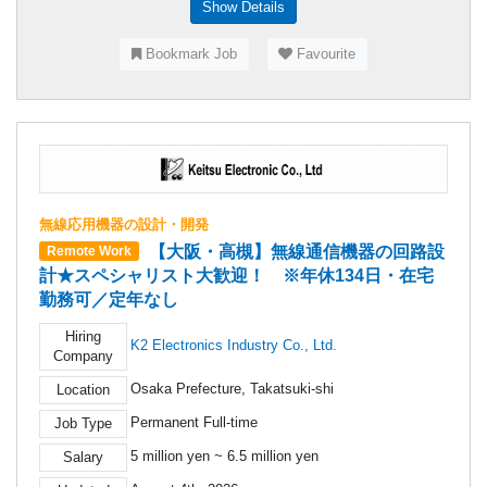
Show Details
Bookmark Job
Favourite
無線応用機器の設計・開発
【大阪・高槻】無線通信機器の回路設
Remote Work
計★スペシャリスト大歓迎！ ※年休134日・在宅
勤務可／定年なし
Hiring
K2 Electronics Industry Co., Ltd.
Company
Osaka Prefecture, Takatsuki-shi
Location
Permanent Full-time
Job Type
5 million yen ~ 6.5 million yen
Salary