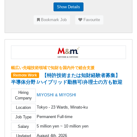
Show Details
Bookmark Job
Favourite
幅広い先端技術領域で知財を国内外で総合支援
【特許技術または知財経験者募集】
Remote Work
半導体分野 /ハイブリッド勤務可/弁理士の方も歓迎
Hiring
MIYOSHI & MIYOSHI
Company
Tokyo - 23 Wards, Minato-ku
Location
Permanent Full-time
Job Type
5 million yen ~ 10 million yen
Salary
August 4th, 2026
Updated