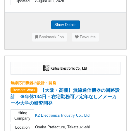
August 4th, 2026
Updated
Show Details
Bookmark Job
Favourite
無線応用機器の設計・開発
【大阪・高槻】無線通信機器の回路設
Remote Work
計 ※年休134日・在宅勤務可／定年なし／メーカ
ーや大学の研究開発
Hiring
K2 Electronics Industry Co., Ltd.
Company
Osaka Prefecture, Takatsuki-shi
Location