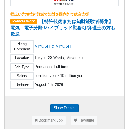
幅広い先端技術領域で知財を国内外で総合支援
【特許技術または知財経験者募集】
Remote Work
電気・電子分野 /ハイブリッド勤務可/弁理士の方も
歓迎
Hiring
MIYOSHI & MIYOSHI
Company
Tokyo - 23 Wards, Minato-ku
Location
Permanent Full-time
Job Type
5 million yen ~ 10 million yen
Salary
August 4th, 2026
Updated
Show Details
Bookmark Job
Favourite