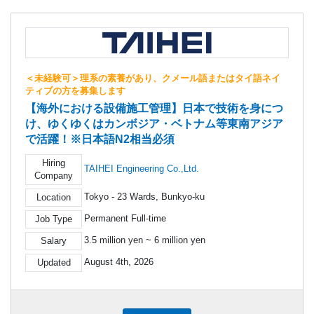
＜未経験可＞理系の素養があり、クメール語またはタイ語ネイ
ティブの方を募集します
【海外における設備施工管理】日本で技術を身につ
け、ゆくゆくはカンボジア・ベトナム等東南アジア
で活躍！※日本語N2相当必須
Hiring
TAIHEI Engineering Co.,Ltd.
Company
Tokyo - 23 Wards, Bunkyo-ku
Location
Permanent Full-time
Job Type
3.5 million yen ~ 6 million yen
Salary
August 4th, 2026
Updated