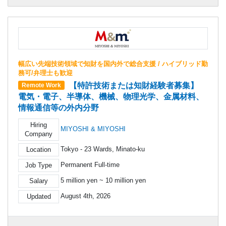
幅広い先端技術領域で知財を国内外で総合支援 / ハイブリッド勤
務可/弁理士も歓迎
【特許技術または知財経験者募集】
Remote Work
電気・電子、半導体、機械、物理光学、金属材料、
情報通信等の外内分野
Hiring
MIYOSHI & MIYOSHI
Company
Tokyo - 23 Wards, Minato-ku
Location
Permanent Full-time
Job Type
5 million yen ~ 10 million yen
Salary
August 4th, 2026
Updated