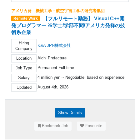
アメリカ発 機械工学・航空宇宙工学の研究者集団
【フルリモート勤務】 Visual C++開
Remote Work
発プログラマー ※学士/学部不問/アメリカ発祥の技
術系企業
Hiring
K&A JPN株式会社
Company
Aichi Prefecture
Location
Permanent Full-time
Job Type
4 million yen ~ Negotiable, based on experience
Salary
August 4th, 2026
Updated
Show Details
Bookmark Job
Favourite