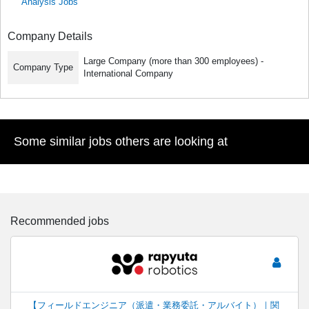
Analysis Jobs
Company Details
Large Company (more than 300 employees) -
Company Type
International Company
Some similar jobs others are looking at
Recommended jobs
【フィールドエンジニア（派遣・業務委託・アルバイト）｜関