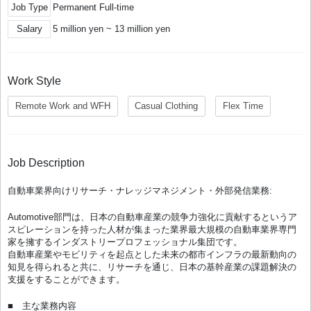
Job Type
Permanent Full-time
Salary
5 million yen ~ 13 million yen
Work Style
Remote Work and WFH
Casual Clothing
Flex Time
Job Description
自動車業界向けリサーチ・ナレッジマネジメント・外部発信業務:
Automotive部門は、日本の自動車産業の競争力強化に貢献するというア
スピレーションを持った人材が集まった業界最大規模の自動車業界専門
家を擁するインダストリープロフェッショナル集団です。
自動車産業やモビリティを起点とした未来の都市インフラの最新動向の
知見を得られると共に、リサーチを通じ、日本の基幹産業の課題解決の
支援をすることができます。
■ 主な業務内容