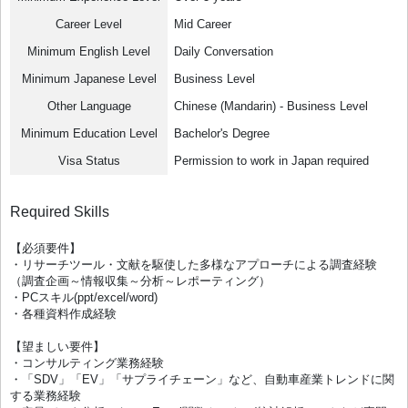
Career Level
Mid Career
Minimum English Level
Daily Conversation
Minimum Japanese Level
Business Level
Other Language
Chinese (Mandarin) - Business Level
Minimum Education Level
Bachelor's Degree
Visa Status
Permission to work in Japan required
Required Skills
【必須要件】
・リサーチツール・文献を駆使した多様なアプローチによる調査経験
（調査企画～情報収集～分析～レポーティング）
・PCスキル(ppt/excel/word)
・各種資料作成経験
【望ましい要件】
・コンサルティング業務経験
・「SDV」「EV」「サプライチェーン」など、自動車産業トレンドに関
する業務経験