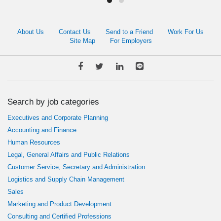
About Us
Contact Us
Send to a Friend
Work For Us
Site Map
For Employers
Search by job categories
Executives and Corporate Planning
Accounting and Finance
Human Resources
Legal, General Affairs and Public Relations
Customer Service, Secretary and Administration
Logistics and Supply Chain Management
Sales
Marketing and Product Development
Consulting and Certified Professions