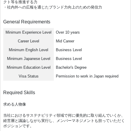
クト等を推進する力
・社内外への広報を通じたブランド力向上のための発信力
General Requirements
Minimum Experience Level
Over 10 years
Career Level
Mid Career
Minimum English Level
Business Level
Minimum Japanese Level
Business Level
Minimum Education Level
Bachelor's Degree
Visa Status
Permission to work in Japan required
Required Skills
求める人物像
当社におけるサステナビリティ領域で何に優先的に取り組んでいくか、
経営層と議論しながら実行し、メンバーマネジメントも担っていただく
ポジションです。