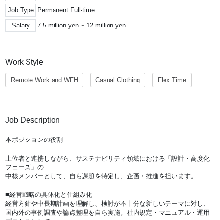
Job Type
Permanent Full-time
Salary
7.5 million yen ~ 12 million yen
Work Style
Remote Work and WFH
Casual Clothing
Flex Time
Job Description
本ポジションの役割
上位者と連携しながら、サステナビリティ領域における「設計・高度化
フェーズ」の
中核メンバーとして、自ら課題を特定し、企画・推進を担います。
■経営戦略の具体化と仕組み化
経営方針や中長期計画を理解し、検討が不十分な新しいテーマに対し、
国内外の事例調査や論点整理を自ら実施。社内規定・マニュアル・運用