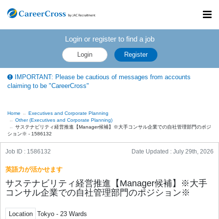
Toggl
navig
Login or register to find a job
Login
Register
IMPORTANT: Please be cautious of messages from accounts
claiming to be "CareerCross"
Home
Executives and Corporate Planning
Other (Executives and Corporate Planning)
サステナビリティ経営推進【Manager候補】※大手コンサル企業での自社管理部門のポジ
ション※ - 1586132
Job ID : 1586132
Date Updated :
July 29th, 2026
英語力が活かせます
サステナビリティ経営推進【Manager候補】※大手
コンサル企業での自社管理部門のポジション※
Location
Tokyo - 23 Wards