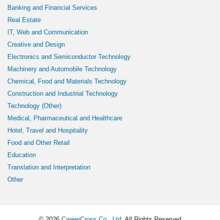
Banking and Financial Services
Real Estate
IT, Web and Communication
Creative and Design
Electronics and Semiconductor Technology
Machinery and Automobile Technology
Chemical, Food and Materials Technology
Construction and Industrial Technology
Technology (Other)
Medical, Pharmaceutical and Healthcare
Hotel, Travel and Hospitality
Food and Other Retail
Education
Translation and Interpretation
Other
© 2026
CareerCross Co., Ltd
. All Rights Reserved