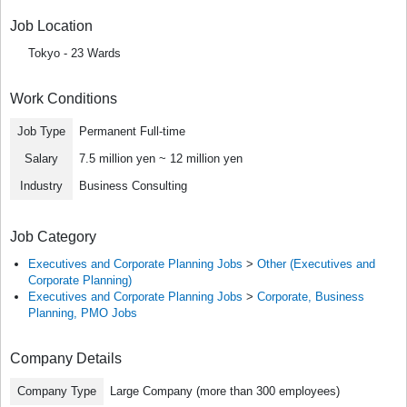
Job Location
Tokyo - 23 Wards
Work Conditions
Job Type
Permanent Full-time
Salary
7.5 million yen ~ 12 million yen
Industry
Business Consulting
Job Category
Executives and Corporate Planning Jobs
>
Other (Executives and
Corporate Planning)
Executives and Corporate Planning Jobs
>
Corporate, Business
Planning, PMO Jobs
Company Details
Company Type
Large Company (more than 300 employees)