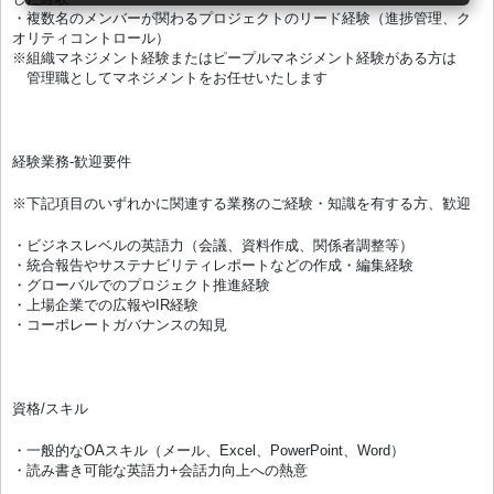
・複数名のメンバーが関わるプロジェクトのリード経験（進捗管理、ク
オリティコントロール）
※組織マネジメント経験またはピープルマネジメント経験がある方は
管理職としてマネジメントをお任せいたします
経験業務-歓迎要件
※下記項目のいずれかに関連する業務のご経験・知識を有する方、歓迎
・ビジネスレベルの英語力（会議、資料作成、関係者調整等）
・統合報告やサステナビリティレポートなどの作成・編集経験
・グローバルでのプロジェクト推進経験
・上場企業での広報やIR経験
・コーポレートガバナンスの知見
資格/スキル
・一般的なOAスキル（メール、Excel、PowerPoint、Word）
・読み書き可能な英語力+会話力向上への熱意