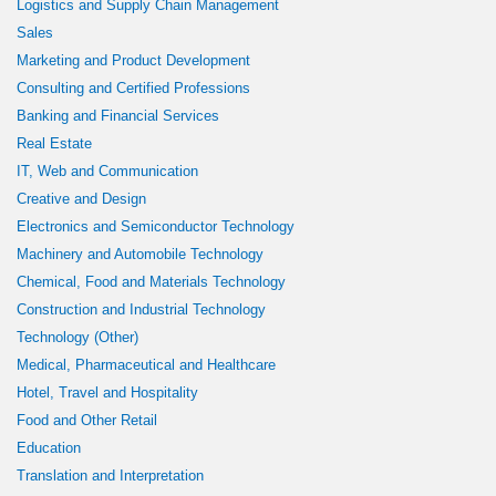
Logistics and Supply Chain Management
Sales
Marketing and Product Development
Consulting and Certified Professions
Banking and Financial Services
Real Estate
IT, Web and Communication
Creative and Design
Electronics and Semiconductor Technology
Machinery and Automobile Technology
Chemical, Food and Materials Technology
Construction and Industrial Technology
Technology (Other)
Medical, Pharmaceutical and Healthcare
Hotel, Travel and Hospitality
Food and Other Retail
Education
Translation and Interpretation