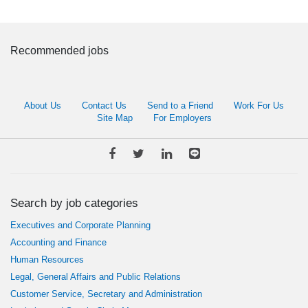
Recommended jobs
About Us
Contact Us
Send to a Friend
Work For Us
Site Map
For Employers
Search by job categories
Executives and Corporate Planning
Accounting and Finance
Human Resources
Legal, General Affairs and Public Relations
Customer Service, Secretary and Administration