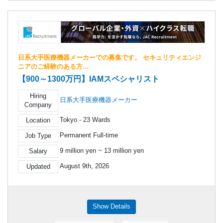
日系大手医療機器メーカーでの募集です。 セキュリティエンジ
ニアのご経験のある方…
【900～1300万円】IAMスペシャリスト
Hiring
日系大手医療機器メーカー
Company
Tokyo - 23 Wards
Location
Permanent Full-time
Job Type
9 million yen ~ 13 million yen
Salary
August 9th, 2026
Updated
Show Details