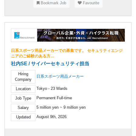
Bookmark Job
Favourite
日系スポーツ用品メーカーでの募集です。 セキュリティエンジ
ニアのご経験のある方…
社内SE / サイバーセキュリティ担当
Hiring
日系スポーツ用品メーカー
Company
Tokyo - 23 Wards
Location
Permanent Full-time
Job Type
5 million yen ~ 9 million yen
Salary
August 9th, 2026
Updated