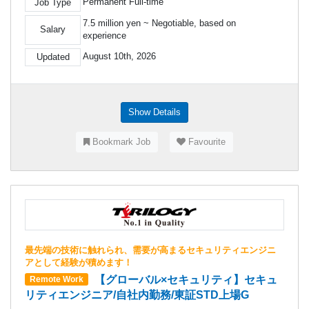
Permanent Full-time
Job Type
7.5 million yen ~ Negotiable, based on
Salary
experience
August 10th, 2026
Updated
Show Details
Bookmark Job
Favourite
最先端の技術に触れられ、需要が高まるセキュリティエンジニ
アとして経験が積めます！
【グローバル×セキュリティ】セキュ
Remote Work
リティエンジニア/自社内勤務/東証STD上場G