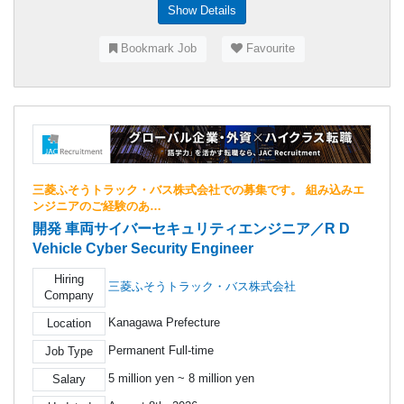
Show Details
Bookmark Job
Favourite
三菱ふそうトラック・バス株式会社での募集です。 組み込みエ
ンジニアのご経験のあ…
開発 車両サイバーセキュリティエンジニア／R D
Vehicle Cyber Security Engineer
Hiring
三菱ふそうトラック・バス株式会社
Company
Kanagawa Prefecture
Location
Permanent Full-time
Job Type
5 million yen ~ 8 million yen
Salary