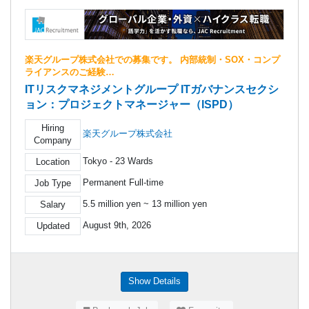
楽天グループ株式会社での募集です。 内部統制・SOX・コンプ
ライアンスのご経験…
ITリスクマネジメントグループ ITガバナンスセクシ
ョン：プロジェクトマネージャー（ISPD）
Hiring
楽天グループ株式会社
Company
Tokyo - 23 Wards
Location
Permanent Full-time
Job Type
5.5 million yen ~ 13 million yen
Salary
August 9th, 2026
Updated
Show Details