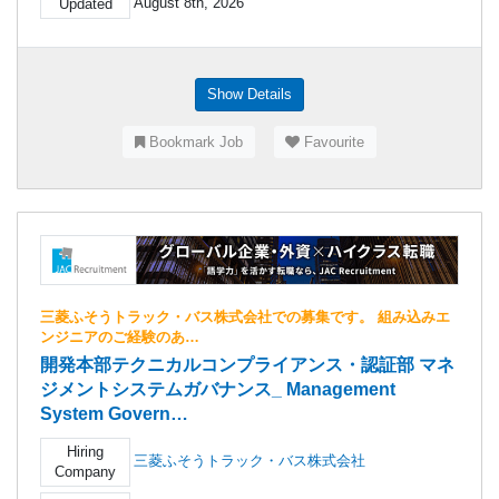
August 8th, 2026
Updated
Show Details
Bookmark Job
Favourite
三菱ふそうトラック・バス株式会社での募集です。 組み込みエ
ンジニアのご経験のあ…
開発本部テクニカルコンプライアンス・認証部 マネ
ジメントシステムガバナンス_ Management
System Govern…
Hiring
三菱ふそうトラック・バス株式会社
Company