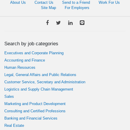
About Us
Contact Us
Send to a Friend
Work For Us
Site Map
For Employers
Search by job categories
Executives and Corporate Planning
Accounting and Finance
Human Resources
Legal, General Affairs and Public Relations
Customer Service, Secretary and Administration
Logistics and Supply Chain Management
Sales
Marketing and Product Development
Consulting and Certified Professions
Banking and Financial Services
Real Estate