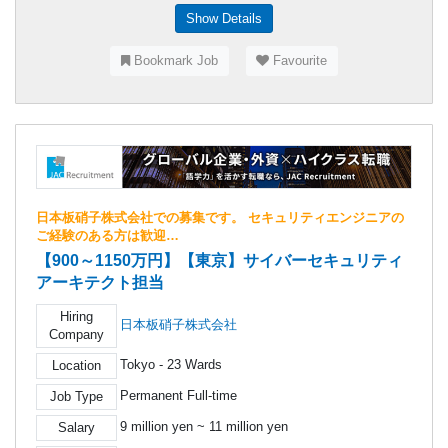
Show Details
Bookmark Job
Favourite
日本板硝子株式会社での募集です。 セキュリティエンジニアの
ご経験のある方は歓迎…
【900～1150万円】【東京】サイバーセキュリティ
アーキテクト担当
Hiring
日本板硝子株式会社
Company
Tokyo - 23 Wards
Location
Permanent Full-time
Job Type
9 million yen ~ 11 million yen
Salary