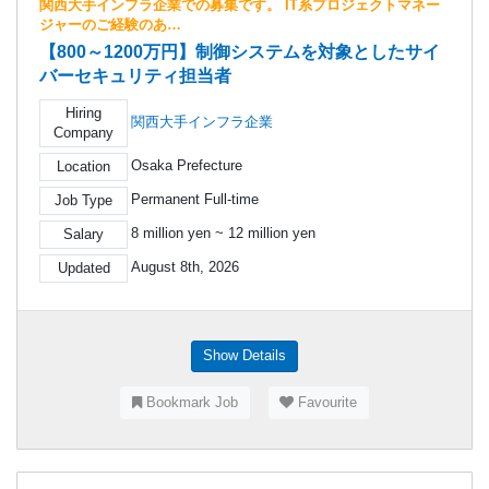
関西大手インフラ企業での募集です。 IT系プロジェクトマネー
ジャーのご経験のあ…
【800～1200万円】制御システムを対象としたサイ
バーセキュリティ担当者
Hiring
関西大手インフラ企業
Company
Osaka Prefecture
Location
Permanent Full-time
Job Type
8 million yen ~ 12 million yen
Salary
August 8th, 2026
Updated
Show Details
Bookmark Job
Favourite