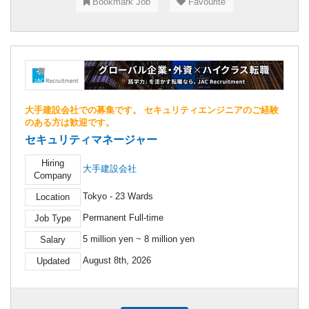
Bookmark Job
Favourite
大手建設会社での募集です。 セキュリティエンジニアのご経験
のある方は歓迎です。
セキュリティマネージャー
Hiring
大手建設会社
Company
Tokyo - 23 Wards
Location
Permanent Full-time
Job Type
5 million yen ~ 8 million yen
Salary
August 8th, 2026
Updated