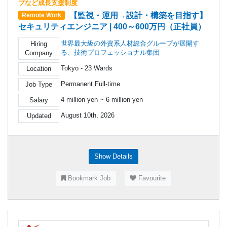
ブなど成長支援制度
【監視・運用→設計・構築を目指す】
Remote Work
セキュリティエンジニア | 400～600万円（正社員）
世界最大級の外資系人材総合グループが展開す
Hiring
る、技術プロフェッショナル集団
Company
Tokyo - 23 Wards
Location
Permanent Full-time
Job Type
4 million yen ~ 6 million yen
Salary
August 10th, 2026
Updated
Show Details
Bookmark Job
Favourite