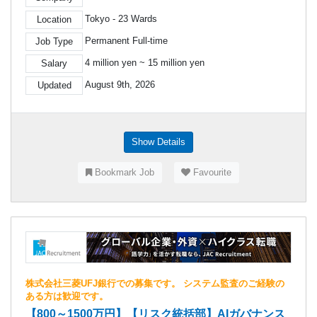
Tokyo - 23 Wards
Location
Permanent Full-time
Job Type
4 million yen ~ 15 million yen
Salary
August 9th, 2026
Updated
Show Details
Bookmark Job
Favourite
株式会社三菱UFJ銀行での募集です。 システム監査のご経験の
ある方は歓迎です。
【800～1500万円】【リスク統括部】AIガバナンス