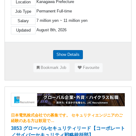
Kanagawa Prefecture
Location
Permanent Full-time
Job Type
7 million yen ~ 11 million yen
Salary
August 8th, 2026
Updated
Show Details
Bookmark Job
Favourite
日本電気株式会社での募集です。 セキュリティエンジニアのご
経験のある方は歓迎で…
3853 グローバルセキュリティリード【コーポレート
／サイバーセキュリティ戦略統括部】