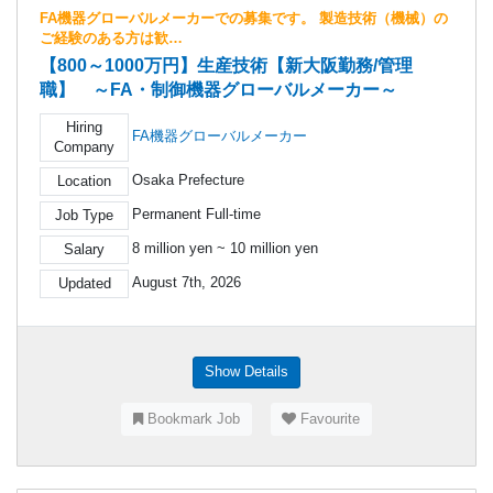
FA機器グローバルメーカーでの募集です。 製造技術（機械）の
ご経験のある方は歓…
【800～1000万円】生産技術【新大阪勤務/管理
職】 ～FA・制御機器グローバルメーカー～
Hiring
FA機器グローバルメーカー
Company
Osaka Prefecture
Location
Permanent Full-time
Job Type
8 million yen ~ 10 million yen
Salary
August 7th, 2026
Updated
Show Details
Bookmark Job
Favourite