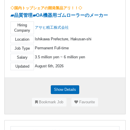
◇国内トップシェアの開発製品アリ！！◇
▰品質管理▰OA機器用ゴムローラーのメーカー
Hiring
アサヒ精工株式会社
Company
Ishikawa Prefecture, Hakusan-shi
Location
Permanent Full-time
Job Type
3.5 million yen ~ 6 million yen
Salary
August 6th, 2026
Updated
Show Details
Bookmark Job
Favourite