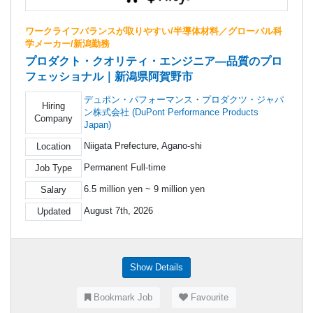
ワークライフバランスが取りやすい/半導体材料／グローバル科
学メーカー/新潟勤務
プロダクト・クオリティ・エンジニア―品質のプロ
フェッショナル｜新潟県阿賀野市
デュポン・パフォーマンス・プロダクツ・ジャパ
Hiring
ン株式会社 (DuPont Performance Products
Company
Japan)
Niigata Prefecture, Agano-shi
Location
Permanent Full-time
Job Type
6.5 million yen ~ 9 million yen
Salary
August 7th, 2026
Updated
Show Details
Bookmark Job
Favourite