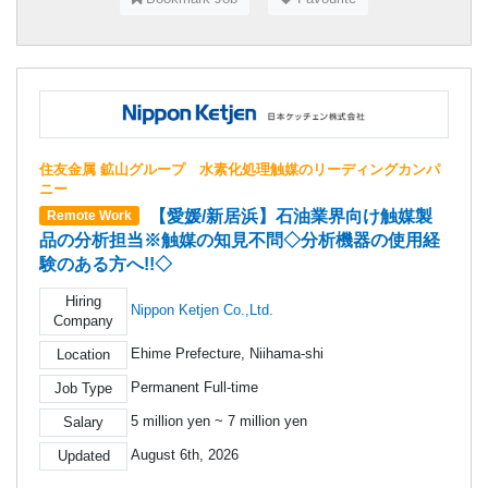
住友金属 鉱山グループ 水素化処理触媒のリーディングカンパ
ニー
【愛媛/新居浜】石油業界向け触媒製
Remote Work
品の分析担当※触媒の知見不問◇分析機器の使用経
験のある方へ!!◇
Hiring
Nippon Ketjen Co.,Ltd.
Company
Ehime Prefecture, Niihama-shi
Location
Permanent Full-time
Job Type
5 million yen ~ 7 million yen
Salary
August 6th, 2026
Updated