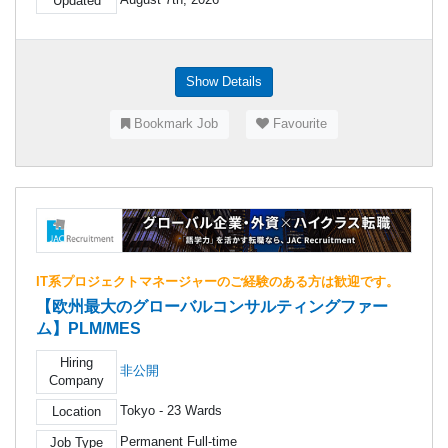
Updated
Show Details
Bookmark Job
Favourite
IT系プロジェクトマネージャーのご経験のある方は歓迎です。
【欧州最大のグローバルコンサルティングファー
ム】PLM/MES
Hiring
非公開
Company
Tokyo - 23 Wards
Location
Permanent Full-time
Job Type