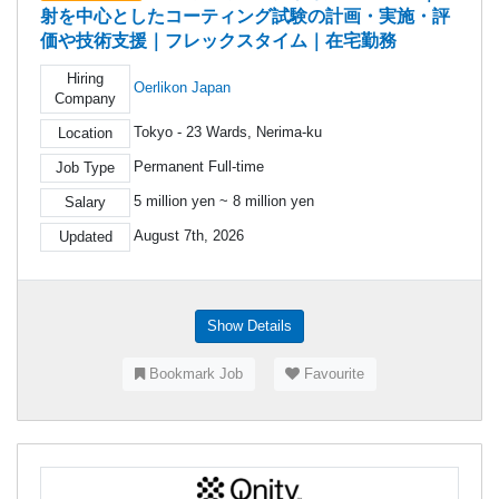
射を中心としたコーティング試験の計画・実施・評
価や技術支援｜フレックスタイム｜在宅勤務
Hiring
Oerlikon Japan
Company
Tokyo - 23 Wards, Nerima-ku
Location
Permanent Full-time
Job Type
5 million yen ~ 8 million yen
Salary
August 7th, 2026
Updated
Show Details
Bookmark Job
Favourite