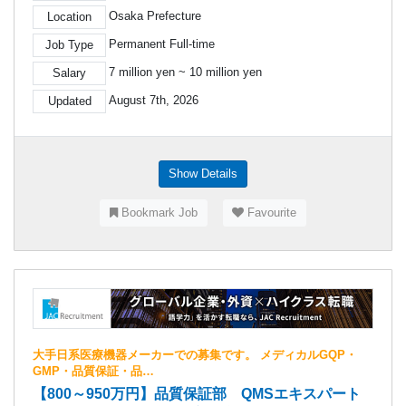
Osaka Prefecture
Location
Permanent Full-time
Job Type
7 million yen ~ 10 million yen
Salary
August 7th, 2026
Updated
Show Details
Bookmark Job
Favourite
大手日系医療機器メーカーでの募集です。 メディカルGQP・
GMP・品質保証・品…
【800～950万円】品質保証部 QMSエキスパート