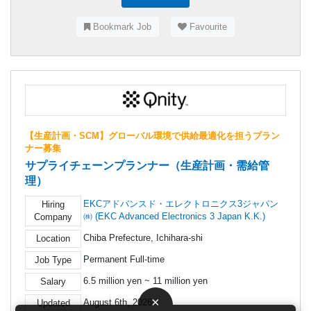
Bookmark Job
Favourite
【生産計画・SCM】グローバル環境で供給最適化を担うプラン
ナー募集
サプライチェーンプランナー（生産計画・需給管
理）
EKCアドバンスド・エレクトロニクス3ジャパン
Hiring
㈱ (EKC Advanced Electronics 3 Japan K.K.)
Company
Chiba Prefecture, Ichihara-shi
Location
Permanent Full-time
Job Type
6.5 million yen ~ 11 million yen
Salary
×
August 6th, 2026
Updated