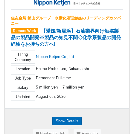
住友金属 鉱山グループ 水素化処理触媒のリーディングカンパ
ニー
【愛媛/新居浜】石油業界向け触媒製
Remote Work
品の製品開発※製品の知見不問◇化学系製品の開発
経験をお持ちの方へ!
Hiring
Nippon Ketjen Co.,Ltd.
Company
Ehime Prefecture, Niihama-shi
Location
Permanent Full-time
Job Type
5 million yen ~ 7 million yen
Salary
August 6th, 2026
Updated
Show Details
Bookmark Job
Favourite