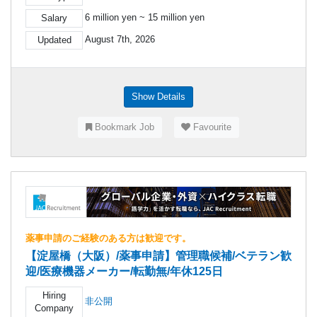
6 million yen ~ 15 million yen
Salary
August 7th, 2026
Updated
Show Details
Bookmark Job
Favourite
薬事申請のご経験のある方は歓迎です。
【淀屋橋（大阪）/薬事申請】管理職候補/ベテラン歓
迎/医療機器メーカー/転勤無/年休125日
Hiring
非公開
Company