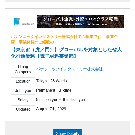
パナソニックインダストリー株式会社での募集です。 事業企
画・事業開発のご経験の…
【東京都（虎ノ門）】グローバルを対象とした省人
化推進業務【電子材料事業部】
Hiring
パナソニックインダストリー株式会社
Company
Tokyo - 23 Wards
Location
Permanent Full-time
Job Type
5 million yen ~ 9 million yen
Salary
August 7th, 2026
Updated
Show Details