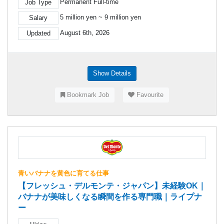
Permanent Full-time
Job Type
5 million yen ~ 9 million yen
Salary
August 6th, 2026
Updated
Show Details
Bookmark Job
Favourite
青いバナナを黄色に育てる仕事
【フレッシュ・デルモンテ・ジャパン】未経験OK｜
バナナが美味しくなる瞬間を作る専門職｜ライプナ
ー