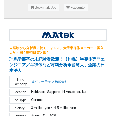
Bookmark Job
Favourite
未経験から分析職に就くチャンス／大手半導体メーカー・国立
大学・国立研究所等と取引
理系学部卒の未経験者歓迎！【札幌】半導体専門エ
ンジニア／半導体など材料分析◆台湾大手企業の日
本法人
Hiring
日本マーテック株式会社
Company
Hokkaido, Sapporo-shi Atsubetsu-ku
Location
Contract
Job Type
3 million yen ~ 4.5 million yen
Salary
August 7th, 2026