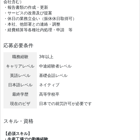
会社含む）
・報告書類の作成・更新
・サービスの改善及び提案
・休日の業務立会い（振休休日取得可）
・本社、他部署との連絡・調整
・経費精算等各種社内処理・申請 等
応募必要条件
職務経験
3年以上
キャリアレベル
中途経験者レベル
英語レベル
基礎会話レベル
日本語レベル
ネイティブ
最終学歴
高等学校卒
現在のビザ
日本での就労許可が必要です
スキル・資格
【必須スキル】
・生産工場での勤務経験