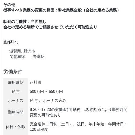
その他
従事すべき業務の変更の範囲：弊社業務全般（会社の定める業務）
転勤の可能性：当面無し
会社の定める場所でご相談させていただく可能性あり
勤務地
滋賀県, 野洲市
琵琶湖線、 野洲駅
労働条件
雇用形態
正社員
給与
500万円 ~ 650万円
ボーナス
給与： ボーナス込み
8:20～17:20の実働8時間勤務 現場状況により勤務時間
勤務時間
変更の可能性あり
完全週休二日制（土日）、祝日、年末年始 年間休日：
休日・休暇
120日程度