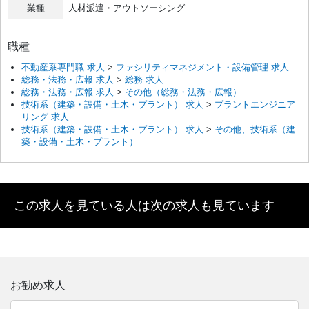
業種
人材派遣・アウトソーシング
職種
不動産系専門職 求人
>
ファシリティマネジメント・設備管理 求人
総務・法務・広報 求人
>
総務 求人
総務・法務・広報 求人
>
その他（総務・法務・広報）
技術系（建築・設備・土木・プラント） 求人
>
プラントエンジニア
リング 求人
技術系（建築・設備・土木・プラント） 求人
>
その他、技術系（建
築・設備・土木・プラント）
この求人を見ている人は次の求人も見ています
お勧め求人