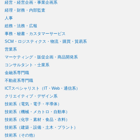
経営・経営企画・事業企画系
経理・財務・内部監査
人事
総務・法務・広報
事務・秘書・カスタマーサービス
SCM・ロジスティクス・物流・購買・貿易系
営業系
マーケティング・販促企画・商品開発系
コンサルタント・士業系
金融系専門職
不動産系専門職
ICTスペシャリスト（IT・Web・通信系）
クリエイティブ・デザイン系
技術系（電気・電子・半導体）
技術系（機械・メカトロ・自動車）
技術系（化学・素材・食品・衣料）
技術系（建築・設備・土木・プラント）
技術系（その他）