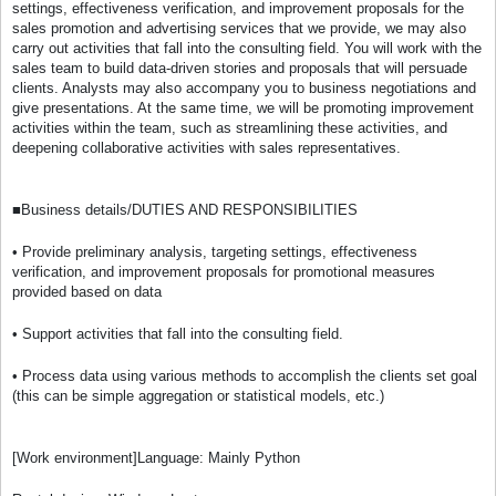
settings, effectiveness verification, and improvement proposals for the
sales promotion and advertising services that we provide, we may also
carry out activities that fall into the consulting field. You will work with the
sales team to build data-driven stories and proposals that will persuade
clients. Analysts may also accompany you to business negotiations and
give presentations. At the same time, we will be promoting improvement
activities within the team, such as streamlining these activities, and
deepening collaborative activities with sales representatives.
■Business details/DUTIES AND RESPONSIBILITIES
• Provide preliminary analysis, targeting settings, effectiveness
verification, and improvement proposals for promotional measures
provided based on data
• Support activities that fall into the consulting field.
• Process data using various methods to accomplish the clients set goal
(this can be simple aggregation or statistical models, etc.)
[Work environment]Language: Mainly Python