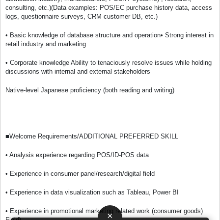
consulting, etc.)(Data examples: POS/EC purchase history data, access
logs, questionnaire surveys, CRM customer DB, etc.)
• Basic knowledge of database structure and operation• Strong interest in
retail industry and marketing
• Corporate knowledge Ability to tenaciously resolve issues while holding
discussions with internal and external stakeholders
Native-level Japanese proficiency (both reading and writing)
■Welcome Requirements/ADDITIONAL PREFERRED SKILL
• Analysis experience regarding POS/ID-POS data
• Experience in consumer panel/research/digital field
• Experience in data visualization such as Tableau, Power BI
• Experience in promotional marketing related work (consumer goods)
×
Field)