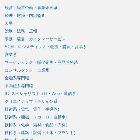
経営・経営企画・事業企画系
経理・財務・内部監査
人事
総務・法務・広報
事務・秘書・カスタマーサービス
SCM・ロジスティクス・物流・購買・貿易系
営業系
マーケティング・販促企画・商品開発系
コンサルタント・士業系
金融系専門職
不動産系専門職
ICTスペシャリスト（IT・Web・通信系）
クリエイティブ・デザイン系
技術系（電気・電子・半導体）
技術系（機械・メカトロ・自動車）
技術系（化学・素材・食品・衣料）
技術系（建築・設備・土木・プラント）