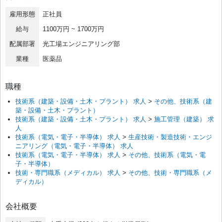
雇用形態
正社員
給与
1100万円 ~ 1700万円
配属部署
光工場エンジニアリング部
業種
医薬品
職種
技術系（建築・設備・土木・プラント） 求人
>
その他、技術系（建
築・設備・土木・プラント）
技術系（建築・設備・土木・プラント） 求人
>
施工管理（建築） 求
人
技術系（電気・電子・半導体） 求人
>
生産技術・製造技術・エンジ
ニアリング（電気・電子・半導体） 求人
技術系（電気・電子・半導体） 求人
>
その他、技術系（電気・電
子・半導体）
技術・専門職系（メディカル） 求人
>
その他、技術・専門職系（メ
ディカル）
会社概要