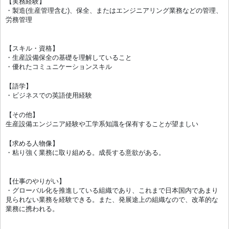
【実務経験】
・製造(生産管理含む)、保全、またはエンジニアリング業務などの管理、
労務管理
【スキル・資格】
・生産設備保全の基礎を理解していること
・優れたコミュニケーションスキル
【語学】
・ビジネスでの英語使用経験
【その他】
生産設備エンジニア経験や工学系知識を保有することが望ましい
【求める人物像】
・粘り強く業務に取り組める。成⾧する意欲がある。
【仕事のやりがい】
・グローバル化を推進している組織であり、これまで日本国内であまり
見られない業務を経験できる。また、発展途上の組織なので、改革的な
業務に携われる。