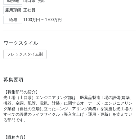
勤務地
山口県, 光市
雇用形態
正社員
給与
1100万円 ~ 1700万円
ワークスタイル
フレックスタイム制
募集要項
【募集部門の紹介】
光工場（山口県）エンジニアリング部は、医薬品製造工場の設備(建築、
機器、空調、配管、電気、計装）に関するオーナーズ・エンジニアリン
グ業務（自社の立場に立ったエンジニアリング業務）を実施し光工場の
すべての設備のライフサイクル（導入立上げ・運用・更新）を支えてい
る部門です。
【職務内容】