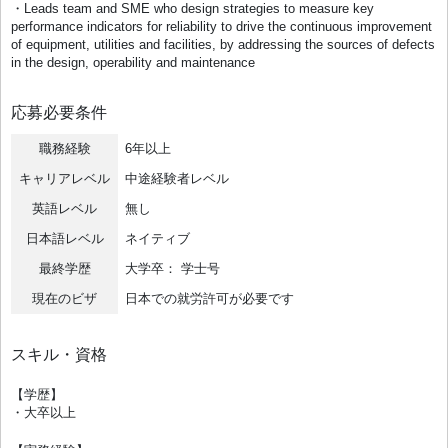
・Leads team and SME who design strategies to measure key
performance indicators for reliability to drive the continuous improvement
of equipment, utilities and facilities, by addressing the sources of defects
in the design, operability and maintenance
応募必要条件
職務経験
6年以上
キャリアレベル
中途経験者レベル
英語レベル
無し
日本語レベル
ネイティブ
最終学歴
大学卒： 学士号
現在のビザ
日本での就労許可が必要です
スキル・資格
【学歴】
・大卒以上