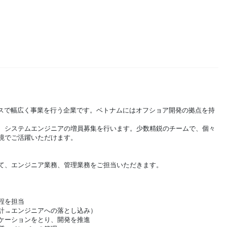
ビスで幅広く事業を行う企業です。ベトナムにはオフショア開発の拠点を持
、システムエンジニアの増員募集を行います。少数精鋭のチームで、個々
境でご活躍いただけます。
て、エンジニア業務、管理業務をご担当いただきます。
程を担当
計→エンジニアへの落とし込み）
ケーションをとり、開発を推進