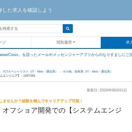
存した求人を確認しよう
ージ
閲覧履歴
求
areerCross」を語ったメールやメッセンジャーアプリからのなりすましにご
ICTスペシャリスト（IT・Web・通信系）
その他、技術系（IT・Web・通信系）
ジニア】 - 1207261
更新日 :
2026年08月01日
しませんか？経験を積んでキャリアアップ可能！
！オフショア開発での【システムエンジ