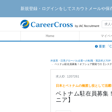
新規登録・ログインをしてスカウトメールや保
Home
マイペ
重要:「C
外資系・日系グローバル企業への転職・英語求人TOP
ベトナム駐在員募集！オフショア開発での【システムエン
求人ID : 1207261
日本とベトナムの橋渡し役として活躍
ベトナム駐在員募集
ニア】