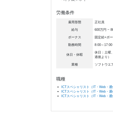
労働条件
雇用形態
正社員
給与
600万円 ~ 
ボーナス
固定給+ボ
勤務時間
8:00～17:
休日：土曜
休日・休暇
過後より）
業種
ソフトウエ
職種
ICTスペシャリスト（IT・Web・
ICTスペシャリスト（IT・Web・
ICTスペシャリスト（IT・Web・