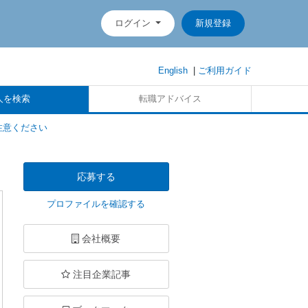
ログイン
新規登録
English
|
ご利用ガイド
人を検索
転職アドバイス
注意ください
応募する
プロファイルを確認する
会社概要
注目企業記事