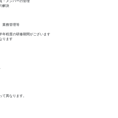
質・メンバーの管理
の解決
、業務管理等
半年程度の研修期間がございます
なります
。
って異なります。