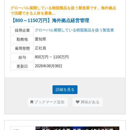
グローバル展開している樹脂製品を扱う製造業です。海外拠点
で活躍できる人材を募集…
【800～1150万円】海外拠点経営管理
グローバル展開している樹脂製品を扱う製造業
採用企業
愛知県
勤務地
正社員
雇用形態
800万円 ~ 1100万円
給与
2026年08月08日
更新日
詳細を見る
ブックマーク追加
興味がある