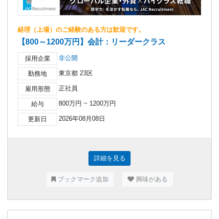
経理（上場）のご経験のある方は歓迎です。
【800～1200万円】会計：リーダークラス
非公開
採用企業
東京都 23区
勤務地
正社員
雇用形態
800万円 ~ 1200万円
給与
2026年08月08日
更新日
詳細を見る
ブックマーク追加
興味がある