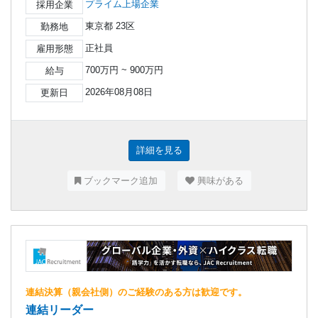
プライム上場企業
採用企業
東京都 23区
勤務地
正社員
雇用形態
700万円 ~ 900万円
給与
2026年08月08日
更新日
詳細を見る
ブックマーク追加
興味がある
連結決算（親会社側）のご経験のある方は歓迎です。
連結リーダー