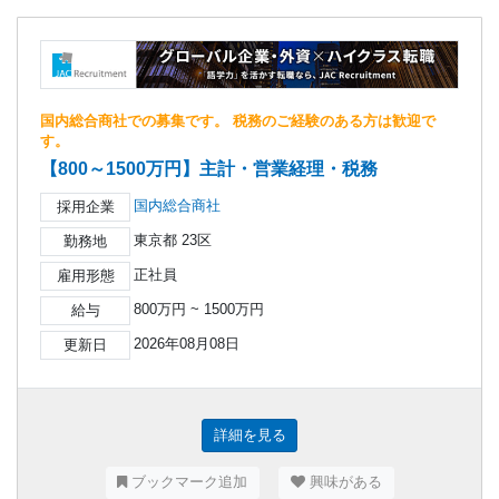
国内総合商社での募集です。 税務のご経験のある方は歓迎で
す。
【800～1500万円】主計・営業経理・税務
国内総合商社
採用企業
東京都 23区
勤務地
正社員
雇用形態
800万円 ~ 1500万円
給与
2026年08月08日
更新日
詳細を見る
ブックマーク追加
興味がある