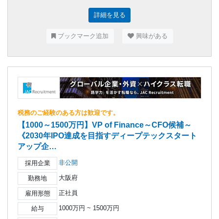
詳細を見る
ブックマーク追加
興味がある
税務のご経験のある方は歓迎です。
【1000～1500万円】VP of Finance～CFO候補～
《2030年IPO達成を目指すディープテックスタート
アップ企…
非公開
採用企業
大阪府
勤務地
正社員
雇用形態
1000万円 ~ 1500万円
給与