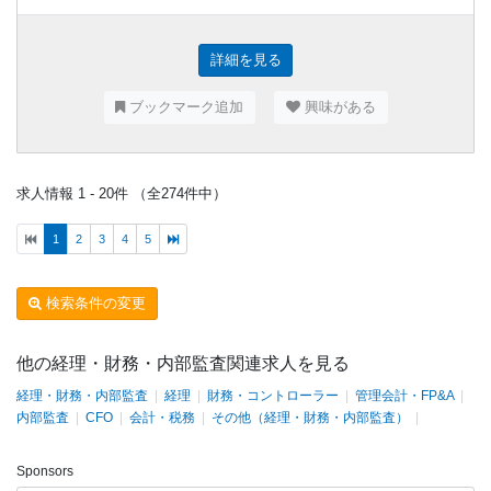
詳細を見る
ブックマーク追加
興味がある
求人情報 1 - 20件 （全274件中）
1
2
3
4
5
検索条件の変更
他の経理・財務・内部監査関連求人を見る
経理・財務・内部監査
|
経理
|
財務・コントローラー
|
管理会計・FP&A
|
内部監査
|
CFO
|
会計・税務
|
その他（経理・財務・内部監査）
|
Sponsors