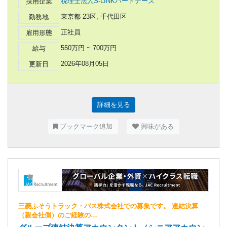
税理士法人S-LINKパートナーズ
採用企業
東京都 23区, 千代田区
勤務地
正社員
雇用形態
550万円 ~ 700万円
給与
2026年08月05日
更新日
詳細を見る
ブックマーク追加
興味がある
三菱ふそうトラック・バス株式会社での募集です。 連結決算
（親会社側）のご経験の…