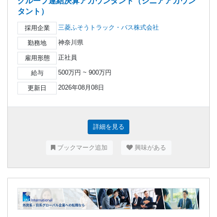
グループ連結決算アカウンタント（シニアアカウン
タント）
三菱ふそうトラック・バス株式会社
採用企業
神奈川県
勤務地
正社員
雇用形態
500万円 ~ 900万円
給与
2026年08月08日
更新日
詳細を見る
ブックマーク追加
興味がある