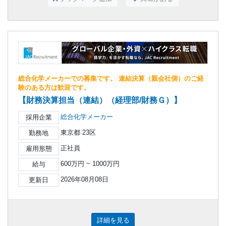
総合化学メーカーでの募集です。 連結決算（親会社側）のご経
験のある方は歓迎です。
【財務決算担当（連結）（経理部/財務Ｇ）】
総合化学メーカー
採用企業
東京都 23区
勤務地
正社員
雇用形態
600万円 ~ 1000万円
給与
2026年08月08日
更新日
詳細を見る