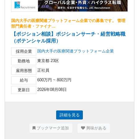
国内大手の医療関連プラットフォーム企業での募集です。 管理
部門責任者・ファイナ…
【ポジション相談】ポジションサーチ・経営戦略職
（ポテンシャル採用）
国内大手の医療関連プラットフォーム企業
採用企業
東京都 23区
勤務地
正社員
雇用形態
600万円 ~ 800万円
給与
2026年08月08日
更新日
詳細を見る
ブックマーク追加
興味がある