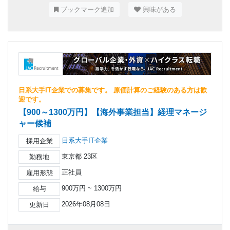
ブックマーク追加
興味がある
日系大手IT企業での募集です。 原価計算のご経験のある方は歓
迎です。
【900～1300万円】【海外事業担当】経理マネージ
ャー候補
日系大手IT企業
採用企業
東京都 23区
勤務地
正社員
雇用形態
900万円 ~ 1300万円
給与
2026年08月08日
更新日