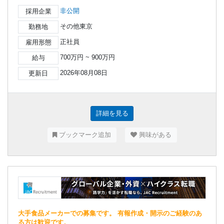
非公開
採用企業
その他東京
勤務地
正社員
雇用形態
700万円 ~ 900万円
給与
2026年08月08日
更新日
詳細を見る
ブックマーク追加
興味がある
大手食品メーカーでの募集です。 有報作成・開示のご経験のあ
る方は歓迎です。