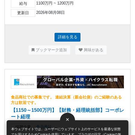
1100万円 ~ 1200万円
給与
2026年08月08日
更新日
詳細を見る
ブックマーク追加
興味がある
食品商社での募集です。 連結決算（親会社側）のご経験のある
方は歓迎です。
【1150～1500万円】【財務・経理統括部】コーポレ
ート経理
×
食品商社
採用企業
本ウェブサイトでは、ユーザーにウェブサイト上のサービスを最適な状態
でお届けするためCookieを使用しています。ブラウザの設定（Cookieの無