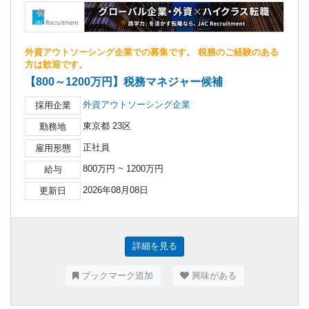
外資アウトソーシング企業での募集です。 税務のご経験のある
方は歓迎です。
【800～1200万円】税務マネジャー候補
外資アウトソーシング企業
採用企業
東京都 23区
勤務地
正社員
雇用形態
800万円 ~ 1200万円
給与
2026年08月08日
更新日
詳細を見る
ブックマーク追加
興味がある