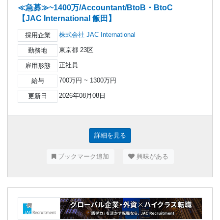
≪急募≫~1400万/Accountant/BtoB・BtoC
【JAC International 飯田】
株式会社 JAC International
採用企業
東京都 23区
勤務地
正社員
雇用形態
700万円 ~ 1300万円
給与
2026年08月08日
更新日
詳細を見る
ブックマーク追加
興味がある