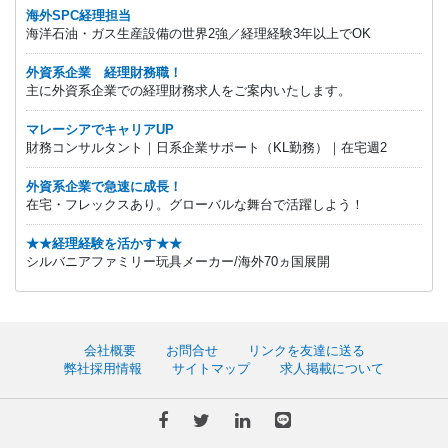
海外SPC経理担当
海洋石油・ガス生産設備の世界2強／経理経験3年以上でOK
外資系企業 経理財務職！
主に外資系企業での経理財務求人をご案内いたします。
マレーシアでキャリアUP
財務コンサルタント｜日系企業サポート（KL勤務）｜在宅週2
外資系企業で急速に成長！
在宅・フレックスあり。グローバルな舞台で活躍しよう！
★★経理経験を活かす★★
シルバニアファミリー玩具メーカー/海外70ヵ国展開
会社概要
お問合せ
リンクを友達に送る
弊社採用情報
サイトマップ
求人掲載について