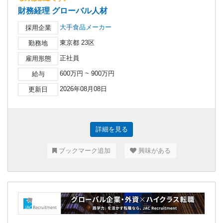
財務経理 グローバル人材
大手食品メーカー
採用企業
東京都 23区
勤務地
正社員
雇用形態
600万円 ~ 900万円
給与
2026年08月08日
更新日
詳細を見る
ブックマーク追加
興味がある