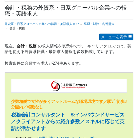
会計・税務の外資系・日系グローバル企業への転
職・英語求人
外資系・日系グローバル企業への転職・英語求人TOP
経理・財務・内部監査
会計・税務
メニューを表示
現在、
会計・税務
の求人情報を表示中です。 キャリアクロスでは、英
語を使える外資系転職・最新求人情報を多数掲載しています。
検索条件に合致する求人が274件あります。
少数精鋭で女性が多くアットホームな職場環境です／駅近 徒歩3
分圏内／転勤なし
税務会計コンサルタント ※インバウンドサービス
／クライアントからの紹介多数／スキルに応じて英
語が活かせます