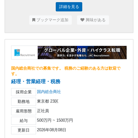
詳細を見る
ブックマーク追加
興味がある
国内総合商社での募集です。 税務のご経験のある方は歓迎で
す。
経理・営業経理・税務
国内総合商社
採用企業
東京都 23区
勤務地
正社員
雇用形態
500万円 ~ 1500万円
給与
2026年08月08日
更新日