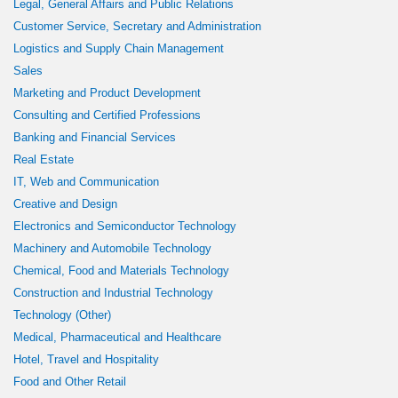
Legal, General Affairs and Public Relations
Customer Service, Secretary and Administration
Logistics and Supply Chain Management
Sales
Marketing and Product Development
Consulting and Certified Professions
Banking and Financial Services
Real Estate
IT, Web and Communication
Creative and Design
Electronics and Semiconductor Technology
Machinery and Automobile Technology
Chemical, Food and Materials Technology
Construction and Industrial Technology
Technology (Other)
Medical, Pharmaceutical and Healthcare
Hotel, Travel and Hospitality
Food and Other Retail