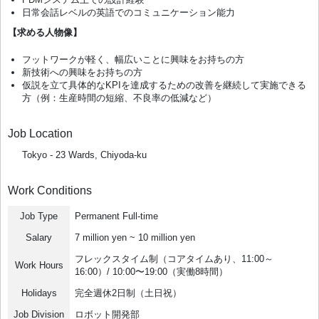
日常会話レベルの英語でのコミュニケーション能力
【求める人物像】
フットワークが軽く、幅広いことに興味をお持ちの方
新技術への興味をお持ちの方
仮説を立て具体的なKPIを達成するための改善を継続して実施できる
方（例：生産時間の短縮、不良率の低減など）
Job Location
Tokyo - 23 Wards, Chiyoda-ku
Work Conditions
Job Type
Permanent Full-time
Salary
7 million yen ~ 10 million yen
フレックスタイム制（コアタイムあり、11:00～
Work Hours
16:00）/ 10:00〜19:00（実働8時間）
Holidays
完全週休2日制（土日祝）
Job Division
ロボット開発部