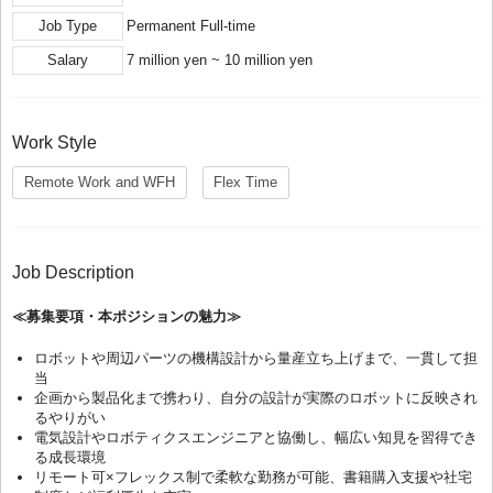
Job Type
Permanent Full-time
Salary
7 million yen ~ 10 million yen
Work Style
Remote Work and WFH
Flex Time
Job Description
≪募集要項・本ポジションの魅力≫
ロボットや周辺パーツの機構設計から量産立ち上げまで、一貫して担
当
企画から製品化まで携わり、自分の設計が実際のロボットに反映され
るやりがい
電気設計やロボティクスエンジニアと協働し、幅広い知見を習得でき
る成長環境
リモート可×フレックス制で柔軟な勤務が可能、書籍購入支援や社宅