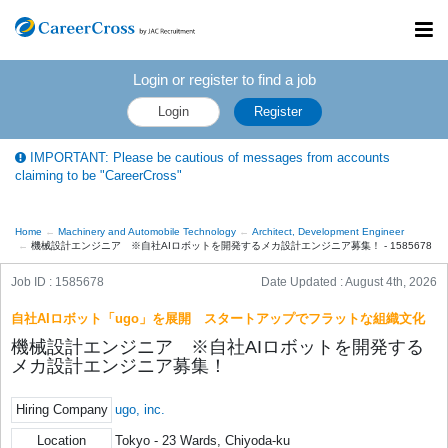
Toggl
navig
Login or register to find a job
Login
Register
IMPORTANT: Please be cautious of messages from accounts
claiming to be "CareerCross"
Home
Machinery and Automobile Technology
Architect, Development Engineer
機械設計エンジニア ※自社AIロボットを開発するメカ設計エンジニア募集！ - 1585678
Job ID : 1585678
Date Updated :
August 4th, 2026
自社AIロボット「ugo」を展開 スタートアップでフラットな組織文化
機械設計エンジニア ※自社AIロボットを開発する
メカ設計エンジニア募集！
Hiring Company
ugo, inc.
Location
Tokyo - 23 Wards, Chiyoda-ku