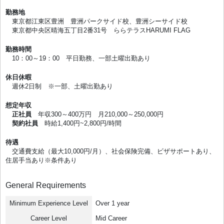
勤務地
東京都江東区豊洲 豊洲パークサイド校、豊洲シーサイド校
東京都中央区晴海五丁目2番31号 ららテラスHARUMI FLAG
勤務時間
10：00～19：00 平日勤務、一部土曜出勤あり
休日休暇
週休2日制 ※一部、土曜出勤あり
想定年収
正社員
年収300～400万円 月210,000～250,000円
契約社員
時給1,400円~2,800円/時間
待遇
交通費支給（最大10,000円/月）、社会保険完備、ビザサポートあり、
住居手当あり※条件あり
General Requirements
Minimum Experience Level
Over 1 year
Career Level
Mid Career