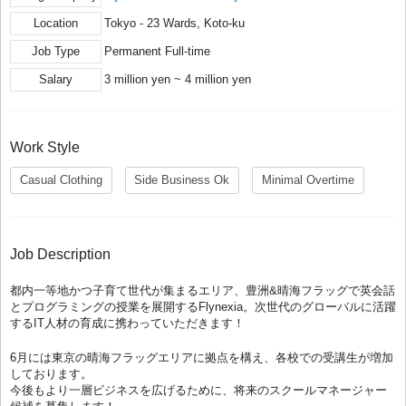
Location
Tokyo - 23 Wards, Koto-ku
Job Type
Permanent Full-time
Salary
3 million yen ~ 4 million yen
Work Style
Casual Clothing
Side Business Ok
Minimal Overtime
Job Description
都内一等地かつ子育て世代が集まるエリア、豊洲&晴海フラッグで英会話
とプログラミングの授業を展開するFlynexia。次世代のグローバルに活躍
するIT人材の育成に携わっていただきます！
6月には東京の晴海フラッグエリアに拠点を構え、各校での受講生が増加
しております。
今後もより一層ビジネスを広げるために、将来のスクールマネージャー