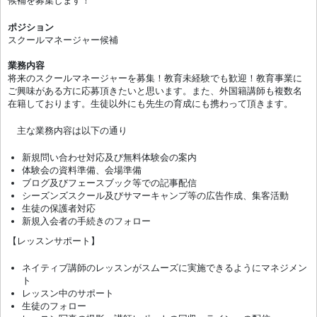
候補を募集します！
ポジション
スクールマネージャー候補
業務内容
将来のスクールマネージャーを募集！教育未経験でも歓迎！教育事業に
ご興味がある方に応募頂きたいと思います。また、外国籍講師も複数名
在籍しております。生徒以外にも先生の育成にも携わって頂きます。
主な業務内容は以下の通り
新規問い合わせ対応及び無料体験会の案内
体験会の資料準備、会場準備
ブログ及びフェースブック等での記事配信
シーズンズスクール及びサマーキャンプ等の広告作成、集客活動
生徒の保護者対応
新規入会者の手続きのフォロー
【レッスンサポート】
ネイティブ講師のレッスンがスムーズに実施できるようにマネジメン
ト
レッスン中のサポート
生徒のフォロー