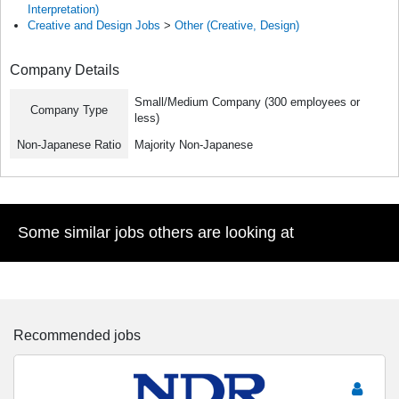
Interpretation)
Creative and Design Jobs
>
Other (Creative, Design)
Company Details
Small/Medium Company (300 employees or
Company Type
less)
Non-Japanese Ratio
Majority Non-Japanese
Some similar jobs others are looking at
Recommended jobs