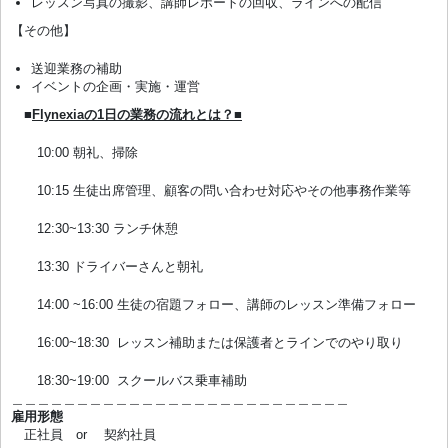
レッスン写真の撮影、講師レポートの回収、ラインへの配信
【その他】
送迎業務の補助
イベントの企画・実施・運営
■
Flynexiaの1日の業務の流れとは？■
10:00 朝礼、掃除
10:15 生徒出席管理、顧客の問い合わせ対応やその他事務作業等
12:30~13:30 ランチ休憩
13:30 ドライバーさんと朝礼
14:00 ~16:00 生徒の宿題フォロー、講師のレッスン準備フォロー
16:00~18:30 レッスン補助または保護者とラインでのやり取り
18:30~19:00 スクールバス乗車補助
＿＿＿＿＿＿＿＿＿＿＿＿＿＿＿＿＿＿＿＿＿＿＿＿＿＿
雇用形態
正社員 or 契約社員