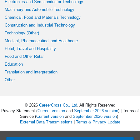
Electronics and Semiconductor Technology
Machinery and Automobile Technology
Chemical, Food and Materials Technology
Construction and Industrial Technology
Technology (Other)
Medical, Pharmaceutical and Healthcare
Hotel, Travel and Hospitality
Food and Other Retail
Education
Translation and Interpretation
Other
© 2026
CareerCross Co., Ltd
. All Rights Reserved
Privacy Statement (
Current version
and
September 2026 version
) | Terms of
Service (
Current version
and
September 2026 version
) |
External Data Transmissions
|
Terms & Privacy Update