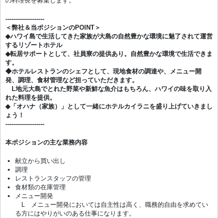
の料理長を募集します。
--------------------
＜弊社＆当ポジションのPOINT＞
◆ハワイ島で生活してきた家族が大島の自然豊かな環境に魅了されて運営
するリゾートホテル
◆転居サポートとして、社員寮の提供あり。自然豊かな環境で生活できま
す。
◆ホテルレストランのシェフとして、現地食材の調達や、メニュー開
発、調理、食材管理など担っていただきます。
L地元大島でとれた野菜や新鮮な魚介はもちろん、ハワイの味を取り入
れた料理を提供。
◆「オハナ（家族）」として一緒にホテルカイラニを盛り上げていきまし
ょう！
--------------------
本ポジションの主な業務内容
献立から買い出し
調理
レストランスタッフの管理
食材類の在庫管理
メニュー開発
L メニュー開発においては自主性は高く、職務的自由を求めてい
る方にはやりがいのある仕事になります。