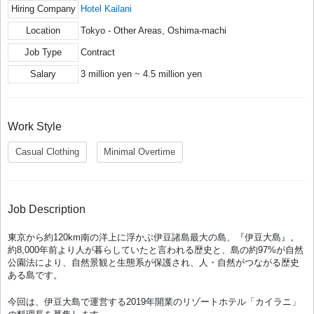
Hiring Company
Hotel Kailani
Location
Tokyo - Other Areas, Oshima-machi
Job Type
Contract
Salary
3 million yen ~ 4.5 million yen
Work Style
Casual Clothing
Minimal Overtime
Job Description
東京から約120km南の洋上に浮かぶ伊豆諸島最大の島、『伊豆大島』。
約8,000年前より人が暮らしていたと言われる歴史と、島の約97%が自然
公園法により、自然景観と生態系が保護され、人・自然がつながる歴史
ある島です。
今回は、伊豆大島で運営する2019年開業のリゾートホテル「カイラニ」