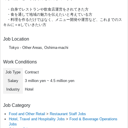
・自身でレストランや飲食店運営をされてきた方
・食を通して地域の魅力を伝えたいと考えている方
・料理を作るだけではなく、メニュー開発や運営など、これまでのス
キルに＋αしていきたい方
Job Location
Tokyo - Other Areas, Oshima-machi
Work Conditions
Job Type
Contract
Salary
3 million yen ~ 4.5 million yen
Industry
Hotel
Job Category
Food and Other Retail
>
Restaurant Staff Jobs
Hotel, Travel and Hospitality Jobs
>
Food & Beverage Operations
Jobs