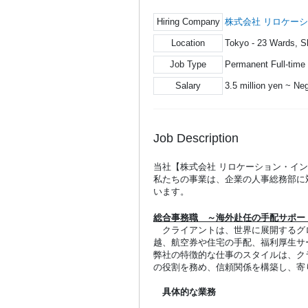
Hiring Company
株式会社 リロケー
Location
Tokyo - 23 Wards, S
Job Type
Permanent Full-time
Salary
3.5 million yen ~ Ne
Job Description
当社【株式会社 リロケーション・イ
私たちの事業は、企業の人事総務部に
います。
総合事務職 ～海外赴任の手配サポー
クライアントは、世界に展開するグ
越、航空券や住宅の手配、福利厚生サ
弊社の特徴的な仕事のスタイルは、ク
の役割を務め、信頼関係を構築し、寄
具体的な業務