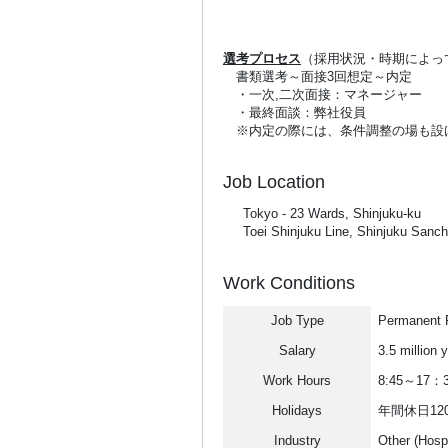
選考プロセス
（採用状況・時期によっ
書類選考～面接3回想定～内定
・一次,二次面接：マネージャー
・最終面談：弊社役員
※内定の際には、条件調整の場も設
Job Location
Tokyo - 23 Wards, Shinjuku-ku
Toei Shinjuku Line, Shinjuku Sanc
Work Conditions
Job Type
Permanent F
Salary
3.5 million
Work Hours
8:45～17
Holidays
年間休日12
Industry
Other (Hospi