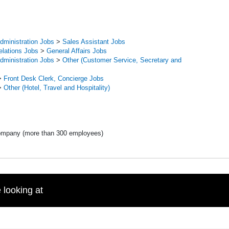
dministration Jobs
>
Sales Assistant Jobs
elations Jobs
>
General Affairs Jobs
dministration Jobs
>
Other (Customer Service, Secretary and
>
Front Desk Clerk, Concierge Jobs
>
Other (Hotel, Travel and Hospitality)
ompany (more than 300 employees)
 looking at