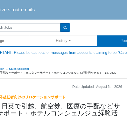
eive scout emails
ge
History
Job
TANT: Please be cautious of messages from accounts claiming to be "Care
tion
Sales Assistant
配などサポート｜カスタマーサポート・ホテルコンシェルジュ経験活かせる！ - 1479530
Date Updated :
August 6th, 2026
海外赴任者向けのリロケーションサポート
】日英で引越、航空券、医療の手配などサ
サポート・ホテルコンシェルジュ経験活