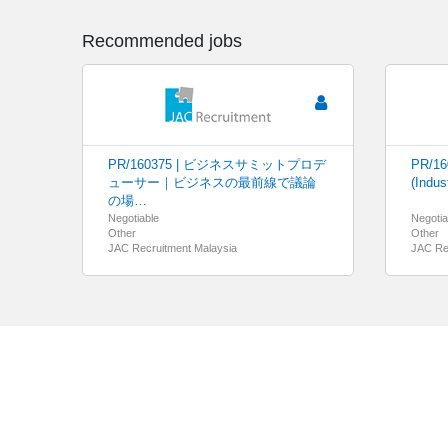
Recommended jobs
PR/160375 | ビジネスサミットプロデ
PR/16
ューサー｜ビジネスの最前線で議論
(Indus
の場…
Negotiable
Negotia
Other
Other
JAC Recruitment Malaysia
JAC Re