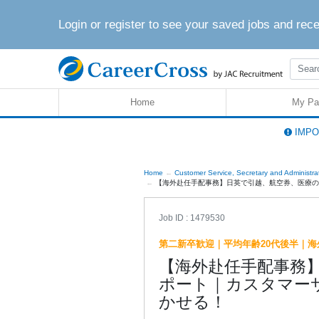
Login or register to see your saved jobs and rec
Home
My Pa
IMPOR
Home
Customer Service, Secretary and Administra
【海外赴任手配事務】日英で引越、航空券、医療の手
Job ID : 1479530
第二新卒歓迎｜平均年齢20代後半｜
【海外赴任手配事務
ポート｜カスタマー
かせる！