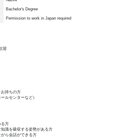
Bachelor's Degree
Permission to work in Japan required
歓迎
をお持ちの方
コールセンターなど）
める方
な知識を吸収する姿勢がある方
ながら会話ができる方