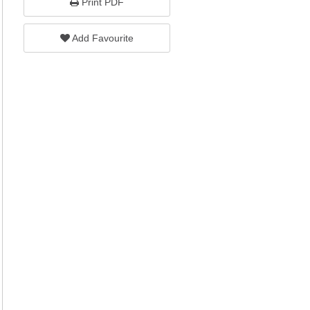
Print PDF
Add Favourite