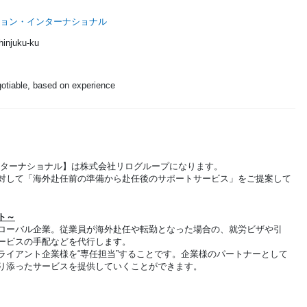
ション・インターナショナル
hinjuku-ku
gotiable, based on experience
ンターナショナル】は株式会社リログループになります。
対して「海外赴任前の準備から赴任後のサポートサービス」をご提案して
ト～
ローバル企業。従業員が海外赴任や転勤となった場合の、就労ビザや引
ービスの手配などを代行します。
ライアント企業様を“専任担当”することです。企業様のパートナーとして
り添ったサービスを提供していくことができます。