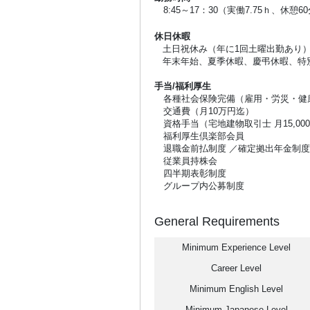
8:45～17：30（実働7.75ｈ、休憩6
休日休暇
土日祝休み（年に1回土曜出勤あり
年末年始、夏季休暇、慶弔休暇、特
手当/福利厚生
各種社会保険完備（雇用・労災・健
交通費（月10万円迄）
資格手当（宅地建物取引士 月15,00
福利厚生倶楽部会員
退職金前払制度 ／確定拠出年金制度
従業員持株会
四半期表彰制度
グループ内公募制度
General Requirements
Minimum Experience Level
Career Level
Minimum English Level
Minimum Japanese Level