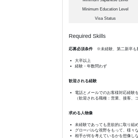
Minimum Education Level
Visa Status
Required Skills
応募必須条件
※未経験、第二新卒も
大卒以上
経験・年数問わず
歓迎される経験
電話とメールでのお客様対応経験
（歓迎される職種：営業、接客、
求める人物像
未経験であっても意欲的に取り組
グローバルな視野をもって、様々
相手が何を考えているかを想像し