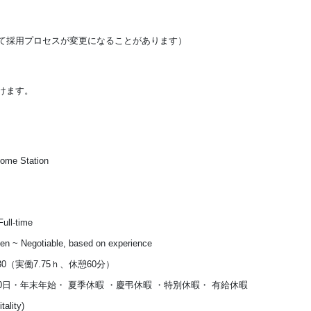
て採用プロセスが変更になることがあります）
けます。
home Station
ull-time
 yen ~ Negotiable, based on experience
：30（実働7.75ｈ、休憩60分）
0日・年末年始・ 夏季休暇 ・慶弔休暇 ・特別休暇・ 有給休暇
tality)