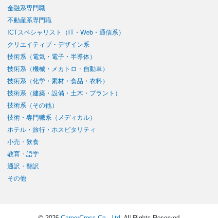
金融系専門職
不動産系専門職
ICTスペシャリスト（IT・Web・通信系）
クリエイティブ・デザイン系
技術系（電気・電子・半導体）
技術系（機械・メカトロ・自動車）
技術系（化学・素材・食品・衣料）
技術系（建築・設備・土木・プラント）
技術系（その他）
技術・専門職系（メディカル）
ホテル・旅行・ホスピタリティ
小売・飲食
教育・語学
通訳・翻訳
その他
© 2026
CareerCross Co., Ltd
. All Rights Reserved