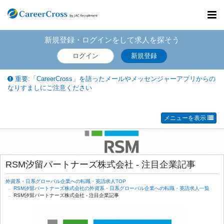
Toggl
navig
新規登録・ログインをして求人を探そう
ログイン
新規登録
重要:「CareerCross」を語ったメールやメッセンジャーアプリからの
なりすましにご注意ください
メニューを表示
RSM汐留パートナーズ株式会社 - 注目企業記事
外資系・日系グローバル企業への転職・英語求人TOP
RSM汐留パートナーズ株式会社の外資系・日系グローバル企業への転職・英語求人一覧
RSM汐留パートナーズ株式会社 - 注目企業記事