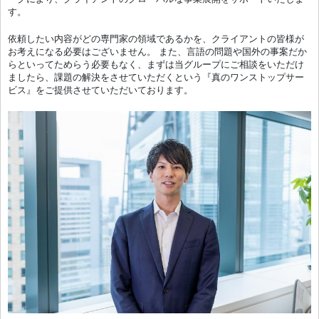
す。
依頼したい内容がどの専門家の領域であるかを、クライアントの皆様が
お考えになる必要はございません。 また、言語の問題や国外の事案だか
らといってためらう必要もなく、まずは当グループにご相談をいただけ
ましたら、課題の解決をさせていただくという『真のワンストップサー
ビス』をご提供させていただいております。