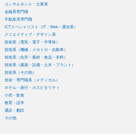
コンサルタント・士業系
金融系専門職
不動産系専門職
ICTスペシャリスト（IT・Web・通信系）
クリエイティブ・デザイン系
技術系（電気・電子・半導体）
技術系（機械・メカトロ・自動車）
技術系（化学・素材・食品・衣料）
技術系（建築・設備・土木・プラント）
技術系（その他）
技術・専門職系（メディカル）
ホテル・旅行・ホスピタリティ
小売・飲食
教育・語学
通訳・翻訳
その他