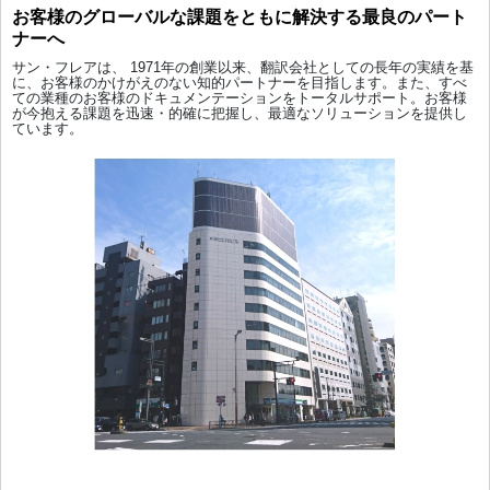
お客様のグローバルな課題をともに解決する最良のパート
ナーへ
サン・フレアは、 1971年の創業以来、翻訳会社としての長年の実績を基
に、お客様のかけがえのない知的パートナーを目指します。また、すべ
ての業種のお客様のドキュメンテーションをトータルサポート。お客様
が今抱える課題を迅速・的確に把握し、最適なソリューションを提供し
ています。