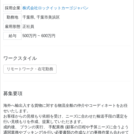
採用企業
株式会社ロックイットカーゴジャパン
勤務地
千葉県, 千葉市美浜区
雇用形態
正社員
給与
500万円 ~ 600万円
ワークスタイル
リモートワーク・在宅勤務
募集要項
海外へ輸出入する貨物に対する物流全般の仲介やコーディネートをお任
せいたします。
お客様からの見積もり依頼を受け、ニーズに合わせた輸送手段の選定を
行い見積もりを作成、提案していただきます。
成約後、 プランの実行、 手配業務 (顧客の日程や予算ニーズに合うよう
通関業務やブッキング)を行い必要書類の作成などの事務作業も合わせて