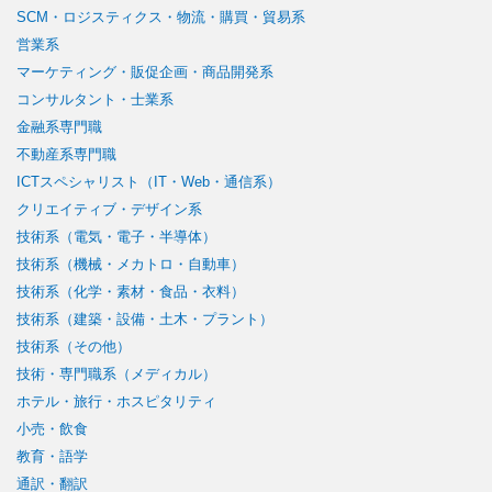
SCM・ロジスティクス・物流・購買・貿易系
営業系
マーケティング・販促企画・商品開発系
コンサルタント・士業系
金融系専門職
不動産系専門職
ICTスペシャリスト（IT・Web・通信系）
クリエイティブ・デザイン系
技術系（電気・電子・半導体）
技術系（機械・メカトロ・自動車）
技術系（化学・素材・食品・衣料）
技術系（建築・設備・土木・プラント）
技術系（その他）
技術・専門職系（メディカル）
ホテル・旅行・ホスピタリティ
小売・飲食
教育・語学
通訳・翻訳