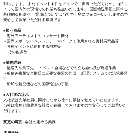
対応します。 またイベント案件をメインでご担当いただくため、 案件に
よって国内外の現場での作業も発生いたします。 国際輸送手配に関する
基礎的な用語や、 業務については当社で丁寧にフォローいたしますので
安心して就業いただける環境です。
■
扱う商品
- 海外アーティストのコンサート機材
- 国際スポーツイベント、テーマパークで使用される資材展示品等
- 各種イベントに使用する機材等
その他多数
■
業務詳細
- 配送先や集荷先、 イベント会場などでの立ち会い及び現場作業
- 船積み書類など輸送に必要な書類の作成、 経理システムでの請求書発
行
- 船舶や航空機などの国際輸送の手配
■
入社後の流れ
入社後は先輩社員に同行しながら徐々に業務を覚えていただきます。
当社は実務経験豊富な社員が在籍しておりますので安心してご就業いた
だけます。
変更の範囲
: 会社の定める業務