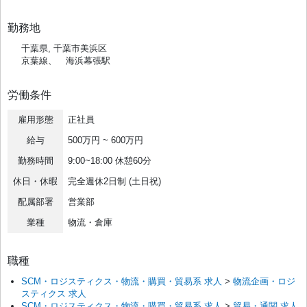
勤務地
千葉県, 千葉市美浜区
京葉線、 海浜幕張駅
労働条件
雇用形態
正社員
給与
500万円 ~ 600万円
勤務時間
9:00~18:00 休憩60分
休日・休暇
完全週休2日制 (土日祝)
配属部署
営業部
業種
物流・倉庫
職種
SCM・ロジスティクス・物流・購買・貿易系 求人
>
物流企画・ロジ
スティクス 求人
SCM・ロジスティクス・物流・購買・貿易系 求人
>
貿易・通関 求人