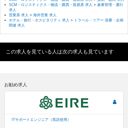
SCM・ロジスティクス・物流・購買・貿易系 求人
>
倉庫管理・運行
求人
営業系 求人
>
海外営業 求人
ホテル・旅行・ホスピタリティ 求人
>
トラベル・ツアー 添乗・企画
関連 求人
この求人を見ている人は次の求人も見ています
お勧め求人
ITサポートエンジニア（英語使用）