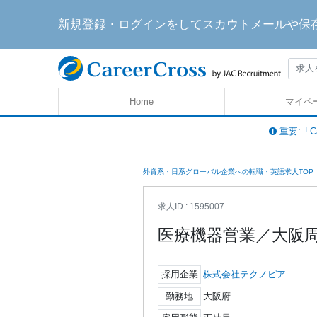
新規登録・ログインをしてスカウトメールや保
Home
マイペ
重要:「C
外資系・日系グローバル企業への転職・英語求人TOP
求人ID : 1595007
医療機器営業／大阪
採用企業
株式会社テクノピア
勤務地
大阪府