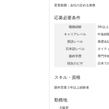
変更範囲：会社の定める業務
応募必要条件
職務経験
3年以上
キャリアレベル
中途経
英語レベル
基礎会話
日本語レベル
ネイテ
最終学歴
専門学
現在のビザ
日本で
スキル・資格
眼科営業３年以上経験者
勤務地
大阪府