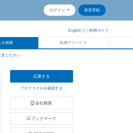
ログイン
新規登録
English
|
ご利用ガイド
人を検索
転職アドバイス
注意ください
応募する
プロファイルを確認する
会社概要
ブックマーク