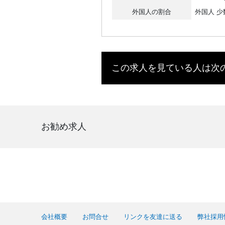
外国人の割合
外国人 少
この求人を見ている人は次
お勧め求人
会社概要
お問合せ
リンクを友達に送る
弊社採用