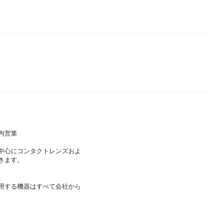
内営業
中心にコンタクトレンズおよ
きます。
用する機器はすべて会社から