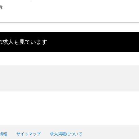
数
の求人も見ています
情報
サイトマップ
求人掲載について