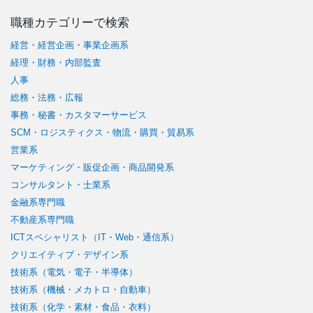
職種カテゴリーで検索
経営・経営企画・事業企画系
経理・財務・内部監査
人事
総務・法務・広報
事務・秘書・カスタマーサービス
SCM・ロジスティクス・物流・購買・貿易系
営業系
マーケティング・販促企画・商品開発系
コンサルタント・士業系
金融系専門職
不動産系専門職
ICTスペシャリスト（IT・Web・通信系）
クリエイティブ・デザイン系
技術系（電気・電子・半導体）
技術系（機械・メカトロ・自動車）
技術系（化学・素材・食品・衣料）