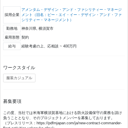
アメンタム・デザイン・アンド・ファシリティー・マネージ
採用企業
メント（旧名：ピー・エイ・イー・デザイン・アンド・ファ
シリティー・マネージメント）
勤務地
神奈川県, 横須賀市
雇用形態
契約
給与
経験考慮の上、応相談 ~ 400万円
ワークスタイル
服装カジュアル
募集要項
この度、当社では米海軍横須賀基地における防火設備保守の業務を請け
負うこととなり、そのプロジェクトメンバーを募集しております。
（プレスリリース：https://pdfmjapan.com/ja/new-contract-commander-