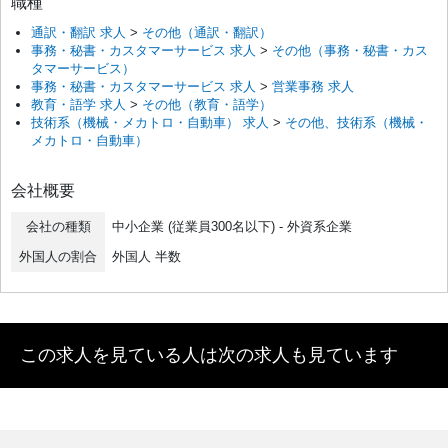
職種
通訳・翻訳 求人
>
その他（通訳・翻訳）
事務・秘書・カスタマーサービス 求人
>
その他（事務・秘書・カス
タマーサービス）
事務・秘書・カスタマーサービス 求人
>
営業事務 求人
教育・語学 求人
>
その他（教育・語学）
技術系（機械・メカトロ・自動車） 求人
>
その他、技術系（機械・
メカトロ・自動車）
会社概要
会社の種類
中小企業 (従業員300名以下) - 外資系企業
外国人の割合
外国人 半数
この求人を見ている人は次の求人も見ています