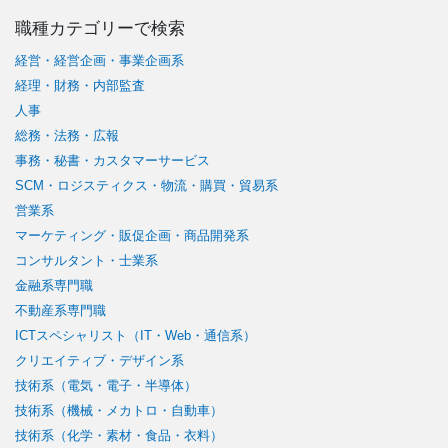
職種カテゴリーで検索
経営・経営企画・事業企画系
経理・財務・内部監査
人事
総務・法務・広報
事務・秘書・カスタマーサービス
SCM・ロジスティクス・物流・購買・貿易系
営業系
マーケティング・販促企画・商品開発系
コンサルタント・士業系
金融系専門職
不動産系専門職
ICTスペシャリスト（IT・Web・通信系）
クリエイティブ・デザイン系
技術系（電気・電子・半導体）
技術系（機械・メカトロ・自動車）
技術系（化学・素材・食品・衣料）