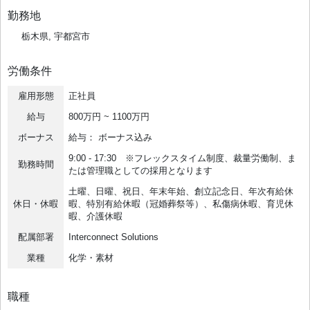
勤務地
栃木県, 宇都宮市
労働条件
雇用形態
正社員
給与
800万円 ~ 1100万円
ボーナス
給与： ボーナス込み
9:00 - 17:30 ※フレックスタイム制度、裁量労働制、ま
勤務時間
たは管理職としての採用となります
土曜、日曜、祝日、年末年始、創立記念日、年次有給休
休日・休暇
暇、特別有給休暇（冠婚葬祭等）、私傷病休暇、育児休
暇、介護休暇
配属部署
Interconnect Solutions
業種
化学・素材
職種