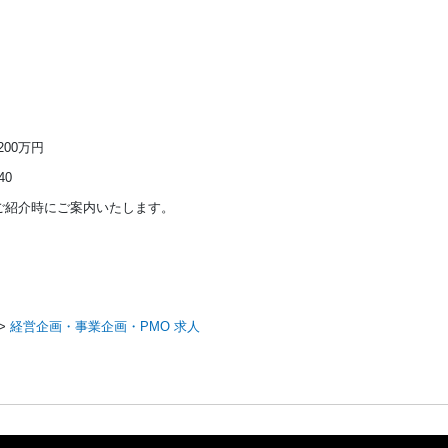
1200万円
40
ご紹介時にご案内いたします。
>
経営企画・事業企画・PMO 求人