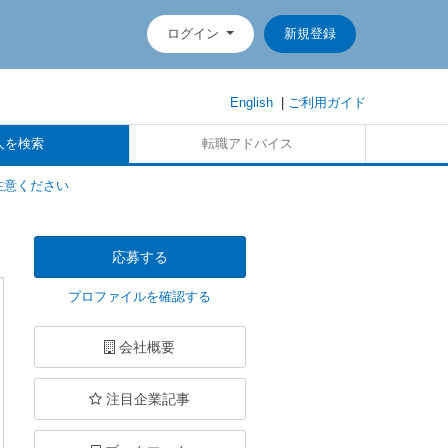
ログイン
新規登録
English
|
ご利用ガイド
人を検索
転職アドバイス
注意ください
応募する
プロファイルを確認する
会社概要
注目企業記事