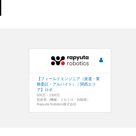
【フィールドエンジニア（派遣・業
務委託・アルバイト）｜関西エリ
ア】ロボ…
500万 ~ 1300万
技術系（機械・メカトロ・自動車）
Rapyuta Robotics株式会社