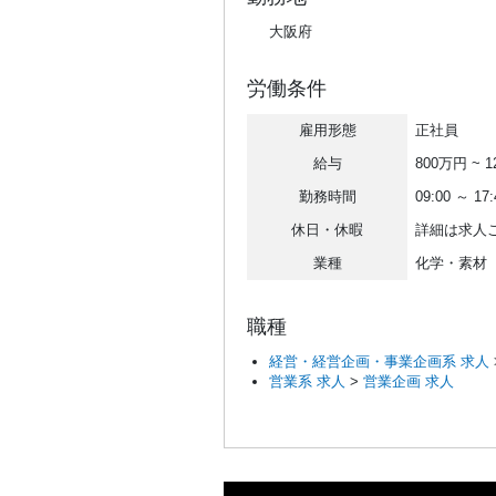
大阪府
労働条件
雇用形態
正社員
給与
800万円 ~ 
勤務時間
09:00 ～ 17:
休日・休暇
詳細は求人
業種
化学・素材
職種
経営・経営企画・事業企画系 求人
営業系 求人
>
営業企画 求人