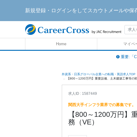
新規登録・ログインをしてスカウトメールや保
Home
マイペ
重要:「C
外資系・日系グローバル企業への転職・英語求人TOP
【800～1200万円】重要設備、土木建築工事等の戦略的
求人ID : 1587449
関西大手インフラ業界での募集です。
【800～1200万
務（VE）