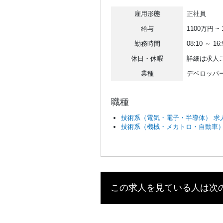
雇用形態
正社員
給与
1100万円 ~
勤務時間
08:10 ～ 16:
休日・休暇
詳細は求人
業種
デベロッパ
職種
技術系（電気・電子・半導体） 求
技術系（機械・メカトロ・自動車）
この求人を見ている人は次