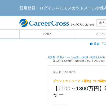
新規登録・ログインをしてスカウトメールや保
Home
マイペ
重要:「C
外資系・日系グローバル企業への転職・英語求人TOP
【1100～1300万円】海外医薬プラントプロジェクトマ
求人ID : 1586962
プラントエンジニア（電気）のご経験
【1100～1300
ャー