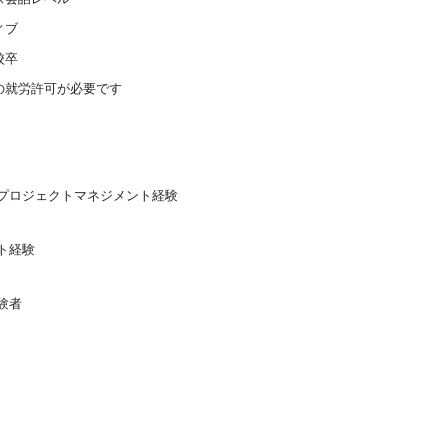
ィブ
校卒
の就労許可が必要です
プロジェクトマネジメント経験
ト経験
験者