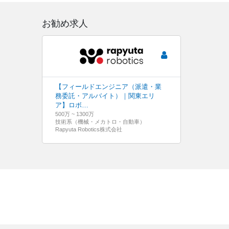
お勧め求人
【フィールドエンジニア（派遣・業
務委託・アルバイト）｜関東エリ
ア】ロボ…
500万 ~ 1300万
技術系（機械・メカトロ・自動車）
Rapyuta Robotics株式会社