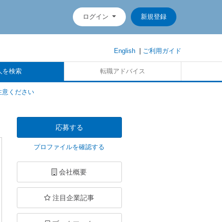
ログイン
新規登録
English
|
ご利用ガイド
人を検索
転職アドバイス
注意ください
応募する
プロファイルを確認する
会社概要
注目企業記事