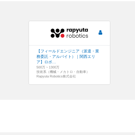
【フィールドエンジニア（派遣・業
務委託・アルバイト）｜関西エリ
ア】ロボ…
500万 ~ 1300万
技術系（機械・メカトロ・自動車）
Rapyuta Robotics株式会社