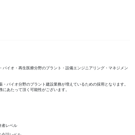
・バイオ・再生医療分野のプラント・設備エンジニアリング・マネジメン
薬・バイオ分野のプラント建設業務が増えているための採用となります。
務にあたって頂く可能性がございます。
験者レベル
ス会話レベル