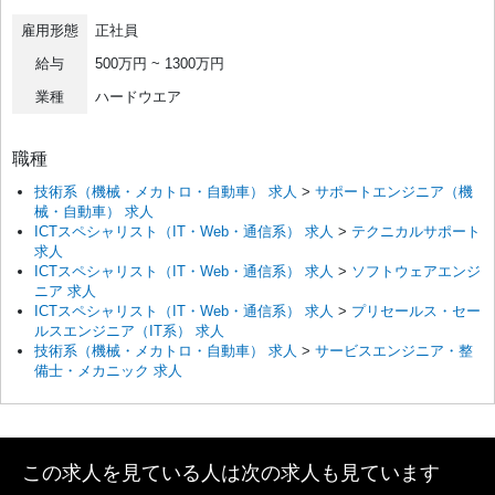
雇用形態
正社員
給与
500万円 ~ 1300万円
業種
ハードウエア
職種
技術系（機械・メカトロ・自動車） 求人
>
サポートエンジニア（機
械・自動車） 求人
ICTスペシャリスト（IT・Web・通信系） 求人
>
テクニカルサポート
求人
ICTスペシャリスト（IT・Web・通信系） 求人
>
ソフトウェアエンジ
ニア 求人
ICTスペシャリスト（IT・Web・通信系） 求人
>
プリセールス・セー
ルスエンジニア（IT系） 求人
技術系（機械・メカトロ・自動車） 求人
>
サービスエンジニア・整
備士・メカニック 求人
この求人を見ている人は次の求人も見ています