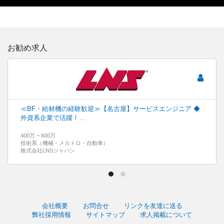
お勧め求人
≪BF・給材機の経験歓迎≫【名古屋】サービスエンジニア ◆
外資系企業で活躍！…
400万 ~ 600万
技術系（機械・メカトロ・自動車）
株式会社LNSジャパン
会社概要
お問合せ
リンクを友達に送る
弊社採用情報
サイトマップ
求人掲載について