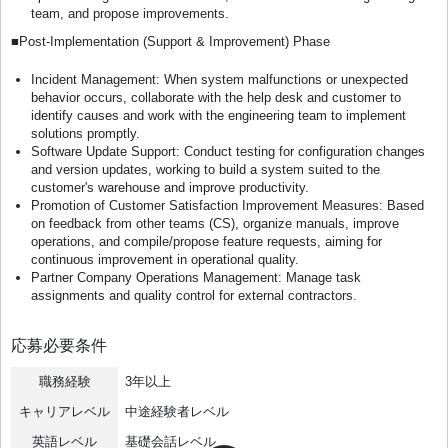
team, and propose improvements.
■Post-Implementation (Support & Improvement) Phase
Incident Management: When system malfunctions or unexpected
behavior occurs, collaborate with the help desk and customer to
identify causes and work with the engineering team to implement
solutions promptly.
Software Update Support: Conduct testing for configuration changes
and version updates, working to build a system suited to the
customer's warehouse and improve productivity.
Promotion of Customer Satisfaction Improvement Measures: Based
on feedback from other teams (CS), organize manuals, improve
operations, and compile/propose feature requests, aiming for
continuous improvement in operational quality.
Partner Company Operations Management: Manage task
assignments and quality control for external contractors.
応募必要条件
職務経験
3年以上
キャリアレベル
中途経験者レベル
英語レベル
基礎会話レベル