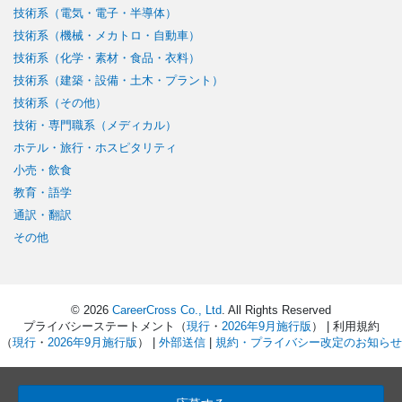
技術系（電気・電子・半導体）
技術系（機械・メカトロ・自動車）
技術系（化学・素材・食品・衣料）
技術系（建築・設備・土木・プラント）
技術系（その他）
技術・専門職系（メディカル）
ホテル・旅行・ホスピタリティ
小売・飲食
教育・語学
通訳・翻訳
その他
© 2026
CareerCross Co., Ltd
. All Rights Reserved
プライバシーステートメント（
現行
・
2026年9月施行版
） | 利用規約
（
現行
・
2026年9月施行版
） |
外部送信
|
規約・プライバシー改定のお知らせ