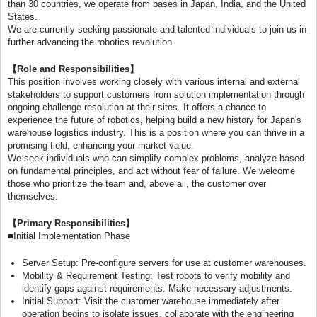
than 30 countries, we operate from bases in Japan, India, and the United
States.
We are currently seeking passionate and talented individuals to join us in
further advancing the robotics revolution.
【Role and Responsibilities】
This position involves working closely with various internal and external
stakeholders to support customers from solution implementation through
ongoing challenge resolution at their sites. It offers a chance to
experience the future of robotics, helping build a new history for Japan's
warehouse logistics industry. This is a position where you can thrive in a
promising field, enhancing your market value.
We seek individuals who can simplify complex problems, analyze based
on fundamental principles, and act without fear of failure. We welcome
those who prioritize the team and, above all, the customer over
themselves.
【Primary Responsibilities】
■Initial Implementation Phase
Server Setup: Pre-configure servers for use at customer warehouses.
Mobility & Requirement Testing: Test robots to verify mobility and
identify gaps against requirements. Make necessary adjustments.
Initial Support: Visit the customer warehouse immediately after
operation begins to isolate issues, collaborate with the engineering