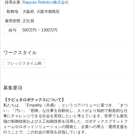
採用企業
Rapyuta Robotics株式会社
勤務地
大阪府, 大阪市都島区
雇用形態
正社員
給与
500万円 ~ 1300万円
ワークスタイル
フレックスタイム制
募集要項
【ラピュタロボティクスについて】
私たちは、「Empathy（共感）」というコアバリューに基づき、「きつ
い」「汚い」「危険」な仕事を自動化し、人々がより知的で創造的な仕
事にチャレンジできる社会を実現したいと考えています。世界でも最先
端の制御技術および人工知能技術を活用した、ロボティクスプラットフ
ォームやロボットソリューションの開発と、企業への導入・運用支援を
行うことで、この社会の実現を目指しています。