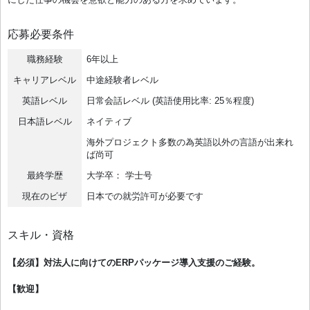
応募必要条件
職務経験
6年以上
キャリアレベル
中途経験者レベル
英語レベル
日常会話レベル (英語使用比率: 25％程度)
日本語レベル
ネイティブ
海外プロジェクト多数の為英語以外の言語が出来れ
ば尚可
最終学歴
大学卒： 学士号
現在のビザ
日本での就労許可が必要です
スキル・資格
【必須】対法人に向けてのERPパッケージ導入支援のご経験。
【歓迎】