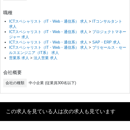
職種
ICTスペシャリスト（IT・Web・通信系） 求人
>
ITコンサルタント
求人
ICTスペシャリスト（IT・Web・通信系） 求人
>
プロジェクトマネー
ジャー 求人
ICTスペシャリスト（IT・Web・通信系） 求人
>
SAP・ERP 求人
ICTスペシャリスト（IT・Web・通信系） 求人
>
プリセールス・セー
ルスエンジニア（IT系） 求人
営業系 求人
>
法人営業 求人
会社概要
会社の種類
中小企業 (従業員300名以下)
この求人を見ている人は次の求人も見ています