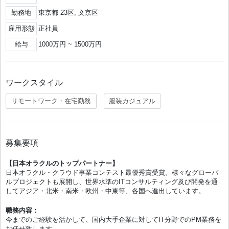
勤務地
東京都 23区, 文京区
雇用形態
正社員
給与
1000万円 ~ 1500万円
ワークスタイル
リモートワーク・在宅勤務
服装カジュアル
募集要項
【日本オラクルのトップパートナー】
日本オラクル・クラウド事業コンテスト最優秀賞受賞。様々なグローバ
ルプロジェクトも展開し、世界水準のITコンサルティング及び開発を通
してアジア・北米・南米・欧州・中東等、各国へ進出しています。
職務内容：
今までのご経験を活かして、国内大手企業に対してIT分野でのPM業務を
お任せ致します。