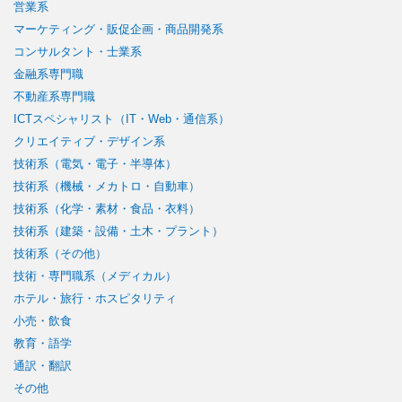
営業系
マーケティング・販促企画・商品開発系
コンサルタント・士業系
金融系専門職
不動産系専門職
ICTスペシャリスト（IT・Web・通信系）
クリエイティブ・デザイン系
技術系（電気・電子・半導体）
技術系（機械・メカトロ・自動車）
技術系（化学・素材・食品・衣料）
技術系（建築・設備・土木・プラント）
技術系（その他）
技術・専門職系（メディカル）
ホテル・旅行・ホスピタリティ
小売・飲食
教育・語学
通訳・翻訳
その他