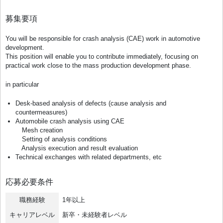
募集要項
You will be responsible for crash analysis (CAE) work in automotive
development.
This position will enable you to contribute immediately, focusing on
practical work close to the mass production development phase.
in particular
Desk-based analysis of defects (cause analysis and
countermeasures)
Automobile crash analysis using CAE
Mesh creation
Setting of analysis conditions
Analysis execution and result evaluation
Technical exchanges with related departments, etc
応募必要条件
職務経験
1年以上
キャリアレベル
新卒・未経験者レベル