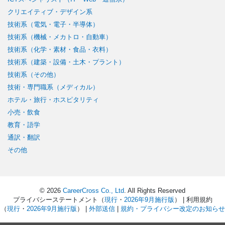
クリエイティブ・デザイン系
技術系（電気・電子・半導体）
技術系（機械・メカトロ・自動車）
技術系（化学・素材・食品・衣料）
技術系（建築・設備・土木・プラント）
技術系（その他）
技術・専門職系（メディカル）
ホテル・旅行・ホスピタリティ
小売・飲食
教育・語学
通訳・翻訳
その他
© 2026
CareerCross Co., Ltd
. All Rights Reserved
プライバシーステートメント（
現行
・
2026年9月施行版
） | 利用規約
（
現行
・
2026年9月施行版
） |
外部送信
|
規約・プライバシー改定のお知らせ