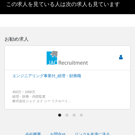
この求人を見ている人は次の求人も見ています
お勧め求人
エンジニアリング事業付_経理・財務職
450万 ~ 1000万
経理・財務・内部監査
株式会社ジェイ エイ シー リクルートメント
会社概要
お問合せ
リンクを友達に送る