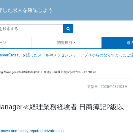
存した求人を確認しよう
ージ
閲覧履歴
求
areerCross」を語ったメールやメッセンジャーアプリからのなりすましにご
ounting Manager≪経理業務経験者 日商簿記2級以上お持ちの方≫ - 1578173
更新日 :
2026年08月03日
ting Manager≪経理業務経験者 日商簿記2級以
nown and highly reputed private club