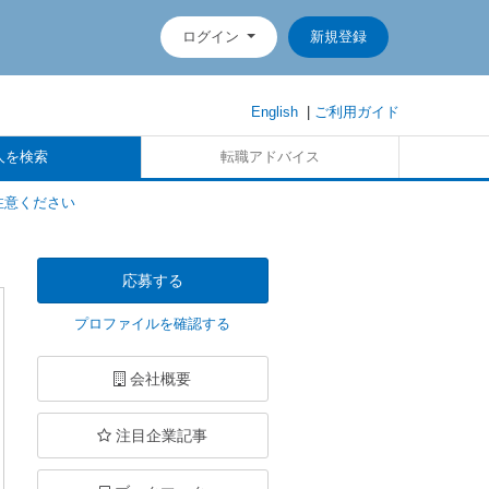
ログイン
新規登録
English
|
ご利用ガイド
人を検索
転職アドバイス
注意ください
応募する
プロファイルを確認する
会社概要
注目企業記事