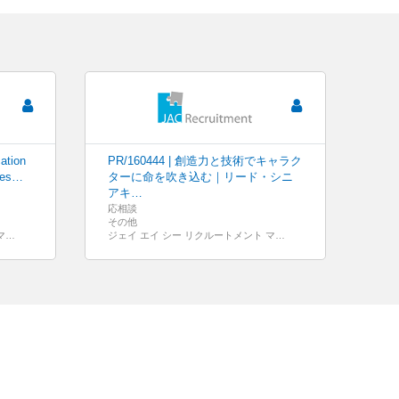
ation
PR/160444 | 創造力と技術でキャラク
 Tes…
ターに命を吹き込む｜リード・シニ
アキ…
応相談
その他
ジェイ エイ シー リクルートメント マレーシア
ジェイ エイ シー リクルートメント マレーシア