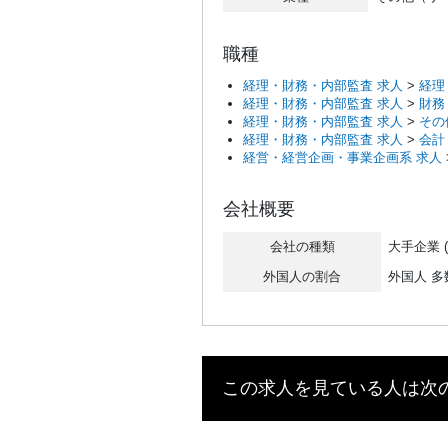
職種
経理・財務・内部監査 求人
>
経理
経理・財務・内部監査 求人
>
財務
経理・財務・内部監査 求人
>
その
経理・財務・内部監査 求人
>
会計
経営・経営企画・事業企画系 求人
会社概要
会社の種類
大手企業 
外国人の割合
外国人 多
この求人を見ている人は次