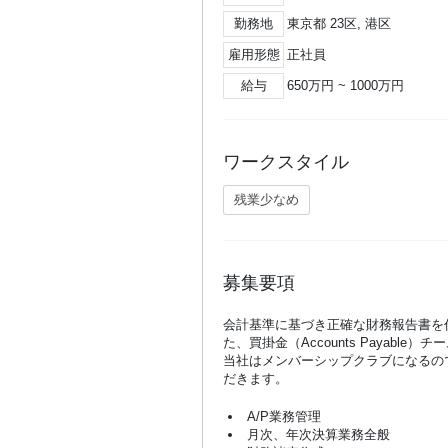
勤務地
東京都 23区, 港区
雇用形態
正社員
給与
650万円 ~ 1000万円
ワークスタイル
残業少なめ
募集要項
会計基準に基づき正確な財務報告書を
た、買掛金（Accounts Payable
当社はメンバーシップクラブになるの
だきます。
A/P業務管理
月次、年次決算業務全般