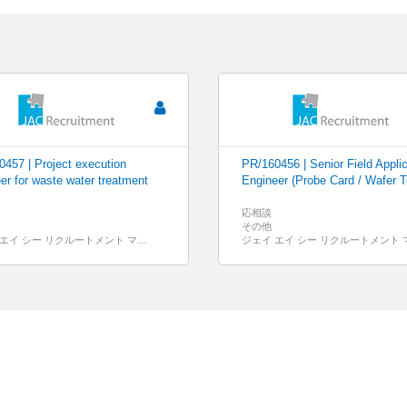
457 | Project execution
PR/160456 | Senior Field Applic
er for waste water treatment
Engineer (Probe Card / Wafer
応相談
その他
ジェイ エイ シー リクルートメント マレーシア