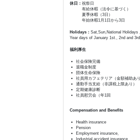
休日：
祝祭日
有給休暇（法令に基づく）
夏季休暇（3日）
年始休暇1月1日から3日
Holidays：
Sat,Sun,National Holidays 
Year days of January 1st., 2nd and 3rd
福利厚生
社会保険完備
退職金制度
団体生命保険
社員用カフェテリア（金額補助あ
通勤手当支給（非課税上限あり）
定期健康診断
社員慰労会（年1回
Compensation and Benefits
Health insurance
Pension
Employment insurance,
Industrial accident insurance