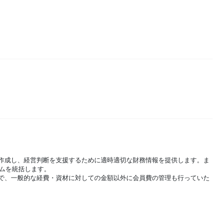
作成し、経営判断を支援するために適時適切な財務情報を提供します。ま
）チームを統括します。
で、一般的な経費・資材に対しての金額以外に会員費の管理も行っていた