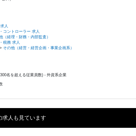
 求人
・コントローラー 求人
他（経理・財務・内部監査）
・税務 求人
>
その他（経営・経営企画・事業企画系）
(300名を超える従業員数) - 外資系企業
数
の求人も見ています