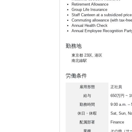
Retirement Allowance
Group Life Insurance
Staff Canteen at a subsidized price
Commuting allowance (with tax-free 
Annual Health Check
Annual Employee Recognition Part
勤務地
東京都 23区, 港区
南北線駅
労働条件
雇用形態
正社員
給与
650万円 ~ 
勤務時間
9:00 a.m. – 
休日・休暇
Sat, Sun, Na
配属部署
Finance
業種
その他（サ