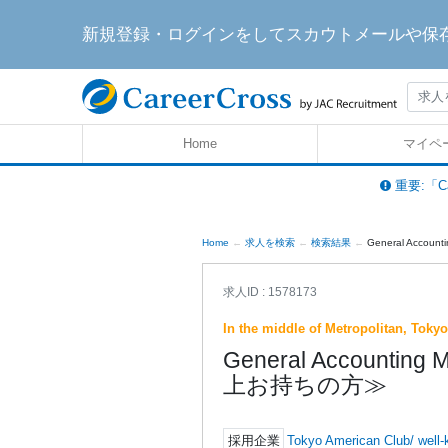
新規登録・ログインをしてスカウトメールや保
Home
マイペ
重要:「C
Home
求人を検索
検索結果
General Acc
求人ID : 1578173
In the middle of Metropolitan, Tokyo
General Accoun
上お持ちの方≫
採用企業
Tokyo American Club/ well-k