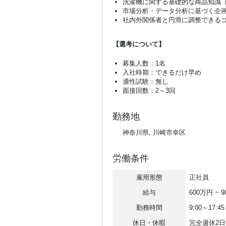
洗濯機に関する基礎的な商品知識
市場分析・データ分析に基づく企
社内外関係者と円滑に調整できる
【選考について】
募集人数：1名
入社時期：できるだけ早め
適性試験：無し
面接回数：2～3回
勤務地
神奈川県, 川崎市幸区
労働条件
雇用形態
正社員
給与
600万円 ~ 
勤務時間
9:00～17
休日・休暇
完全週休2