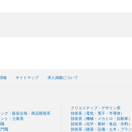
情報
サイトマップ
求人掲載について
クリエイティブ・デザイン系
ィング・販促企画・商品開発系
技術系（電気・電子・半導体）
タント・士業系
技術系（機械・メカトロ・自動車）
門職
技術系（化学・素材・食品・衣料）
専門職
技術系（建築・設備・土木・プラン