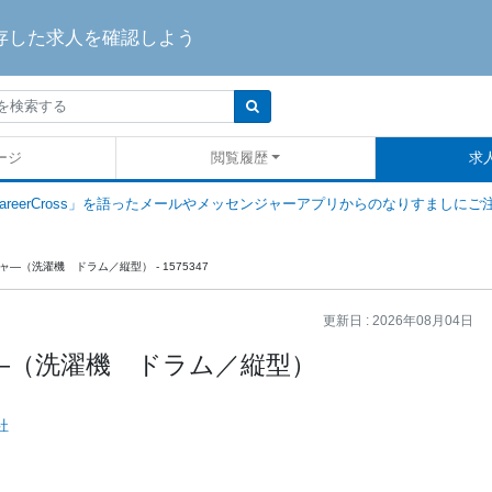
存した求人を確認しよう
ージ
閲覧履歴
求
areerCross」を語ったメールやメッセンジャーアプリからのなりすましにご
―（洗濯機 ドラム／縦型） - 1575347
更新日 :
2026年08月04日
―（洗濯機 ドラム／縦型）
社