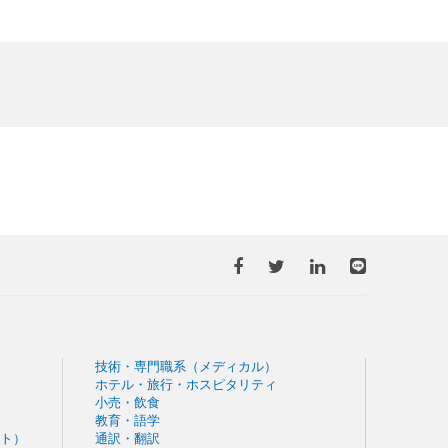
技術・専門職系（メディカル）
ホテル・旅行・ホスピタリティ
小売・飲食
教育・語学
ト）
通訳・翻訳