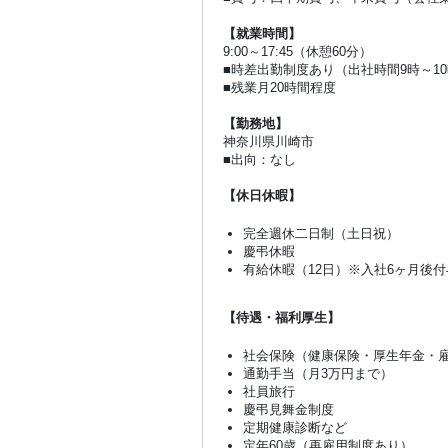
【就業時間】
9:00～17:45（休憩60分）
■時差出勤制度あり（出社時間9時～1
■残業月20時間程度
【勤務地】
神奈川県川崎市
■出向：なし
【休日休暇】
完全週休二日制（土日祝）
慶弔休暇
有給休暇（12日）※入社6ヶ月後付
【待遇・福利厚生】
社会保険（健康保険・厚生年金・
通勤手当（月3万円まで）
社員旅行
慶弔見舞金制度
定期健康診断など
定年60歳（再雇用制度あり）