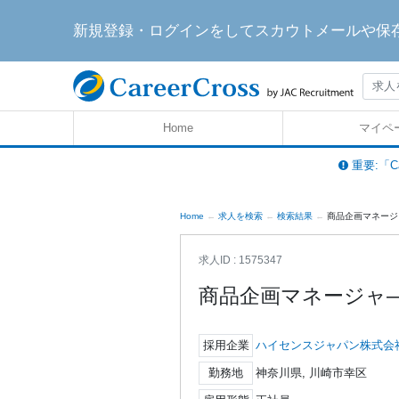
新規登録・ログインをしてスカウトメールや保
Home
マイペ
重要:「C
Home
求人を検索
検索結果
商品企画マネージャ
求人ID : 1575347
商品企画マネージャ
採用企業
ハイセンスジャパン株式会
勤務地
神奈川県, 川崎市幸区