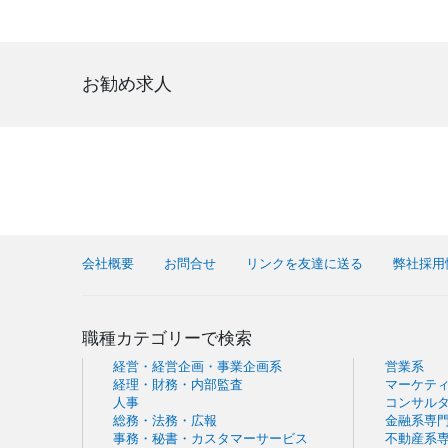
お勧め求人
会社概要
お問合せ
リンクを友達に送る
弊社採用
職種カテゴリーで検索
経営・経営企画・事業企画系
営業系
経理・財務・内部監査
マーケテ
人事
コンサル
総務・法務・広報
金融系専
事務・秘書・カスタマーサービス
不動産系