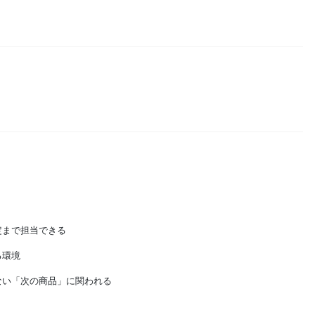
定まで担当できる
る環境
ない「次の商品」に関われる