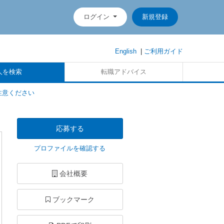
ログイン
新規登録
English
|
ご利用ガイド
人を検索
転職アドバイス
注意ください
応募する
プロファイルを確認する
会社概要
ブックマーク