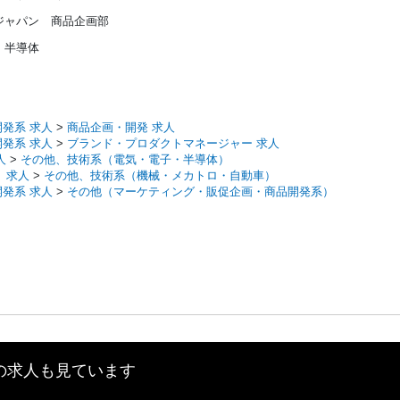
ジャパン 商品企画部
・半導体
発系 求人
>
商品企画・開発 求人
発系 求人
>
ブランド・プロダクトマネージャー 求人
人
>
その他、技術系（電気・電子・半導体）
 求人
>
その他、技術系（機械・メカトロ・自動車）
発系 求人
>
その他（マーケティング・販促企画・商品開発系）
の求人も見ています