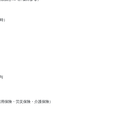
0時）
与
雇用保険・労災保険・介護保険）