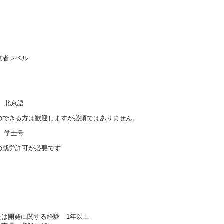
験者レベル
 北京語
のできる方は歓迎しますが必須ではありません。
 学士号
の就労許可が必要です
は開発に関する経験 1年以上