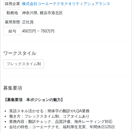
採用企業
株式会社コーエーテクモクオリティアシュアランス
勤務地
神奈川県, 横浜市港北区
雇用形態
正社員
給与
450万円 ~ 750万円
ワークスタイル
フレックスタイム制
募集要項
【募集要項 本ポジションの魅力】
英語スキル活かせる：簡体字の翻訳やLQA業務
働き方：フレックスタイム制、コアタイムあり
業務内容：翻訳チェック、品質評価、海外レーティング対応
会社の特色：コーエーテクモ、福利厚生充実、年間休日125日