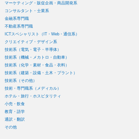
マーケティング・販促企画・商品開発系
コンサルタント・士業系
金融系専門職
不動産系専門職
ICTスペシャリスト（IT・Web・通信系）
クリエイティブ・デザイン系
技術系（電気・電子・半導体）
技術系（機械・メカトロ・自動車）
技術系（化学・素材・食品・衣料）
技術系（建築・設備・土木・プラント）
技術系（その他）
技術・専門職系（メディカル）
ホテル・旅行・ホスピタリティ
小売・飲食
教育・語学
通訳・翻訳
その他