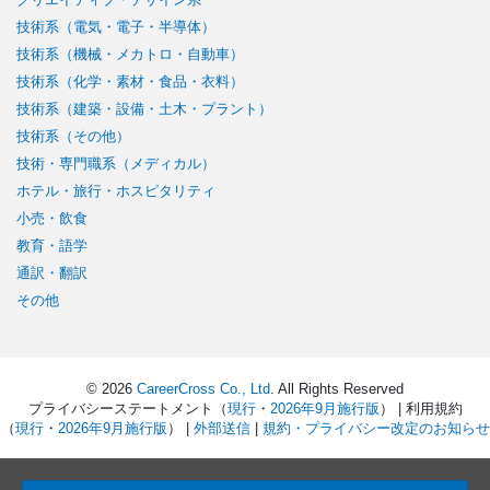
技術系（電気・電子・半導体）
技術系（機械・メカトロ・自動車）
技術系（化学・素材・食品・衣料）
技術系（建築・設備・土木・プラント）
技術系（その他）
技術・専門職系（メディカル）
ホテル・旅行・ホスピタリティ
小売・飲食
教育・語学
通訳・翻訳
その他
© 2026
CareerCross Co., Ltd
. All Rights Reserved
プライバシーステートメント（
現行
・
2026年9月施行版
） | 利用規約
（
現行
・
2026年9月施行版
） |
外部送信
|
規約・プライバシー改定のお知らせ