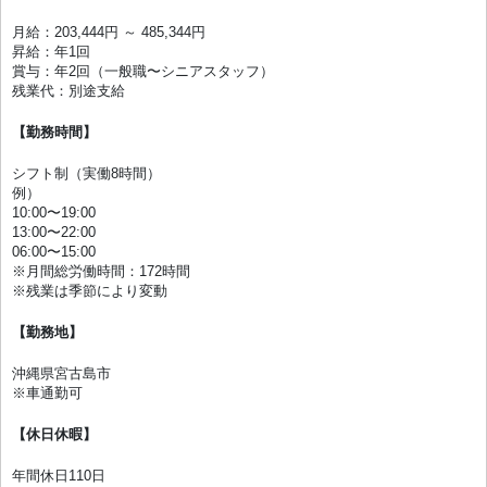
月給：203,444円 ～ 485,344円
昇給：年1回
賞与：年2回（一般職〜シニアスタッフ）
残業代：別途支給
【勤務時間】
シフト制（実働8時間）
例）
10:00〜19:00
13:00〜22:00
06:00〜15:00
※月間総労働時間：172時間
※残業は季節により変動
【勤務地】
沖縄県宮古島市
※車通勤可
【休日休暇】
年間休日110日