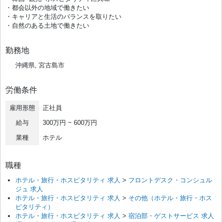
・都会以外の地域で働きたい
・キャリアと生活のバランスを取りたい
・自然のある土地で働きたい
勤務地
沖縄県, 宮古島市
労働条件
雇用形態
正社員
給与
300万円 ~ 600万円
業種
ホテル
職種
ホテル・旅行・ホスピタリティ 求人
>
フロントデスク・コンシュル
ジュ 求人
ホテル・旅行・ホスピタリティ 求人
>
その他（ホテル・旅行・ホス
ピタリティ）
ホテル・旅行・ホスピタリティ 求人
>
宿泊部・ゲストサービス 求人