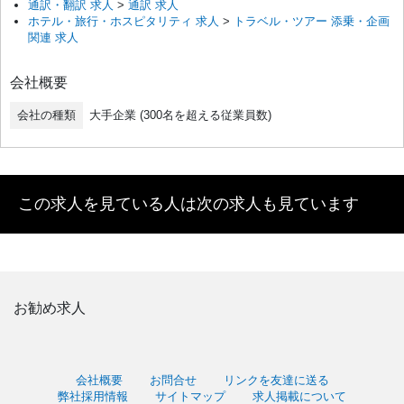
通訳・翻訳 求人
>
通訳 求人
ホテル・旅行・ホスピタリティ 求人
>
トラベル・ツアー 添乗・企画
関連 求人
会社概要
会社の種類
大手企業 (300名を超える従業員数)
この求人を見ている人は次の求人も見ています
お勧め求人
会社概要
お問合せ
リンクを友達に送る
弊社採用情報
サイトマップ
求人掲載について