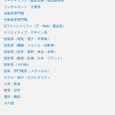
マーケティング・販促企画・商品開発系
コンサルタント・士業系
金融系専門職
不動産系専門職
ICTスペシャリスト（IT・Web・通信系）
クリエイティブ・デザイン系
技術系（電気・電子・半導体）
技術系（機械・メカトロ・自動車）
技術系（化学・素材・食品・衣料）
技術系（建築・設備・土木・プラント）
技術系（その他）
技術・専門職系（メディカル）
ホテル・旅行・ホスピタリティ
小売・飲食
教育・語学
通訳・翻訳
その他