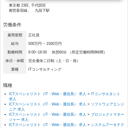
東京都 23区, 千代田区
都営新宿線、 九段下駅
労働条件
雇用形態
正社員
給与
500万円 ~ 1500万円
勤務時間
9:00~18:00 休憩60分 （所定労働時間8時間）
休日・休暇
完全週休二日制（土・日・祝）
業種
ITコンサルティング
職種
ICTスペシャリスト（IT・Web・通信系） 求人
>
ITコンサルタント
求人
ICTスペシャリスト（IT・Web・通信系） 求人
>
ソフトウェアエンジ
ニア 求人
ICTスペシャリスト（IT・Web・通信系） 求人
>
プロジェクトマネー
ジャー 求人
ICTスペシャリスト（IT・Web・通信系） 求人
>
システムアーキテク