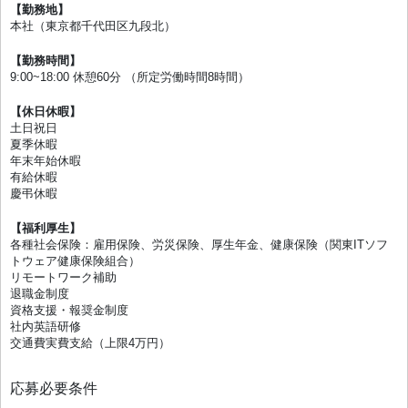
【勤務地】
本社（東京都千代田区九段北）
【勤務時間】
9:00~18:00 休憩60分 （所定労働時間8時間）
【休日休暇】
土日祝日
夏季休暇
年末年始休暇
有給休暇
慶弔休暇
【福利厚生】
各種社会保険：雇用保険、労災保険、厚生年金、健康保険（関東ITソフ
トウェア健康保険組合）
リモートワーク補助
退職金制度
資格支援・報奨金制度
社内英語研修
交通費実費支給（上限4万円）
応募必要条件