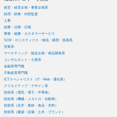
経営・経営企画・事業企画系
経理・財務・内部監査
人事
総務・法務・広報
事務・秘書・カスタマーサービス
SCM・ロジスティクス・物流・購買・貿易系
営業系
マーケティング・販促企画・商品開発系
コンサルタント・士業系
金融系専門職
不動産系専門職
ICTスペシャリスト（IT・Web・通信系）
クリエイティブ・デザイン系
技術系（電気・電子・半導体）
技術系（機械・メカトロ・自動車）
技術系（化学・素材・食品・衣料）
技術系（建築・設備・土木・プラント）