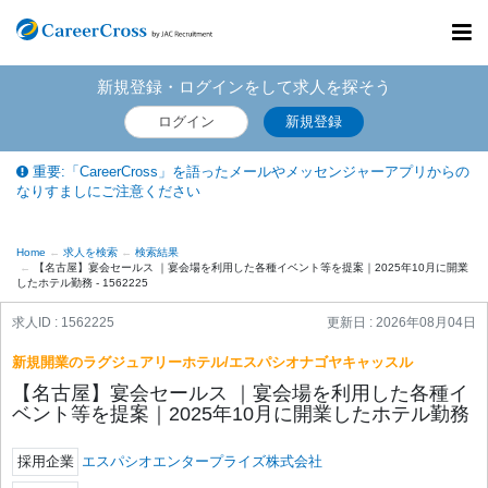
Toggl
navig
新規登録・ログインをして求人を探そう
ログイン
新規登録
重要:「CareerCross」を語ったメールやメッセンジャーアプリからの
なりすましにご注意ください
Home
求人を検索
検索結果
【名古屋】宴会セールス ｜宴会場を利用した各種イベント等を提案｜2025年10月に開業
したホテル勤務 - 1562225
求人ID : 1562225
更新日 :
2026年08月04日
新規開業のラグジュアリーホテル/エスパシオナゴヤキャッスル
【名古屋】宴会セールス ｜宴会場を利用した各種イ
ベント等を提案｜2025年10月に開業したホテル勤務
採用企業
エスパシオエンタープライズ株式会社