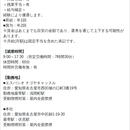
＜残業手当＞有
＜給与補足＞
経験により優遇します。
■昇給：年1回
■賞与：年2回
※賃金はあくまでも目安の金額であり、選考を通じて上下する可能性が
あります。
※月給(月額)は固定手当を含めた表記です。
【就業時間】
9:00～17:30 （所定労働時間：7時間30分）
休憩時間：60分
時間外労働有無：有
【勤務地】
■エスパシオ ナゴヤキャッスル
住所：愛知県名古屋市西区樋の口町3番19号
勤務地最寄駅：浅間町駅
受動喫煙対策：屋内全面禁煙
■本社
住所：愛知県名古屋市中区錦1-19-30
最寄駅：伏見駅
受動喫煙対策：屋内全面禁煙