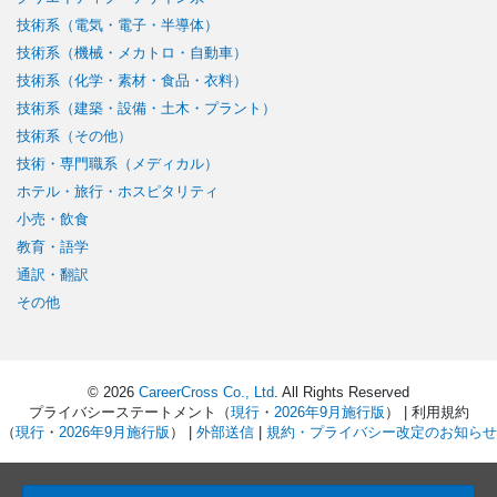
技術系（電気・電子・半導体）
技術系（機械・メカトロ・自動車）
技術系（化学・素材・食品・衣料）
技術系（建築・設備・土木・プラント）
技術系（その他）
技術・専門職系（メディカル）
ホテル・旅行・ホスピタリティ
小売・飲食
教育・語学
通訳・翻訳
その他
© 2026
CareerCross Co., Ltd
. All Rights Reserved
プライバシーステートメント（
現行
・
2026年9月施行版
） | 利用規約
（
現行
・
2026年9月施行版
） |
外部送信
|
規約・プライバシー改定のお知らせ