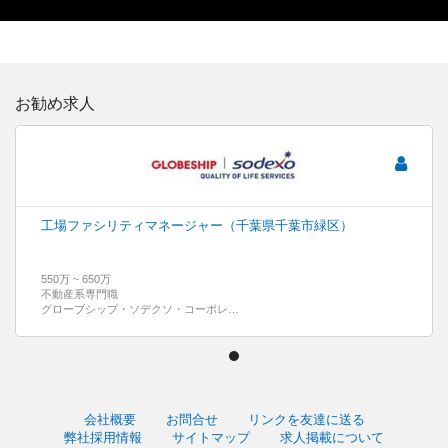
お勧め求人
工場ファシリティマネージャー（千葉県千葉市緑区）
550万 ~ 650万
不動産系専門職
グローブシップ・ソデクソ・コーポレートサービス株式会社
会社概要
お問合せ
リンクを友達に送る
弊社採用情報
サイトマップ
求人掲載について