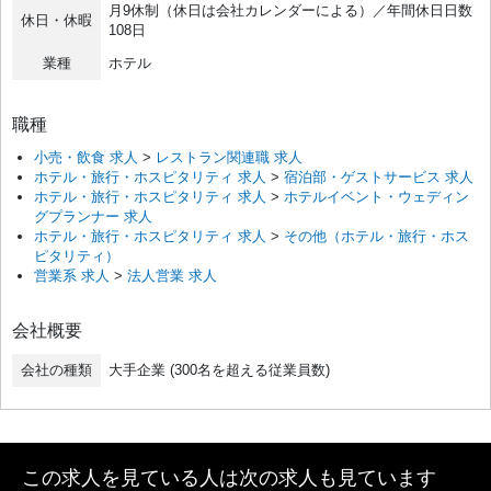
月9休制（休日は会社カレンダーによる）／年間休日日数
休日・休暇
108日
業種
ホテル
職種
小売・飲食 求人
>
レストラン関連職 求人
ホテル・旅行・ホスピタリティ 求人
>
宿泊部・ゲストサービス 求人
ホテル・旅行・ホスピタリティ 求人
>
ホテルイベント・ウェディン
グプランナー 求人
ホテル・旅行・ホスピタリティ 求人
>
その他（ホテル・旅行・ホス
ピタリティ）
営業系 求人
>
法人営業 求人
会社概要
会社の種類
大手企業 (300名を超える従業員数)
この求人を見ている人は次の求人も見ています