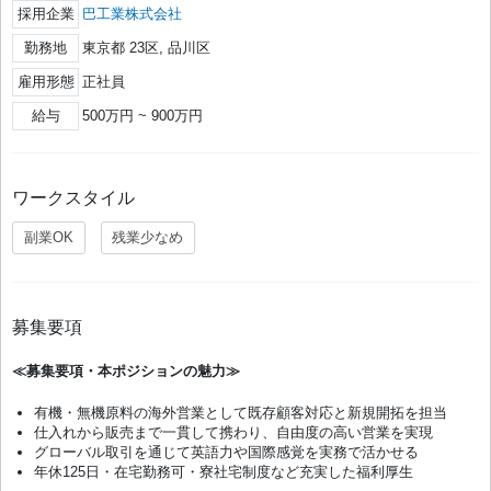
採用企業
巴工業株式会社
勤務地
東京都 23区, 品川区
雇用形態
正社員
給与
500万円 ~ 900万円
ワークスタイル
副業OK
残業少なめ
募集要項
≪募集要項・本ポジションの魅力≫
有機・無機原料の海外営業として既存顧客対応と新規開拓を担当
仕入れから販売まで一貫して携わり、自由度の高い営業を実現
グローバル取引を通じて英語力や国際感覚を実務で活かせる
年休125日・在宅勤務可・寮社宅制度など充実した福利厚生