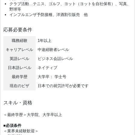
クラブ活動…テニス、ゴルフ、ヨット（ヨットを自社保有）、写真、
野球等
インフルエンザ予防接種、洋酒割引販売 他
応募必要条件
職務経験
1年以上
キャリアレベル
中途経験者レベル
英語レベル
ビジネス会話レベル
日本語レベル
ネイティブ
最終学歴
大学卒： 学士号
現在のビザ
日本での就労許可が必要です
スキル・資格
＜最終学歴＞大学院、大学卒以上
■必須条件
＜業界未経験歓迎＞