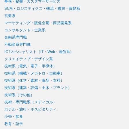
事務・秘書・カスタマーサービス
SCM・ロジスティクス・物流・購買・貿易系
営業系
マーケティング・販促企画・商品開発系
コンサルタント・士業系
金融系専門職
不動産系専門職
ICTスペシャリスト（IT・Web・通信系）
クリエイティブ・デザイン系
技術系（電気・電子・半導体）
技術系（機械・メカトロ・自動車）
技術系（化学・素材・食品・衣料）
技術系（建築・設備・土木・プラント）
技術系（その他）
技術・専門職系（メディカル）
ホテル・旅行・ホスピタリティ
小売・飲食
教育・語学