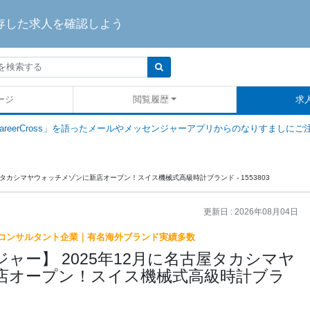
存した求人を確認しよう
ージ
閲覧履歴
求
areerCross」を語ったメールやメッセンジャーアプリからのなりすましにご
屋タカシマヤウォッチメゾンに新店オープン！スイス機械式高級時計ブランド - 1553803
更新日 :
2026年08月04日
コンサルタント企業｜有名海外ブランド実績多数
ャー】 2025年12月に名古屋タカシマヤ
店オープン！スイス機械式高級時計ブラ