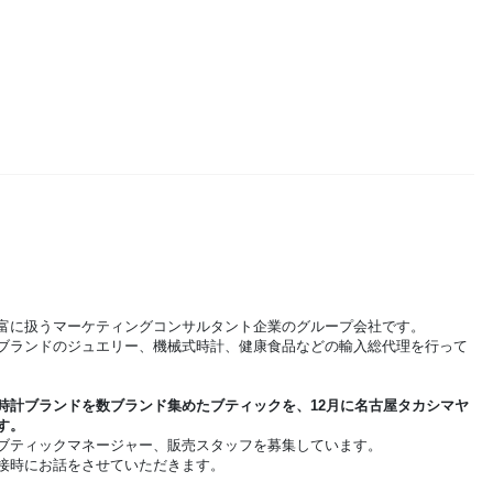
富に扱うマーケティングコンサルタント企業のグループ会社です。
ブランドのジュエリー、機械式時計、健康食品などの輸入総代理を行って
時計ブランドを数ブランド集めたブティックを、12月に名古屋タカシマヤ
す。
ブティックマネージャー、販売スタッフを募集しています。
接時にお話をさせていただきます。