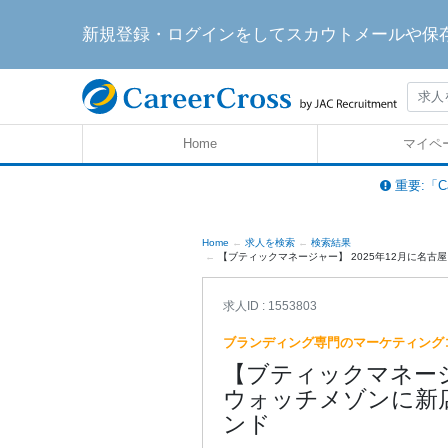
新規登録・ログインをしてスカウトメールや保
Home
マイペ
重要:「C
Home
求人を検索
検索結果
【ブティックマネージャー】 2025年12月に名古
求人ID : 1553803
ブランディング専門のマーケティング
【ブティックマネージ
ウォッチメゾンに新
ンド