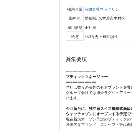
採用企業
有限会社マックリン
勤務地
愛知県, 名古屋市中村区
雇用形態
正社員
給与
450万円 ~ 600万円
募集要項
=============
ブティックマネージャー
=============
当社は数々の海外の有名ブランドを豊
グループ会社では海外ラグジュアリー
います。
今回新たに、独立系スイス機械式高級
ウォッチメゾンにオープンする予定で
現在新規オープン予定のブティックの
具体的なブランド、コンセプト等は面