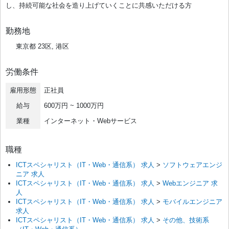
し、持続可能な社会を造り上げていくことに共感いただける方
勤務地
東京都 23区, 港区
労働条件
雇用形態
正社員
給与
600万円 ~ 1000万円
業種
インターネット・Webサービス
職種
ICTスペシャリスト（IT・Web・通信系） 求人
>
ソフトウェアエンジ
ニア 求人
ICTスペシャリスト（IT・Web・通信系） 求人
>
Webエンジニア 求
人
ICTスペシャリスト（IT・Web・通信系） 求人
>
モバイルエンジニア
求人
ICTスペシャリスト（IT・Web・通信系） 求人
>
その他、技術系