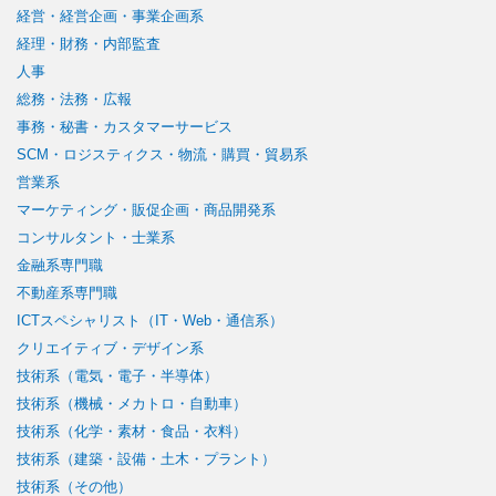
経営・経営企画・事業企画系
経理・財務・内部監査
人事
総務・法務・広報
事務・秘書・カスタマーサービス
SCM・ロジスティクス・物流・購買・貿易系
営業系
マーケティング・販促企画・商品開発系
コンサルタント・士業系
金融系専門職
不動産系専門職
ICTスペシャリスト（IT・Web・通信系）
クリエイティブ・デザイン系
技術系（電気・電子・半導体）
技術系（機械・メカトロ・自動車）
技術系（化学・素材・食品・衣料）
技術系（建築・設備・土木・プラント）
技術系（その他）