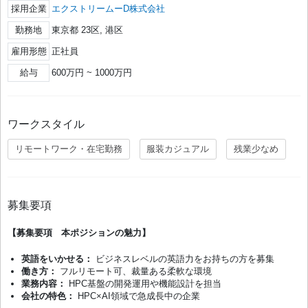
採用企業
エクストリームーD株式会社
勤務地
東京都 23区, 港区
雇用形態
正社員
給与
600万円 ~ 1000万円
ワークスタイル
リモートワーク・在宅勤務
服装カジュアル
残業少なめ
募集要項
【募集要項 本ポジションの魅力】
英語をいかせる：
ビジネスレベルの英語力をお持ちの方を募集
働き方：
フルリモート可、裁量ある柔軟な環境
業務内容：
HPC基盤の開発運用や機能設計を担当
会社の特色：
HPC×AI領域で急成長中の企業