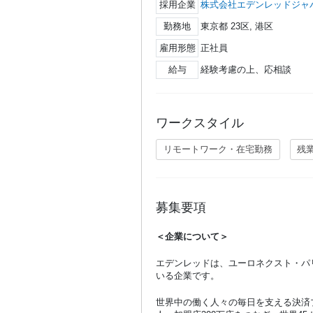
採用企業
株式会社エデンレッドジャ
勤務地
東京都 23区, 港区
雇用形態
正社員
給与
経験考慮の上、応相談
ワークスタイル
リモートワーク・在宅勤務
残
募集要項
＜企業について＞
エデンレッドは、ユーロネクスト・パリ
いる企業です。
世界中の働く人々の毎日を支える決済プ