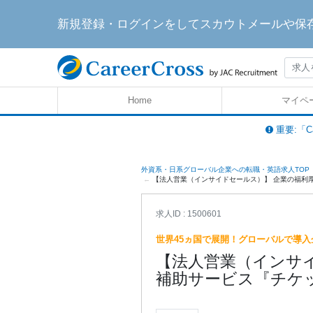
新規登録・ログインをしてスカウトメールや保
Home
マイペ
重要:「C
外資系・日系グローバル企業への転職・英語求人TOP
【法人営業（インサイドセールス）】 企業の福利厚生
求人ID : 1500601
世界45ヵ国で展開！グローバルで導入
【法人営業（インサ
補助サービス『チケ