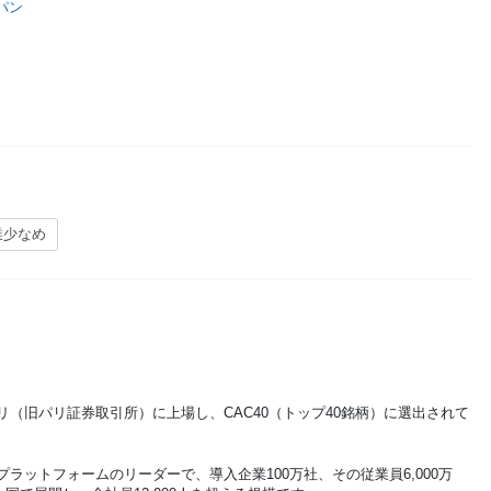
パン
業少なめ
（旧パリ証券取引所）に上場し、CAC40（トップ40銘柄）に選出されて
ラットフォームのリーダーで、導入企業100万社、その従業員6,000万