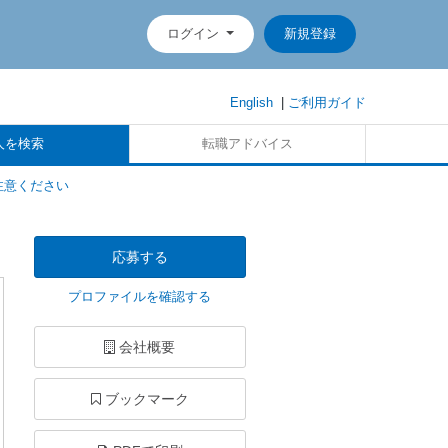
ログイン
新規登録
English
|
ご利用ガイド
人を検索
転職アドバイス
注意ください
応募する
プロファイルを確認する
会社概要
ブックマーク