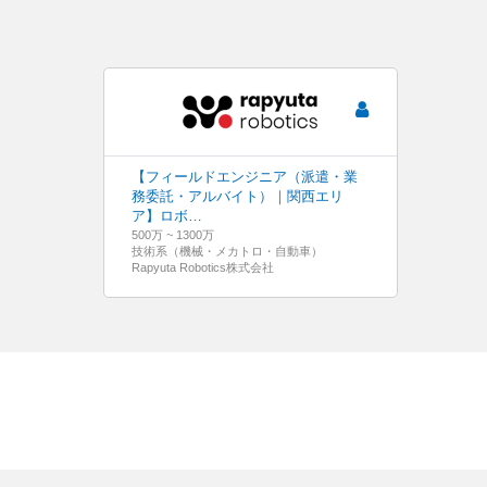
【フィールドエンジニア（派遣・業
務委託・アルバイト）｜関西エリ
ア】ロボ…
500万 ~ 1300万
技術系（機械・メカトロ・自動車）
Rapyuta Robotics株式会社