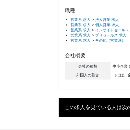
職種
営業系 求人
>
法人営業 求人
営業系 求人
>
個人営業 求人
営業系 求人
>
インサイドセールス
営業系 求人
>
プリセールス 求人
営業系 求人
>
その他（営業系）
会社概要
会社の種類
中小企業 (
外国人の割合
（ほぼ）
この求人を見ている人は次