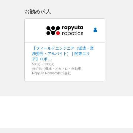
お勧め求人
【フィールドエンジニア（派遣・業
務委託・アルバイト）｜関東エリ
ア】ロボ…
500万 ~ 1300万
技術系（機械・メカトロ・自動車）
Rapyuta Robotics株式会社