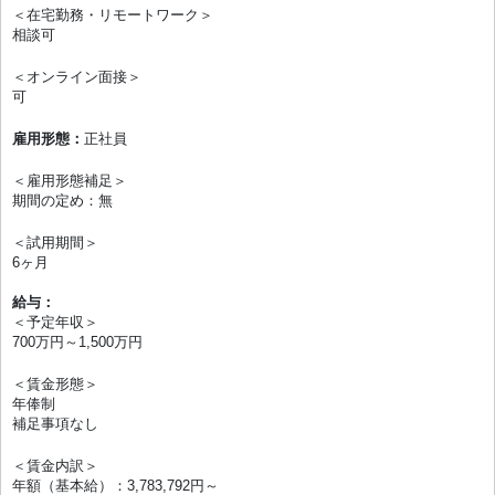
＜在宅勤務・リモートワーク＞
相談可
＜オンライン面接＞
可
雇用形態：
正社員
＜雇用形態補足＞
期間の定め：無
＜試用期間＞
6ヶ月
給与：
＜予定年収＞
700万円～1,500万円
＜賃金形態＞
年俸制
補足事項なし
＜賃金内訳＞
年額（基本給）：3,783,792円～