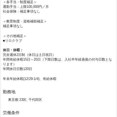
＜各手当・制度補足＞
通勤手当：上限100,000円／月
社会保険：補足事項なし
＜教育制度・資格補助補足＞
補足事項なし
＜その他補足＞
■リロクラブ
休日・休暇：
完全週休2日制（休日は土日祝日）
年間有給休暇15日～20日（下限日数は、入社半年経過後の付与日数とな
ります）
年間休日日数120日
年末年始休暇(12/29-1/4)、有給休暇
勤務地
東京都 23区, 千代田区
労働条件