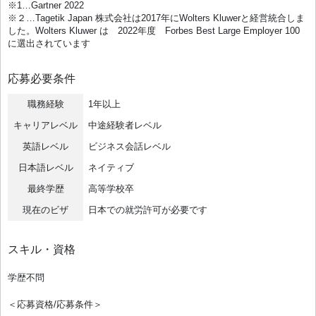
※1…Gartner 2022
※２…Tagetik Japan 株式会社は2017年にWolters Kluwerと経営統合しま
した。Wolters Kluwer は 2022年度 Forbes Best Large Employer 100
に選出されています
応募必要条件
職務経験
1年以上
キャリアレベル
中途経験者レベル
英語レベル
ビジネス会話レベル
日本語レベル
ネイティブ
最終学歴
高等学校卒
現在のビザ
日本での就労許可が必要です
スキル・資格
学歴不問
＜応募資格/応募条件＞