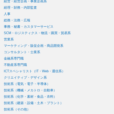
経営・経営企画・事業企画系
経理・財務・内部監査
人事
総務・法務・広報
事務・秘書・カスタマーサービス
SCM・ロジスティクス・物流・購買・貿易系
営業系
マーケティング・販促企画・商品開発系
コンサルタント・士業系
金融系専門職
不動産系専門職
ICTスペシャリスト（IT・Web・通信系）
クリエイティブ・デザイン系
技術系（電気・電子・半導体）
技術系（機械・メカトロ・自動車）
技術系（化学・素材・食品・衣料）
技術系（建築・設備・土木・プラント）
技術系（その他）