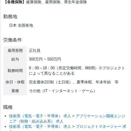
【各種保険】
健康保険、雇⽤保険、厚⽣年⾦保険
勤務地
日本 全国各地
労働条件
雇用形態
正社員
給与
300万円 ~ 550万円
9：00～18：00（所定労働時間、8時間）※プロジェクト
勤務時間
によって異なることがある
休日・休暇
完全週休2日制（土日祝）、夏季休暇、年末年始 等
業種
その他（IT・インターネット・ゲーム）
職種
技術系（電気・電子・半導体） 求人
>
アプリケーション開発エンジ
ニア（制御・組み込み系） 求人
技術系（電気・電子・半導体） 求人
>
プロジェクトマネージャー 求