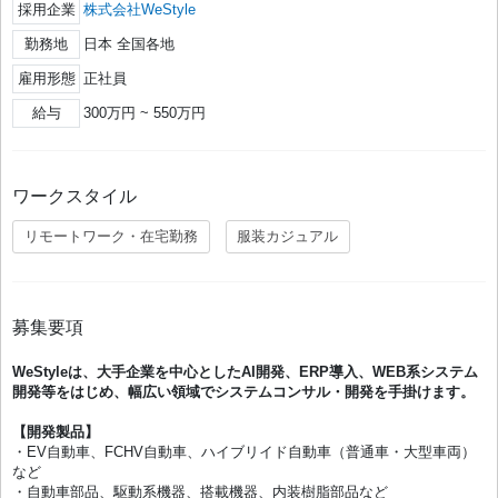
採用企業
株式会社WeStyle
勤務地
日本 全国各地
雇用形態
正社員
給与
300万円 ~ 550万円
ワークスタイル
リモートワーク・在宅勤務
服装カジュアル
募集要項
WeStyleは、⼤⼿企業を中⼼としたAI開発、ERP導入、WEB系システム
開発等をはじめ、幅広い領域でシステムコンサル・開発を⼿掛けます。
【開発製品】
・EV⾃動⾞、FCHV⾃動⾞、ハイブリイド⾃動⾞（普通⾞・⼤型⾞両）
など
・⾃動⾞部品、駆動系機器、搭載機器、内装樹脂部品など