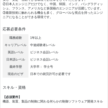
②⽇本⼈エンジニアだけでなく、中国、韓国、インド、バングラディッ
シュ、フランス、アメリカなど多国籍のエンジニアが活躍しています。
③最新技術に触れられる機会も多く、グローバルな視点を持ったエンジ
ニアになることができる環境です。
応募必要条件
職務経験
1年以上
キャリアレベル
中途経験者レベル
英語レベル
ビジネス会話レベル
日本語レベル
ビジネス会話レベル
最終学歴
大学卒： 学士号
現在のビザ
日本での就労許可が必要です
スキル・資格
【必須要件】
機器、装置、製品の制御に関わる何らかの制御ソフトウェア開発スキル