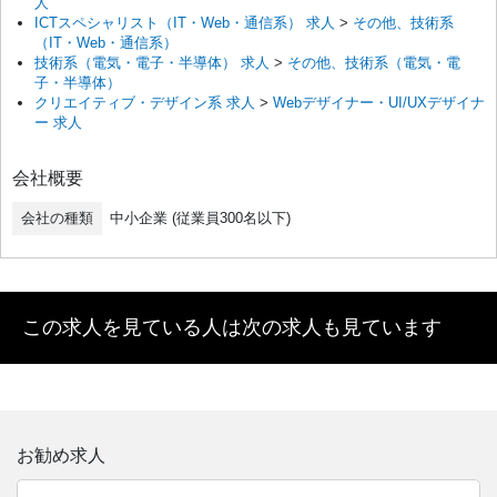
人
ICTスペシャリスト（IT・Web・通信系） 求人
>
その他、技術系
（IT・Web・通信系）
技術系（電気・電子・半導体） 求人
>
その他、技術系（電気・電
子・半導体）
クリエイティブ・デザイン系 求人
>
Webデザイナー・UI/UXデザイナ
ー 求人
会社概要
会社の種類
中小企業 (従業員300名以下)
この求人を見ている人は次の求人も見ています
お勧め求人