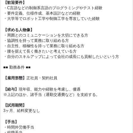
【歓迎要件】
・C⾔語などの制御系⾔語のプログラミングやテスト経験
・要件定義、仕様作成、基本設計などの経験
・⼤学等でロボット⼯学や制御⼯学を専攻していた経験
【求める⼈物像】
・周囲とのコミュニケーションを⼤切にできる⽅
・協調性を持って業務に取り組める⽅
・⾃主性、積極性を持って業務に取り組める⽅
・腰を据えて⻑く働きたいと考えている⽅
・⾃分のスキルアップによって会社の成⻑にも貢献したいという⽅
■■ 勤務条件 ■■
【雇用形態】
正社員・契約社員
【給与】
現年収、能⼒や経験を考慮し、優遇
※上記のほか、諸⼿当（通勤交通費など）を⽀給する。
【試⽤期間】
3ヶ⽉、給料変更なし
【手当】
・時間外労働⼿当
・役職⼿当