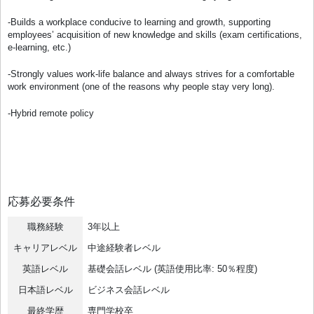
-Builds a workplace conducive to learning and growth, supporting
employees’ acquisition of new knowledge and skills (exam certifications,
e-learning, etc.)
-Strongly values work-life balance and always strives for a comfortable
work environment (one of the reasons why people stay very long).
-Hybrid remote policy
応募必要条件
職務経験
3年以上
キャリアレベル
中途経験者レベル
英語レベル
基礎会話レベル (英語使用比率: 50％程度)
日本語レベル
ビジネス会話レベル
最終学歴
専門学校卒