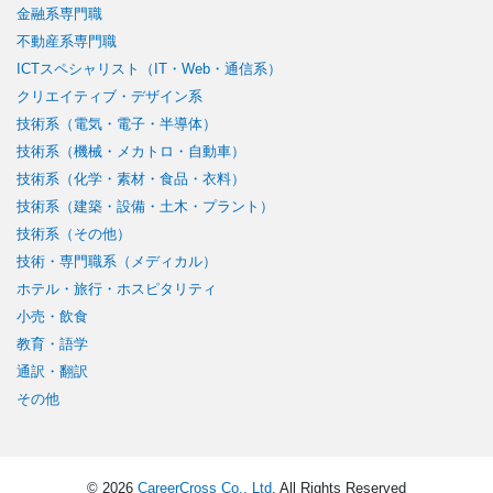
金融系専門職
不動産系専門職
ICTスペシャリスト（IT・Web・通信系）
クリエイティブ・デザイン系
技術系（電気・電子・半導体）
技術系（機械・メカトロ・自動車）
技術系（化学・素材・食品・衣料）
技術系（建築・設備・土木・プラント）
技術系（その他）
技術・専門職系（メディカル）
ホテル・旅行・ホスピタリティ
小売・飲食
教育・語学
通訳・翻訳
その他
© 2026
CareerCross Co., Ltd
. All Rights Reserved