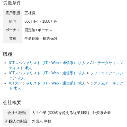
労働条件
雇用形態
正社員
給与
500万円 ~ 1500万円
ボーナス
固定給+ボーナス
業種
生命保険・損害保険
職種
ICTスペシャリスト（IT・Web・通信系） 求人
>
AI・データサイエン
ティスト 求人
ICTスペシャリスト（IT・Web・通信系） 求人
>
ソフトウェアエンジ
ニア 求人
ICTスペシャリスト（IT・Web・通信系） 求人
>
システムアーキテク
ト 求人
会社概要
会社の種類
大手企業 (300名を超える従業員数) - 外資系企業
外国人の割合
外国人 半数