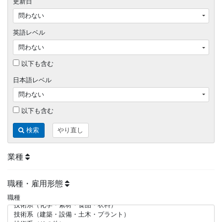
更新日
英語レベル
以下も含む
日本語レベル
以下も含む
検索
やり直し
業種
職種・雇用形態
職種