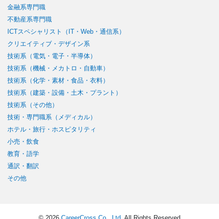
金融系専門職
不動産系専門職
ICTスペシャリスト（IT・Web・通信系）
クリエイティブ・デザイン系
技術系（電気・電子・半導体）
技術系（機械・メカトロ・自動車）
技術系（化学・素材・食品・衣料）
技術系（建築・設備・土木・プラント）
技術系（その他）
技術・専門職系（メディカル）
ホテル・旅行・ホスピタリティ
小売・飲食
教育・語学
通訳・翻訳
その他
© 2026
CareerCross Co., Ltd
. All Rights Reserved