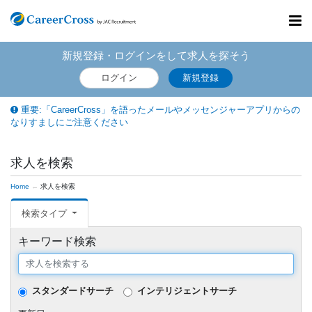
Toggl
navig
新規登録・ログインをして求人を探そう
ログイン
新規登録
重要:「CareerCross」を語ったメールやメッセンジャーアプリからの
なりすましにご注意ください
求人を検索
Home
求人を検索
検索タイプ
キーワード検索
スタンダードサーチ
インテリジェントサーチ