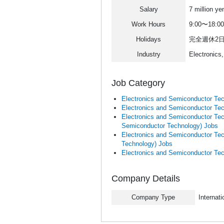
Salary
7 million ye
Work Hours
9:00〜18:00
Holidays
完全週休2
Industry
Electronics
Job Category
Electronics and Semiconductor Te
Electronics and Semiconductor Te
Electronics and Semiconductor Te
Semiconductor Technology) Jobs
Electronics and Semiconductor Te
Technology) Jobs
Electronics and Semiconductor Te
Company Details
Company Type
Internat