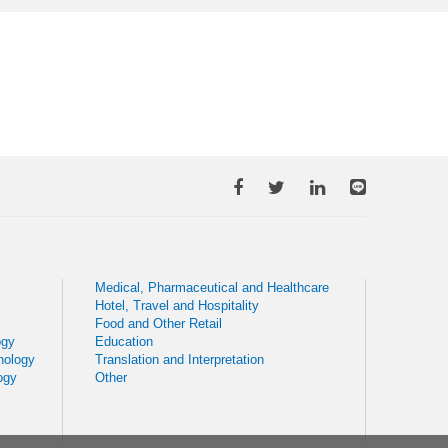
Medical, Pharmaceutical and Healthcare
Hotel, Travel and Hospitality
Food and Other Retail
ogy
Education
nology
Translation and Interpretation
ogy
Other