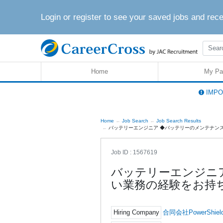
Login or register to see your saved jobs and rec
Home
My Pa
IMPOR
Home
Job Search
Job Search Results
バッテリーエンジニア ◆バッテリーのメンテナンス、
Job ID : 1567619
バッテリーエンジニ
い業務の経験をお持
Hiring Company
合同会社PowerShield