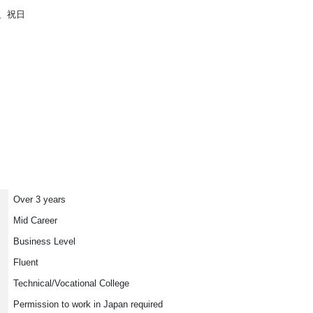
、祝日
Over 3 years
Mid Career
Business Level
Fluent
Technical/Vocational College
Permission to work in Japan required