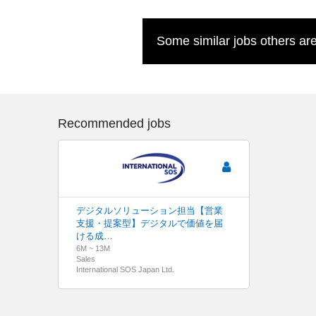
Some similar jobs others are
Recommended jobs
デジタルソリューション担当【営業
支援・提案型】デジタルで価値を届
ける成…
6M ~ 13M
Sales
International SOS Japan Ltd.