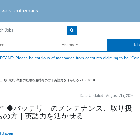
eive scout emails
ge
History
Job
TANT: Please be cautious of messages from accounts claiming to be "Care
取り扱い業務の経験をお持ちの方｜英語力を活かせる - 1567619
Date Updated :
August 7th, 2026
ア ◆バッテリーのメンテナンス、取り扱
ちの方｜英語力を活かせる
 Japan