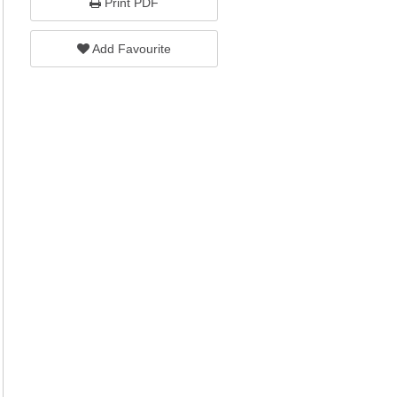
Print PDF
Add Favourite