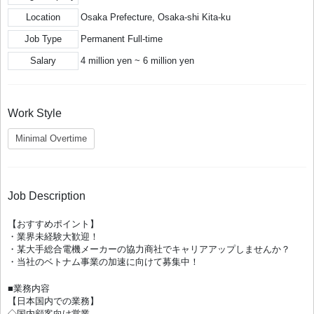
Location
Osaka Prefecture, Osaka-shi Kita-ku
Job Type
Permanent Full-time
Salary
4 million yen ~ 6 million yen
Work Style
Minimal Overtime
Job Description
【おすすめポイント】
・業界未経験大歓迎！
・某大手総合電機メーカーの協力商社でキャリアアップしませんか？
・当社のベトナム事業の加速に向けて募集中！
■業務内容
【日本国内での業務】
◇国内顧客向け営業