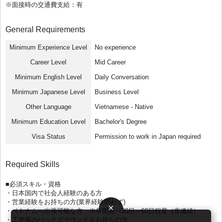
※面接時の交通費支給：有
General Requirements
Minimum Experience Level
No experience
Career Level
Mid Career
Minimum English Level
Daily Conversation
Minimum Japanese Level
Business Level
Other Language
Vietnamese - Native
Minimum Education Level
Bachelor's Degree
Visa Status
Permission to work in Japan required
Required Skills
■必須スキル・資格
・日本国内で社会人経験のある方
・営業経験をお持ちの方(業界経験問わず)
×
・ベトナムへ出張可能な方 ※年間延べ30日～60日程度（非連続）
・工学系のバックグラウンドをお持ちの方