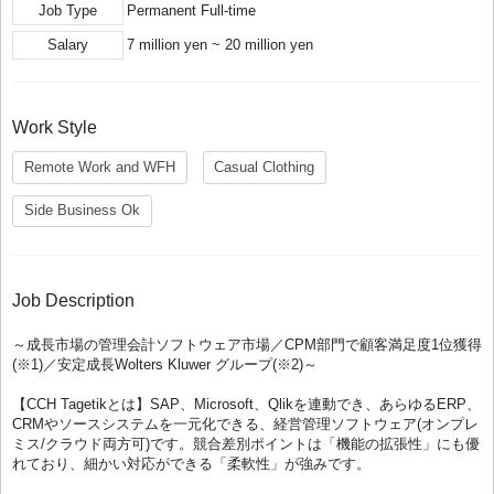
Job Type
Permanent Full-time
Salary
7 million yen ~ 20 million yen
Work Style
Remote Work and WFH
Casual Clothing
Side Business Ok
Job Description
～成長市場の管理会計ソフトウェア市場／CPM部門で顧客満足度1位獲得
(※1)／安定成長Wolters Kluwer グループ(※2)～
【CCH Tagetikとは】SAP、Microsoft、Qlikを連動でき、あらゆるERP、
CRMやソースシステムを一元化できる、経営管理ソフトウェア(オンプレ
ミス/クラウド両方可)です。競合差別ポイントは「機能の拡張性」にも優
れており、細かい対応ができる「柔軟性」が強みです。