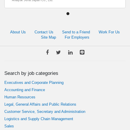
Analytik Jena Japan Co., Ltd.
About Us
Contact Us
Send to a Friend
Work For Us
Site Map
For Employers
Search by job categories
Executives and Corporate Planning
Accounting and Finance
Human Resources
Legal, General Affairs and Public Relations
Customer Service, Secretary and Administration
Logistics and Supply Chain Management
Sales