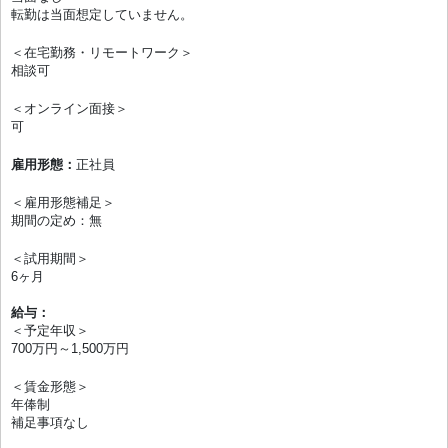
転勤は当面想定していません。
＜在宅勤務・リモートワーク＞
相談可
＜オンライン面接＞
可
雇用形態：
正社員
＜雇用形態補足＞
期間の定め：無
＜試用期間＞
6ヶ月
給与：
＜予定年収＞
700万円～1,500万円
＜賃金形態＞
年俸制
補足事項なし