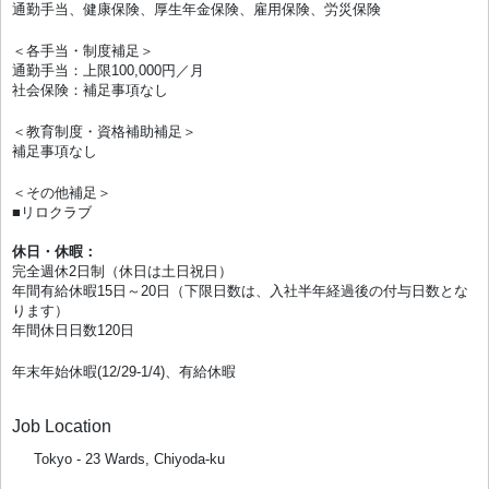
通勤手当、健康保険、厚生年金保険、雇用保険、労災保険
＜各手当・制度補足＞
通勤手当：上限100,000円／月
社会保険：補足事項なし
＜教育制度・資格補助補足＞
補足事項なし
＜その他補足＞
■リロクラブ
休日・休暇：
完全週休2日制（休日は土日祝日）
年間有給休暇15日～20日（下限日数は、入社半年経過後の付与日数とな
ります）
年間休日日数120日
年末年始休暇(12/29-1/4)、有給休暇
Job Location
Tokyo - 23 Wards, Chiyoda-ku