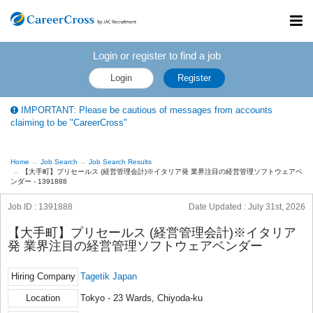
Toggl
navig
Login or register to find a job
Login
Register
IMPORTANT: Please be cautious of messages from accounts
claiming to be "CareerCross"
Home
Job Search
Job Search Results
【大手町】プリセールス (経営管理会計)※イタリア発 業界注目の経営管理ソフトウェアベ
ンダー - 1391888
Job ID : 1391888
Date Updated :
July 31st, 2026
【大手町】プリセールス (経営管理会計)※イタリア
発 業界注目の経営管理ソフトウェアベンダー
Hiring Company
Tagetik Japan
Location
Tokyo - 23 Wards, Chiyoda-ku