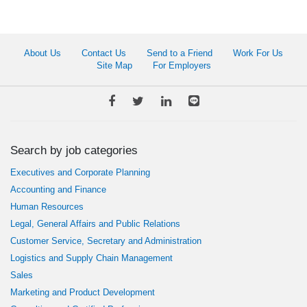
About Us
Contact Us
Send to a Friend
Work For Us
Site Map
For Employers
Search by job categories
Executives and Corporate Planning
Accounting and Finance
Human Resources
Legal, General Affairs and Public Relations
Customer Service, Secretary and Administration
Logistics and Supply Chain Management
Sales
Marketing and Product Development