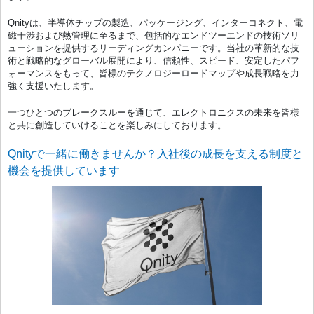
Qnityは、半導体チップの製造、パッケージング、インターコネクト、電
磁干渉および熱管理に至るまで、包括的なエンドツーエンドの技術ソリ
ューションを提供するリーディングカンパニーです。当社の革新的な技
術と戦略的なグローバル展開により、信頼性、スピード、安定したパフ
ォーマンスをもって、皆様のテクノロジーロードマップや成長戦略を力
強く支援いたします。
一つひとつのブレークスルーを通じて、エレクトロニクスの未来を皆様
と共に創造していけることを楽しみにしております。
Qnityで一緒に働きませんか？入社後の成長を支える制度と
機会を提供しています